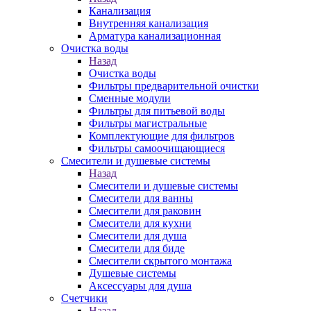
Канализация
Внутренняя канализация
Арматура канализационная
Очистка воды
Назад
Очистка воды
Фильтры предварительной очистки
Сменные модули
Фильтры для питьевой воды
Фильтры магистральные
Комплектующие для фильтров
Фильтры самоочищающиеся
Смесители и душевые системы
Назад
Смесители и душевые системы
Смесители для ванны
Смесители для раковин
Смесители для кухни
Смесители для душа
Смесители для биде
Смесители скрытого монтажа
Душевые системы
Аксессуары для душа
Счетчики
Назад