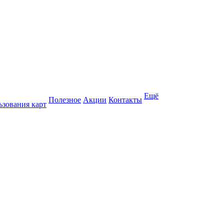
Ещё
Полезное
Акции
Контакты
ьзования карт