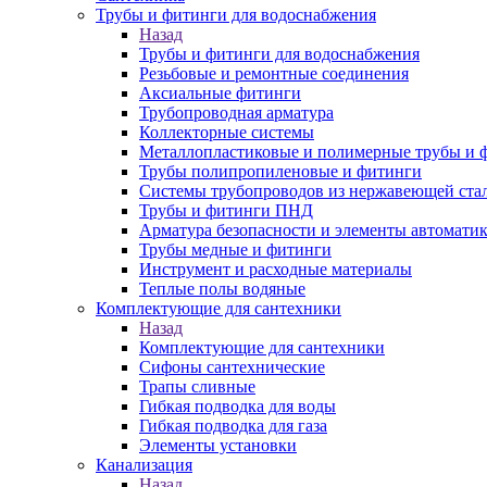
Трубы и фитинги для водоснабжения
Назад
Трубы и фитинги для водоснабжения
Резьбовые и ремонтные соединения
Аксиальные фитинги
Трубопроводная арматура
Коллекторные системы
Металлопластиковые и полимерные трубы и 
Трубы полипропиленовые и фитинги
Системы трубопроводов из нержавеющей ста
Трубы и фитинги ПНД
Арматура безопасности и элементы автомати
Трубы медные и фитинги
Инструмент и расходные материалы
Теплые полы водяные
Комплектующие для сантехники
Назад
Комплектующие для сантехники
Сифоны сантехнические
Трапы сливные
Гибкая подводка для воды
Гибкая подводка для газа
Элементы установки
Канализация
Назад