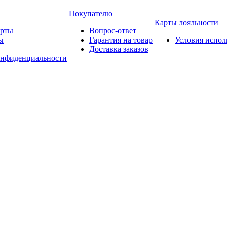
Покупателю
Карты лояльности
арты
Вопрос-ответ
ы
Гарантия на товар
Условия испол
Доставка заказов
онфиденциальности