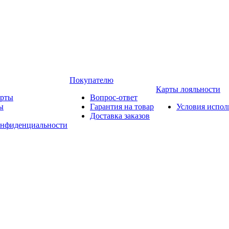
Покупателю
Карты лояльности
арты
Вопрос-ответ
ы
Гарантия на товар
Условия испол
Доставка заказов
онфиденциальности