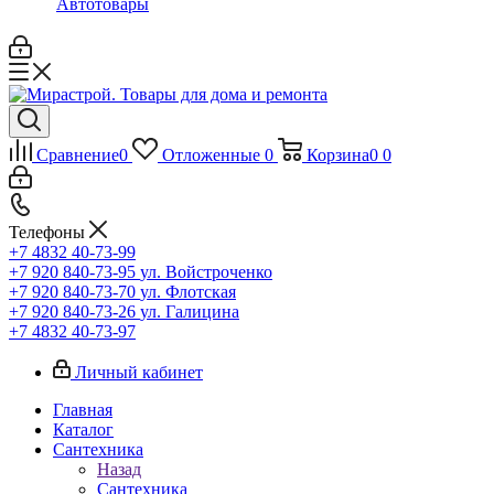
Автотовары
Сравнение
0
Отложенные
0
Корзина
0
0
Телефоны
+7 4832 40-73-99
+7 920 840-73-95
ул. Войстроченко
+7 920 840-73-70
ул. Флотская
+7 920 840-73-26
ул. Галицина
+7 4832 40-73-97
Личный кабинет
Главная
Каталог
Сантехника
Назад
Сантехника