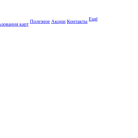
Ещё
Полезное
Акции
Контакты
ьзования карт