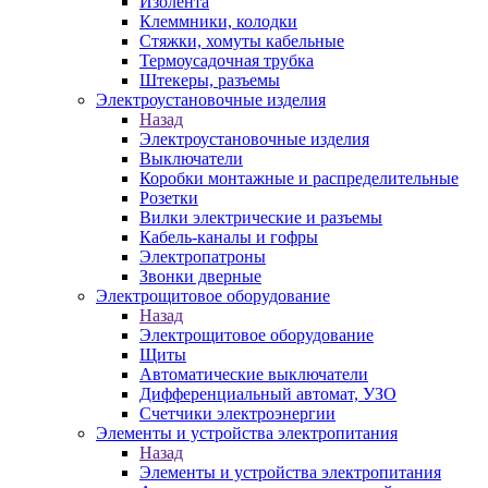
Изолента
Клеммники, колодки
Стяжки, хомуты кабельные
Термоусадочная трубка
Штекеры, разъемы
Электроустановочные изделия
Назад
Электроустановочные изделия
Выключатели
Коробки монтажные и распределительные
Розетки
Вилки электрические и разъемы
Кабель-каналы и гофры
Электропатроны
Звонки дверные
Электрощитовое оборудование
Назад
Электрощитовое оборудование
Щиты
Автоматические выключатели
Дифференциальный автомат, УЗО
Счетчики электроэнергии
Элементы и устройства электропитания
Назад
Элементы и устройства электропитания