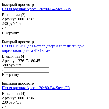
Быстрый просмотр
Петля врезная Apecs 120*80-B4-Steel-NIS
В наличии (2)
Артикул: 00013737
230
руб.
/шт
-
+
В корзину
Быстрый просмотр
Петля СИБИН для металл дверей галт цилиндр с
впрессов.шариком 45х180мм
В наличии (4)
Артикул: 37617-180-45
580
руб.
/шт
-
+
В корзину
Быстрый просмотр
Петля врезная Apecs 120*80-B4-Steel-CR
В наличии (4)
Артикул: 00013736
230
руб.
/шт
-
+