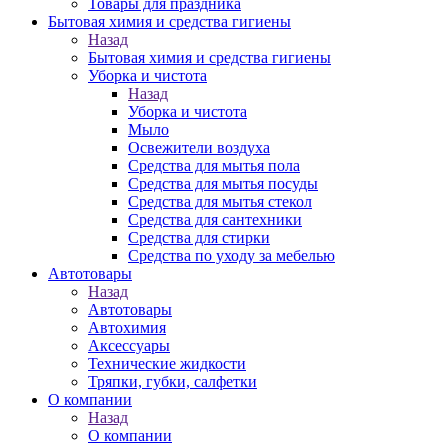
Товары для праздника
Бытовая химия и средства гигиены
Назад
Бытовая химия и средства гигиены
Уборка и чистота
Назад
Уборка и чистота
Мыло
Освежители воздуха
Средства для мытья пола
Средства для мытья посуды
Средства для мытья стекол
Средства для сантехники
Средства для стирки
Средства по уходу за мебелью
Автотовары
Назад
Автотовары
Автохимия
Аксессуары
Технические жидкости
Тряпки, губки, салфетки
О компании
Назад
О компании