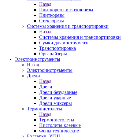
Назад
Плиткорезы и стеклорезы
Плиткорезы
Стеклорезы
Системы хранения и транспортировки
Назад
Системы хранения и транспортировки
Сумки для инструмента
Транспортировка
Органайзеры
Электроинструменты
Назад
Электроинструменты
Дрели
Назад
Дрели
Дрели безударные
Дрели ударные
Дрели миксеры
Термопистолеты
Назад
Термопистолеты
Пистолеты клеевые
Фены технические
Болгарки, УГШ