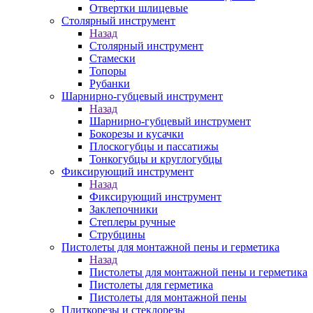
Отвертки шлицевые
Столярный инструмент
Назад
Столярный инструмент
Стамески
Топоры
Рубанки
Шарнирно-губцевый инструмент
Назад
Шарнирно-губцевый инструмент
Бокорезы и кусачки
Плоскогубцы и пассатижы
Тонкогубцы и круглогубцы
Фиксирующий инструмент
Назад
Фиксирующий инструмент
Заклепочники
Степлеры ручные
Струбцины
Пистолеты для монтажной пены и герметика
Назад
Пистолеты для монтажной пены и герметика
Пистолеты для герметика
Пистолеты для монтажной пены
Плиткорезы и стеклорезы