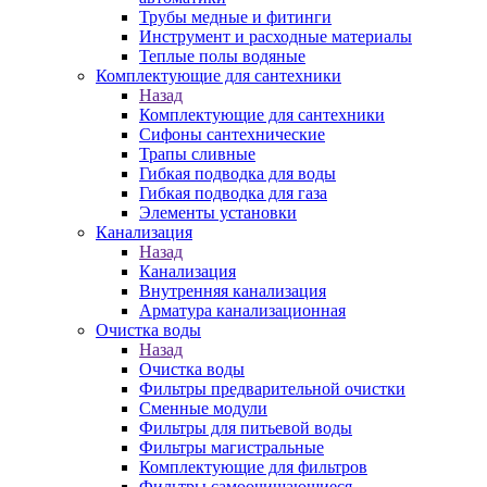
Трубы медные и фитинги
Инструмент и расходные материалы
Теплые полы водяные
Комплектующие для сантехники
Назад
Комплектующие для сантехники
Сифоны сантехнические
Трапы сливные
Гибкая подводка для воды
Гибкая подводка для газа
Элементы установки
Канализация
Назад
Канализация
Внутренняя канализация
Арматура канализационная
Очистка воды
Назад
Очистка воды
Фильтры предварительной очистки
Сменные модули
Фильтры для питьевой воды
Фильтры магистральные
Комплектующие для фильтров
Фильтры самоочищающиеся