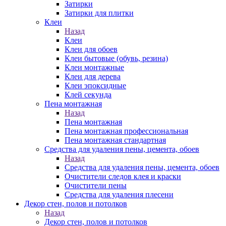
Затирки
Затирки для плитки
Клеи
Назад
Клеи
Клеи для обоев
Клеи бытовые (обувь, резина)
Клеи монтажные
Клеи для дерева
Клеи эпоксидные
Клей секунда
Пена монтажная
Назад
Пена монтажная
Пена монтажная профессиональная
Пена монтажная стандартная
Средства для удаления пены, цемента, обоев
Назад
Средства для удаления пены, цемента, обоев
Очистители следов клея и краски
Очистители пены
Средства для удаления плесени
Декор стен, полов и потолков
Назад
Декор стен, полов и потолков