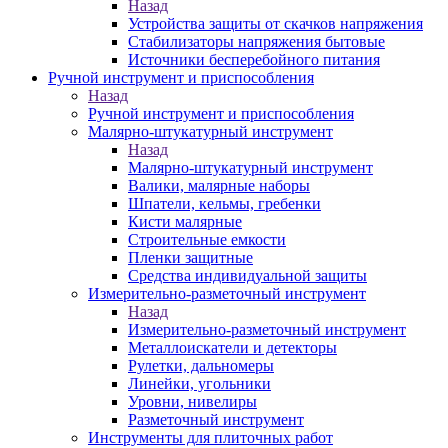
Назад
Устройства защиты от скачков напряжения
Стабилизаторы напряжения бытовые
Источники бесперебойного питания
Ручной инструмент и приспособления
Назад
Ручной инструмент и приспособления
Малярно-штукатурный инструмент
Назад
Малярно-штукатурный инструмент
Валики, малярные наборы
Шпатели, кельмы, гребенки
Кисти малярные
Строительные емкости
Пленки защитные
Средства индивидуальной защиты
Измерительно-разметочный инструмент
Назад
Измерительно-разметочный инструмент
Металлоискатели и детекторы
Рулетки, дальномеры
Линейки, угольники
Уровни, нивелиры
Разметочный инструмент
Инструменты для плиточных работ