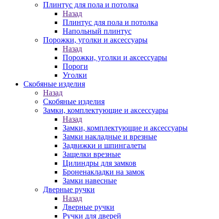
Плинтус для пола и потолка
Назад
Плинтус для пола и потолка
Напольный плинтус
Порожки, уголки и аксессуары
Назад
Порожки, уголки и аксессуары
Пороги
Уголки
Скобяные изделия
Назад
Скобяные изделия
Замки, комплектующие и аксессуары
Назад
Замки, комплектующие и аксессуары
Замки накладные и врезные
Задвижки и шпингалеты
Защелки врезные
Цилиндры для замков
Броненакладки на замок
Замки навесные
Дверные ручки
Назад
Дверные ручки
Ручки для дверей