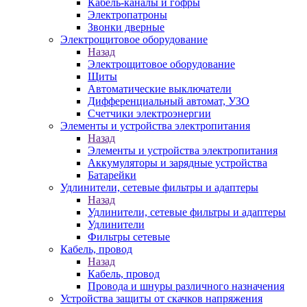
Кабель-каналы и гофры
Электропатроны
Звонки дверные
Электрощитовое оборудование
Назад
Электрощитовое оборудование
Щиты
Автоматические выключатели
Дифференциальный автомат, УЗО
Счетчики электроэнергии
Элементы и устройства электропитания
Назад
Элементы и устройства электропитания
Аккумуляторы и зарядные устройства
Батарейки
Удлинители, сетевые фильтры и адаптеры
Назад
Удлинители, сетевые фильтры и адаптеры
Удлинители
Фильтры сетевые
Кабель, провод
Назад
Кабель, провод
Провода и шнуры различного назначения
Устройства защиты от скачков напряжения