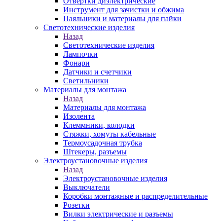
Отвертки диэлектрические
Инструмент для зачистки и обжима
Паяльники и материалы для пайки
Светотехнические изделия
Назад
Светотехнические изделия
Лампочки
Фонари
Датчики и счетчики
Светильники
Материалы для монтажа
Назад
Материалы для монтажа
Изолента
Клеммники, колодки
Стяжки, хомуты кабельные
Термоусадочная трубка
Штекеры, разъемы
Электроустановочные изделия
Назад
Электроустановочные изделия
Выключатели
Коробки монтажные и распределительные
Розетки
Вилки электрические и разъемы