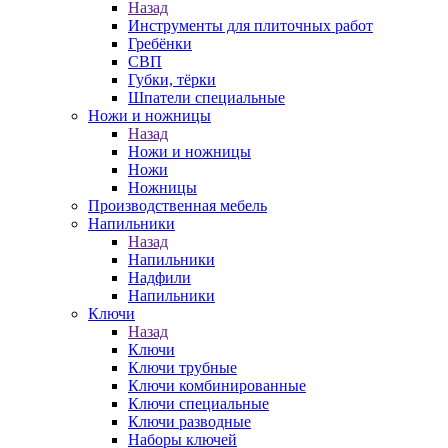
Назад
Инструменты для плиточных работ
Гребёнки
СВП
Губки, тёрки
Шпатели специальные
Ножи и ножницы
Назад
Ножи и ножницы
Ножи
Ножницы
Производственная мебель
Напильники
Назад
Напильники
Надфили
Напильники
Ключи
Назад
Ключи
Ключи трубные
Ключи комбинированные
Ключи специальные
Ключи разводные
Наборы ключей