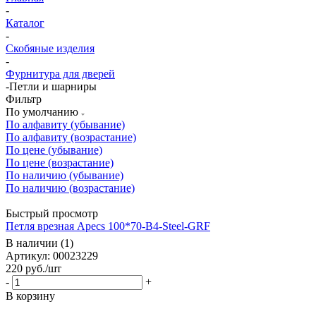
-
Каталог
-
Скобяные изделия
-
Фурнитура для дверей
-
Петли и шарниры
Фильтр
По умолчанию
По алфавиту (убывание)
По алфавиту (возрастание)
По цене (убывание)
По цене (возрастание)
По наличию (убывание)
По наличию (возрастание)
Быстрый просмотр
Петля врезная Apecs 100*70-B4-Steel-GRF
В наличии (1)
Артикул: 00023229
220
руб.
/шт
-
+
В корзину