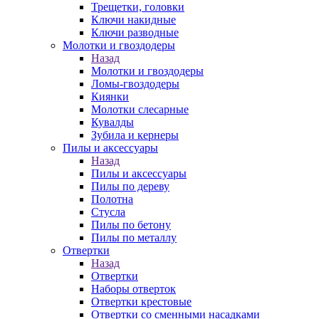
Трещетки, головки
Ключи накидные
Ключи разводные
Молотки и гвоздодеры
Назад
Молотки и гвоздодеры
Ломы-гвоздодеры
Киянки
Молотки слесарные
Кувалды
Зубила и кернеры
Пилы и аксессуары
Назад
Пилы и аксессуары
Пилы по дереву
Полотна
Стусла
Пилы по бетону
Пилы по металлу
Отвертки
Назад
Отвертки
Наборы отверток
Отвертки крестовые
Отвертки со сменными насадками