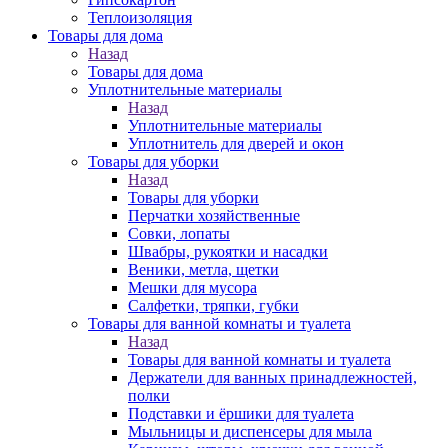
Теплоизоляция
Товары для дома
Назад
Товары для дома
Уплотнительные материалы
Назад
Уплотнительные материалы
Уплотнитель для дверей и окон
Товары для уборки
Назад
Товары для уборки
Перчатки хозяйственные
Совки, лопаты
Швабры, рукоятки и насадки
Веники, метла, щетки
Мешки для мусора
Салфетки, тряпки, губки
Товары для ванной комнаты и туалета
Назад
Товары для ванной комнаты и туалета
Держатели для ванных принадлежностей,
полки
Подставки и ёршики для туалета
Мыльницы и диспенсеры для мыла