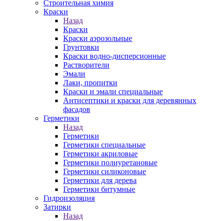
Строительная химия
Краски
Назад
Краски
Краски аэрозольные
Грунтовки
Краски водно-дисперсионные
Растворители
Эмали
Лаки, пропитки
Краски и эмали специальные
Антисептики и краски для деревянных
фасадов
Герметики
Назад
Герметики
Герметики специальные
Герметики акриловые
Герметики полиуретановые
Герметики силиконовые
Герметики для дерева
Герметики битумные
Гидроизоляция
Затирки
Назад