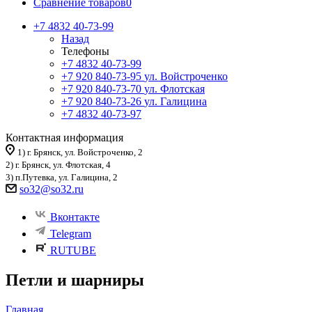
Сравнение товаров
0
+7 4832 40-73-99
Назад
Телефоны
+7 4832 40-73-99
+7 920 840-73-95
ул. Войстроченко
+7 920 840-73-70
ул. Флотская
+7 920 840-73-26
ул. Галицина
+7 4832 40-73-97
Контактная информация
1) г. Брянск, ул. Войстроченко, 2
2) г. Брянск, ул. Флотская, 4
3) п.Путевка, ул. Галицина, 2
so32@so32.ru
Вконтакте
Telegram
RUTUBE
Петли и шарниры
Главная