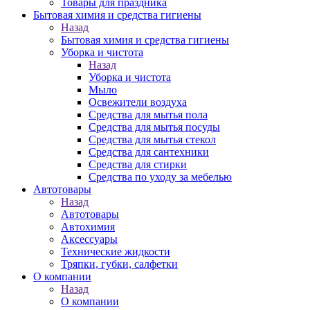
Товары для праздника
Бытовая химия и средства гигиены
Назад
Бытовая химия и средства гигиены
Уборка и чистота
Назад
Уборка и чистота
Мыло
Освежители воздуха
Средства для мытья пола
Средства для мытья посуды
Средства для мытья стекол
Средства для сантехники
Средства для стирки
Средства по уходу за мебелью
Автотовары
Назад
Автотовары
Автохимия
Аксессуары
Технические жидкости
Тряпки, губки, салфетки
О компании
Назад
О компании