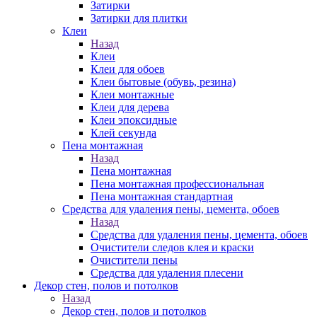
Затирки
Затирки для плитки
Клеи
Назад
Клеи
Клеи для обоев
Клеи бытовые (обувь, резина)
Клеи монтажные
Клеи для дерева
Клеи эпоксидные
Клей секунда
Пена монтажная
Назад
Пена монтажная
Пена монтажная профессиональная
Пена монтажная стандартная
Средства для удаления пены, цемента, обоев
Назад
Средства для удаления пены, цемента, обоев
Очистители следов клея и краски
Очистители пены
Средства для удаления плесени
Декор стен, полов и потолков
Назад
Декор стен, полов и потолков