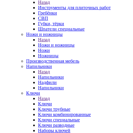
Назад
Инструменты для плиточных работ
Гребёнки
СВП
Губки, тёрки
Шпатели специальные
Ножи и ножницы
Назад
Ножи и ножницы
Ножи
Ножницы
Производственная мебель
Напильники
Назад
Напильники
Надфили
Напильники
Ключи
Назад
Ключи
Ключи трубные
Ключи комбинированные
Ключи специальные
Ключи разводные
Наборы ключей