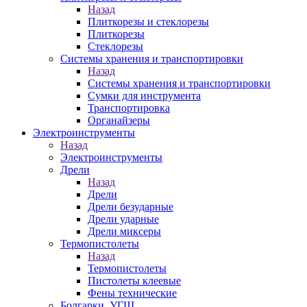
Назад
Плиткорезы и стеклорезы
Плиткорезы
Стеклорезы
Системы хранения и транспортировки
Назад
Системы хранения и транспортировки
Сумки для инструмента
Транспортировка
Органайзеры
Электроинструменты
Назад
Электроинструменты
Дрели
Назад
Дрели
Дрели безударные
Дрели ударные
Дрели миксеры
Термопистолеты
Назад
Термопистолеты
Пистолеты клеевые
Фены технические
Болгарки, УГШ