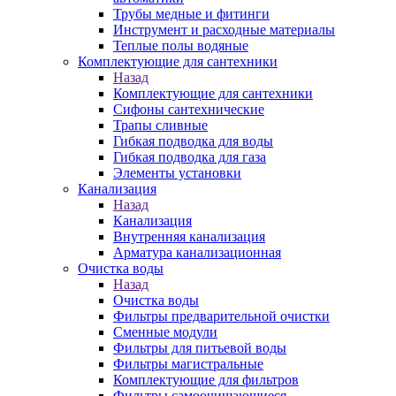
Трубы медные и фитинги
Инструмент и расходные материалы
Теплые полы водяные
Комплектующие для сантехники
Назад
Комплектующие для сантехники
Сифоны сантехнические
Трапы сливные
Гибкая подводка для воды
Гибкая подводка для газа
Элементы установки
Канализация
Назад
Канализация
Внутренняя канализация
Арматура канализационная
Очистка воды
Назад
Очистка воды
Фильтры предварительной очистки
Сменные модули
Фильтры для питьевой воды
Фильтры магистральные
Комплектующие для фильтров
Фильтры самоочищающиеся