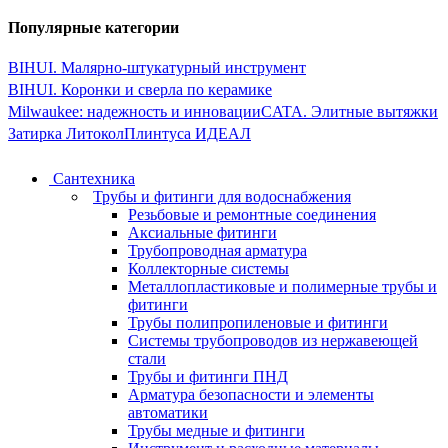
Популярные категории
BIHUI. Малярно-штукатурный инструмент
BIHUI. Коронки и сверла по керамике
Milwaukee: надежность и инновации
CATA. Элитные вытяжки
Затирка Литокол
Плинтуса ИДЕАЛ
Сантехника
Трубы и фитинги для водоснабжения
Резьбовые и ремонтные соединения
Аксиальные фитинги
Трубопроводная арматура
Коллекторные системы
Металлопластиковые и полимерные трубы и
фитинги
Трубы полипропиленовые и фитинги
Системы трубопроводов из нержавеющей
стали
Трубы и фитинги ПНД
Арматура безопасности и элементы
автоматики
Трубы медные и фитинги