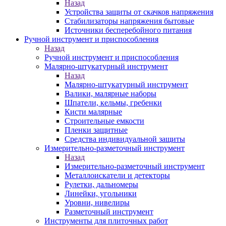
Назад
Устройства защиты от скачков напряжения
Стабилизаторы напряжения бытовые
Источники бесперебойного питания
Ручной инструмент и приспособления
Назад
Ручной инструмент и приспособления
Малярно-штукатурный инструмент
Назад
Малярно-штукатурный инструмент
Валики, малярные наборы
Шпатели, кельмы, гребенки
Кисти малярные
Строительные емкости
Пленки защитные
Средства индивидуальной защиты
Измерительно-разметочный инструмент
Назад
Измерительно-разметочный инструмент
Металлоискатели и детекторы
Рулетки, дальномеры
Линейки, угольники
Уровни, нивелиры
Разметочный инструмент
Инструменты для плиточных работ