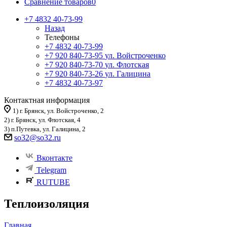
Сравнение товаров
0
+7 4832 40-73-99
Назад
Телефоны
+7 4832 40-73-99
+7 920 840-73-95
ул. Войстроченко
+7 920 840-73-70
ул. Флотская
+7 920 840-73-26
ул. Галицина
+7 4832 40-73-97
Контактная информация
1) г. Брянск, ул. Войстроченко, 2
2) г. Брянск, ул. Флотская, 4
3) п.Путевка, ул. Галицина, 2
so32@so32.ru
Вконтакте
Telegram
RUTUBE
Теплоизоляция
Главная