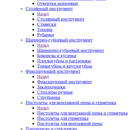
Отвертки шлицевые
Столярный инструмент
Назад
Столярный инструмент
Стамески
Топоры
Рубанки
Шарнирно-губцевый инструмент
Назад
Шарнирно-губцевый инструмент
Бокорезы и кусачки
Плоскогубцы и пассатижы
Тонкогубцы и круглогубцы
Фиксирующий инструмент
Назад
Фиксирующий инструмент
Заклепочники
Степлеры ручные
Струбцины
Пистолеты для монтажной пены и герметика
Назад
Пистолеты для монтажной пены и герметика
Пистолеты для герметика
Пистолеты для монтажной пены
Плиткорезы и стеклорезы