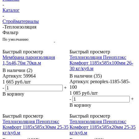
-
Каталог
-
Стройматериалы
-
Теплоизоляция
Фильтр
По умолчанию
Быстрый просмотр
Быстрый просмотр
Мембрана пароизоляция
Теплоизоляция Пеноплэкс
1,5х46,76м 70кв.м
Комфорт 1185х585х100мм 26-
30 кг/куб.м
В наличии (2)
Артикул: 59964
В наличии (35)
Артикул: penoplex-1185-585-
1 665
руб.
/шт
100
-
+
1 085
руб.
/шт
В корзину
-
+
В корзину
Быстрый просмотр
Быстрый просмотр
Теплоизоляция Пеноплэкс
Теплоизоляция Пеноплэкс
Комфорт 1185х585х30мм 25-35
Комфорт 1185х585х20мм 25-35
кг/куб.м
кг/куб.м