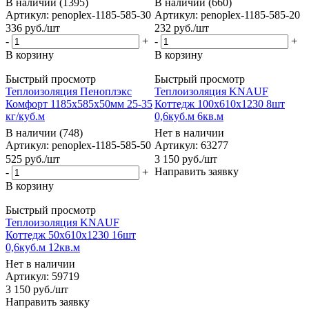
В наличии (1395)
В наличии (660)
Артикул: penoplex-1185-585-30
Артикул: penoplex-1185-585-20
336
руб.
/шт
232
руб.
/шт
-
+
-
+
В корзину
В корзину
Быстрый просмотр
Быстрый просмотр
Теплоизоляция Пеноплэкс
Теплоизоляция KNAUF
Комфорт 1185х585х50мм 25-35
Коттедж 100х610х1230 8шт
кг/куб.м
0,6куб.м 6кв.м
В наличии (748)
Нет в наличии
Артикул: penoplex-1185-585-50
Артикул: 63277
525
руб.
/шт
3 150
руб.
/шт
Направить заявку
-
+
В корзину
Быстрый просмотр
Теплоизоляция KNAUF
Коттедж 50х610х1230 16шт
0,6куб.м 12кв.м
Нет в наличии
Артикул: 59719
3 150
руб.
/шт
Направить заявку