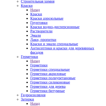
Строительная химия
Краски
Назад
Краски
Краски аэрозольные
Грунтовки
Краски водно-дисперсионные
Растворители
Эмали
Лаки, пропитки
Краски и эмали специальные
Антисептики и краски для деревянных
фасадов
Герметики
Назад
Герметики
Герметики специальные
Герметики акриловые
Герметики полиуретановые
Герметики силиконовые
Герметики для дерева
Герметики битумные
Гидроизоляция
Затирки
Назад