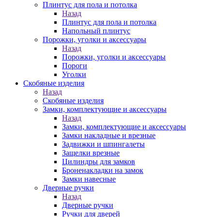
Плинтус для пола и потолка
Назад
Плинтус для пола и потолка
Напольный плинтус
Порожки, уголки и аксессуары
Назад
Порожки, уголки и аксессуары
Пороги
Уголки
Скобяные изделия
Назад
Скобяные изделия
Замки, комплектующие и аксессуары
Назад
Замки, комплектующие и аксессуары
Замки накладные и врезные
Задвижки и шпингалеты
Защелки врезные
Цилиндры для замков
Броненакладки на замок
Замки навесные
Дверные ручки
Назад
Дверные ручки
Ручки для дверей