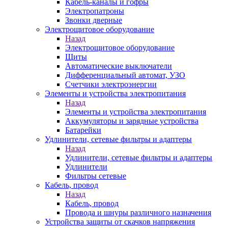
Кабель-каналы и гофры
Электропатроны
Звонки дверные
Электрощитовое оборудование
Назад
Электрощитовое оборудование
Щиты
Автоматические выключатели
Дифференциальный автомат, УЗО
Счетчики электроэнергии
Элементы и устройства электропитания
Назад
Элементы и устройства электропитания
Аккумуляторы и зарядные устройства
Батарейки
Удлинители, сетевые фильтры и адаптеры
Назад
Удлинители, сетевые фильтры и адаптеры
Удлинители
Фильтры сетевые
Кабель, провод
Назад
Кабель, провод
Провода и шнуры различного назначения
Устройства защиты от скачков напряжения