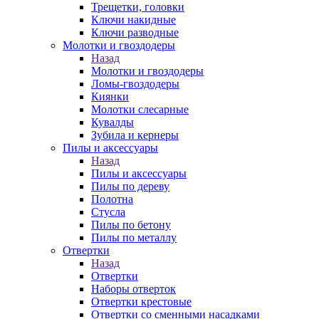
Трещетки, головки
Ключи накидные
Ключи разводные
Молотки и гвоздодеры
Назад
Молотки и гвоздодеры
Ломы-гвоздодеры
Киянки
Молотки слесарные
Кувалды
Зубила и кернеры
Пилы и аксессуары
Назад
Пилы и аксессуары
Пилы по дереву
Полотна
Стусла
Пилы по бетону
Пилы по металлу
Отвертки
Назад
Отвертки
Наборы отверток
Отвертки крестовые
Отвертки со сменными насадками