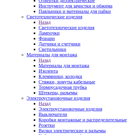
Отвертки диэлектрические
Инструмент для зачистки и обжима
Паяльники и материалы для пайки
Светотехнические изделия
Назад
Светотехнические изделия
Лампочки
Фонари
Датчики и счетчики
Светильники
Материалы для монтажа
Назад
Материалы для монтажа
Изолента
Клеммники, колодки
Стяжки, хомуты кабельные
Термоусадочная трубка
Штекеры, разъемы
Электроустановочные изделия
Назад
Электроустановочные изделия
Выключатели
Коробки монтажные и распределительные
Розетки
Вилки электрические и разъемы