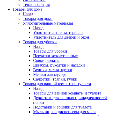
Теплоизоляция
Товары для дома
Назад
Товары для дома
Уплотнительные материалы
Назад
Уплотнительные материалы
Уплотнитель для дверей и окон
Товары для уборки
Назад
Товары для уборки
Перчатки хозяйственные
Совки, лопаты
Швабры, рукоятки и насадки
Веники, метла, щетки
Мешки для мусора
Салфетки, тряпки, губки
Товары для ванной комнаты и туалета
Назад
Товары для ванной комнаты и туалета
Держатели для ванных принадлежностей,
полки
Подставки и ёршики для туалета
Мыльницы и диспенсеры для мыла