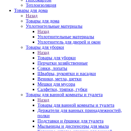
Теплоизоляция
Товары для дома
Назад
Товары для дома
Уплотнительные материалы
Назад
Уплотнительные материалы
Уплотнитель для дверей и окон
Товары для уборки
Назад
Товары для уборки
Перчатки хозяйственные
Совки, лопаты
Швабры, рукоятки и насадки
Веники, метла, щетки
Мешки для мусора
Салфетки, тряпки, губки
Товары для ванной комнаты и туалета
Назад
Товары для ванной комнаты и туалета
Держатели для ванных принадлежностей,
полки
Подставки и ёршики для туалета
Мыльницы и диспенсеры для мыла