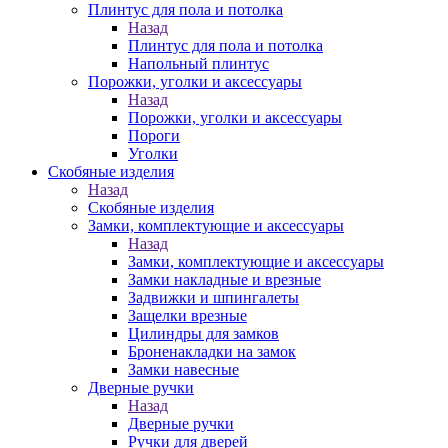
Плинтус для пола и потолка
Назад
Плинтус для пола и потолка
Напольный плинтус
Порожки, уголки и аксессуары
Назад
Порожки, уголки и аксессуары
Пороги
Уголки
Скобяные изделия
Назад
Скобяные изделия
Замки, комплектующие и аксессуары
Назад
Замки, комплектующие и аксессуары
Замки накладные и врезные
Задвижки и шпингалеты
Защелки врезные
Цилиндры для замков
Броненакладки на замок
Замки навесные
Дверные ручки
Назад
Дверные ручки
Ручки для дверей