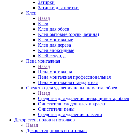
Затирки
Затирки для плитки
Клеи
Назад
Клеи
Клеи для обоев
Клеи бытовые (обувь, резина)
Клеи монтажные
Клеи для дерева
Клеи эпоксидные
Клей секунда
Пена монтажная
Назад
Пена монтажная
Пена монтажная профессиональная
Пена монтажная стандартная
Средства для удаления пены, цемента, обоев
Назад
Средства для удаления пены, цемента, обоев
Очистители следов клея и краски
Очистители пены
Средства для удаления плесени
Декор стен, полов и потолков
Назад
Декор стен, полов и потолков