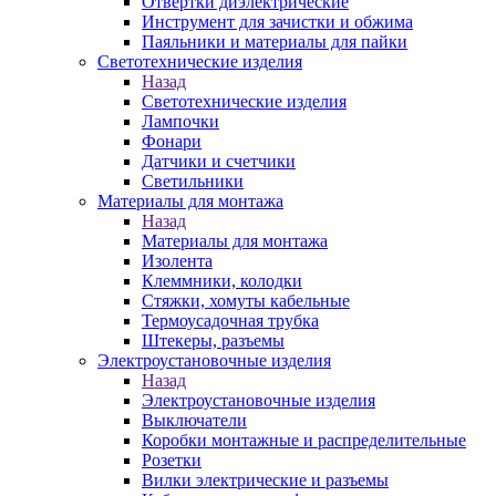
Отвертки диэлектрические
Инструмент для зачистки и обжима
Паяльники и материалы для пайки
Светотехнические изделия
Назад
Светотехнические изделия
Лампочки
Фонари
Датчики и счетчики
Светильники
Материалы для монтажа
Назад
Материалы для монтажа
Изолента
Клеммники, колодки
Стяжки, хомуты кабельные
Термоусадочная трубка
Штекеры, разъемы
Электроустановочные изделия
Назад
Электроустановочные изделия
Выключатели
Коробки монтажные и распределительные
Розетки
Вилки электрические и разъемы