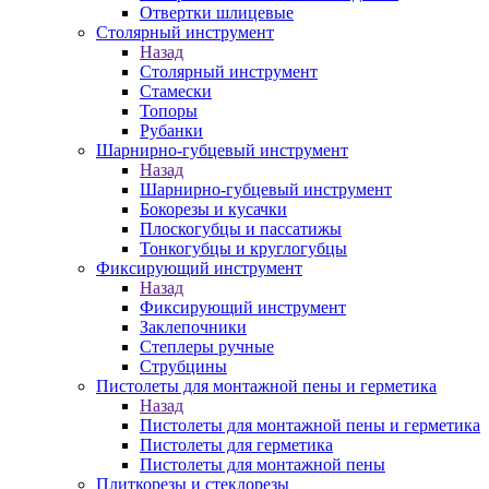
Отвертки шлицевые
Столярный инструмент
Назад
Столярный инструмент
Стамески
Топоры
Рубанки
Шарнирно-губцевый инструмент
Назад
Шарнирно-губцевый инструмент
Бокорезы и кусачки
Плоскогубцы и пассатижы
Тонкогубцы и круглогубцы
Фиксирующий инструмент
Назад
Фиксирующий инструмент
Заклепочники
Степлеры ручные
Струбцины
Пистолеты для монтажной пены и герметика
Назад
Пистолеты для монтажной пены и герметика
Пистолеты для герметика
Пистолеты для монтажной пены
Плиткорезы и стеклорезы