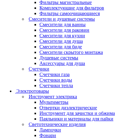
Фильтры магистральные
Комплектующие для фильтров
Фильтры самоочищающиеся
Смесители и душевые системы
Смесители для ванны
Смесители для раковин
Смесители для кухни
Смесители для душа
Смесители для биде
Смесители скрытого монтажа
Душевые системы
Аксессуары для душа
Счетчики
Счетчики газа
Счетчики воды
Счетчики тепла
Электротовары
Инструмент электрика
Мультиметры
Отвертки диэлектрические
Инструмент для зачистки и обжима
Паяльники и материалы для пайки
Светотехнические изделия
Лампочки
Фонари