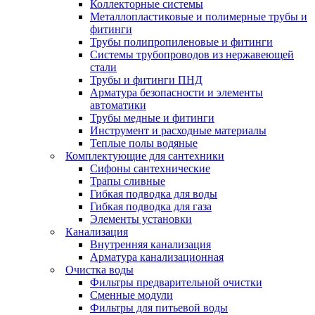
Коллекторные системы
Металлопластиковые и полимерные трубы и
фитинги
Трубы полипропиленовые и фитинги
Системы трубопроводов из нержавеющей
стали
Трубы и фитинги ПНД
Арматура безопасности и элементы
автоматики
Трубы медные и фитинги
Инструмент и расходные материалы
Теплые полы водяные
Комплектующие для сантехники
Сифоны сантехнические
Трапы сливные
Гибкая подводка для воды
Гибкая подводка для газа
Элементы установки
Канализация
Внутренняя канализация
Арматура канализационная
Очистка воды
Фильтры предварительной очистки
Сменные модули
Фильтры для питьевой воды