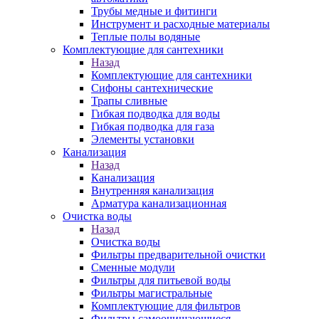
Трубы медные и фитинги
Инструмент и расходные материалы
Теплые полы водяные
Комплектующие для сантехники
Назад
Комплектующие для сантехники
Сифоны сантехнические
Трапы сливные
Гибкая подводка для воды
Гибкая подводка для газа
Элементы установки
Канализация
Назад
Канализация
Внутренняя канализация
Арматура канализационная
Очистка воды
Назад
Очистка воды
Фильтры предварительной очистки
Сменные модули
Фильтры для питьевой воды
Фильтры магистральные
Комплектующие для фильтров
Фильтры самоочищающиеся