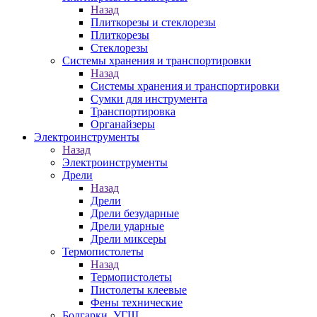
Назад
Плиткорезы и стеклорезы
Плиткорезы
Стеклорезы
Системы хранения и транспортировки
Назад
Системы хранения и транспортировки
Сумки для инструмента
Транспортировка
Органайзеры
Электроинструменты
Назад
Электроинструменты
Дрели
Назад
Дрели
Дрели безударные
Дрели ударные
Дрели миксеры
Термопистолеты
Назад
Термопистолеты
Пистолеты клеевые
Фены технические
Болгарки, УГШ