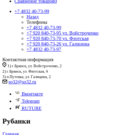
Сравнение товаров
0
+7 4832 40-73-99
Назад
Телефоны
+7 4832 40-73-99
+7 920 840-73-95
ул. Войстроченко
+7 920 840-73-70
ул. Флотская
+7 920 840-73-26
ул. Галицина
+7 4832 40-73-97
Контактная информация
1) г. Брянск, ул. Войстроченко, 2
2) г. Брянск, ул. Флотская, 4
3) п.Путевка, ул. Галицина, 2
so32@so32.ru
Вконтакте
Telegram
RUTUBE
Рубанки
Главная