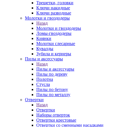
Трещетки, головки
Ключи накидные
Ключи разводные
Молотки и гвоздодеры
Назад
Молотки и гвоздодеры
Ломы-гвоздодеры
Киянки
Молотки слесарные
Кувалды
Зубила и кернеры
Пилы и аксессуары
Назад
Пилы и аксессуары
Пилы по дереву
Полотна
Стусла
Пилы по бетону
Пилы по металлу
Отвертки
Назад
Отвертки
Наборы отверток
Отвертки крестовые
Отвертки со сменными насадками