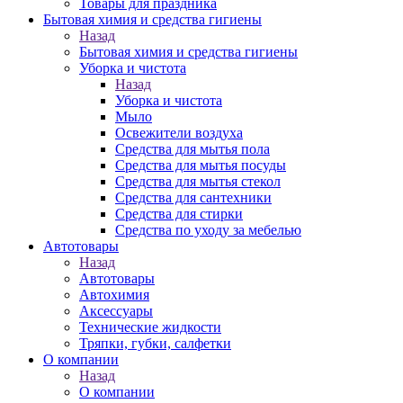
Товары для праздника
Бытовая химия и средства гигиены
Назад
Бытовая химия и средства гигиены
Уборка и чистота
Назад
Уборка и чистота
Мыло
Освежители воздуха
Средства для мытья пола
Средства для мытья посуды
Средства для мытья стекол
Средства для сантехники
Средства для стирки
Средства по уходу за мебелью
Автотовары
Назад
Автотовары
Автохимия
Аксессуары
Технические жидкости
Тряпки, губки, салфетки
О компании
Назад
О компании