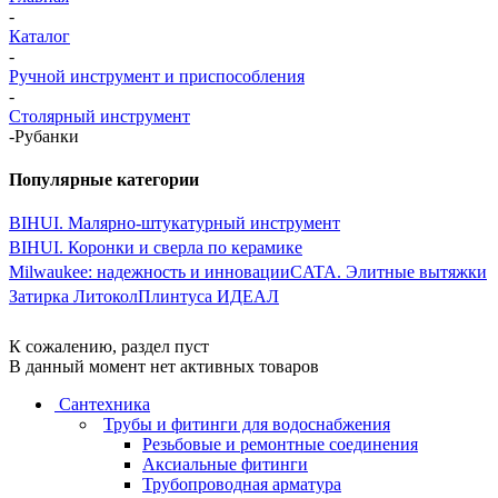
-
Каталог
-
Ручной инструмент и приспособления
-
Столярный инструмент
-
Рубанки
Популярные категории
BIHUI. Малярно-штукатурный инструмент
BIHUI. Коронки и сверла по керамике
Milwaukee: надежность и инновации
CATA. Элитные вытяжки
Затирка Литокол
Плинтуса ИДЕАЛ
К сожалению, раздел пуст
В данный момент нет активных товаров
Сантехника
Трубы и фитинги для водоснабжения
Резьбовые и ремонтные соединения
Аксиальные фитинги
Трубопроводная арматура