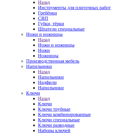
Назад
Инструменты для плиточных работ
Гребёнки
СВП
Губки, тёрки
Шпатели специальные
Ножи и ножницы
Назад
Ножи и ножницы
Ножи
Ножницы
Производственная мебель
Напильники
Назад
Напильники
Надфили
Напильники
Ключи
Назад
Ключи
Ключи трубные
Ключи комбинированные
Ключи специальные
Ключи разводные
Наборы ключей