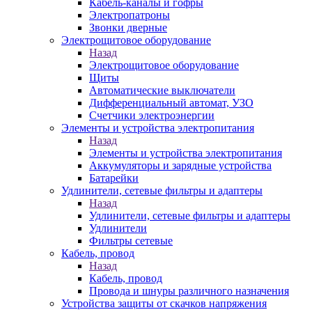
Кабель-каналы и гофры
Электропатроны
Звонки дверные
Электрощитовое оборудование
Назад
Электрощитовое оборудование
Щиты
Автоматические выключатели
Дифференциальный автомат, УЗО
Счетчики электроэнергии
Элементы и устройства электропитания
Назад
Элементы и устройства электропитания
Аккумуляторы и зарядные устройства
Батарейки
Удлинители, сетевые фильтры и адаптеры
Назад
Удлинители, сетевые фильтры и адаптеры
Удлинители
Фильтры сетевые
Кабель, провод
Назад
Кабель, провод
Провода и шнуры различного назначения
Устройства защиты от скачков напряжения