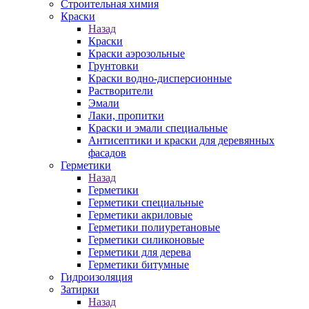
Строительная химия
Краски
Назад
Краски
Краски аэрозольные
Грунтовки
Краски водно-дисперсионные
Растворители
Эмали
Лаки, пропитки
Краски и эмали специальные
Антисептики и краски для деревянных
фасадов
Герметики
Назад
Герметики
Герметики специальные
Герметики акриловые
Герметики полиуретановые
Герметики силиконовые
Герметики для дерева
Герметики битумные
Гидроизоляция
Затирки
Назад