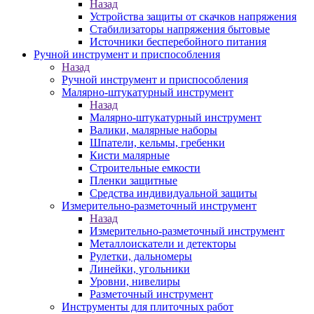
Назад
Устройства защиты от скачков напряжения
Стабилизаторы напряжения бытовые
Источники бесперебойного питания
Ручной инструмент и приспособления
Назад
Ручной инструмент и приспособления
Малярно-штукатурный инструмент
Назад
Малярно-штукатурный инструмент
Валики, малярные наборы
Шпатели, кельмы, гребенки
Кисти малярные
Строительные емкости
Пленки защитные
Средства индивидуальной защиты
Измерительно-разметочный инструмент
Назад
Измерительно-разметочный инструмент
Металлоискатели и детекторы
Рулетки, дальномеры
Линейки, угольники
Уровни, нивелиры
Разметочный инструмент
Инструменты для плиточных работ