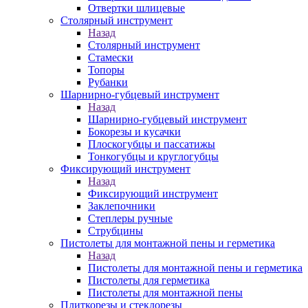
Отвертки шлицевые
Столярный инструмент
Назад
Столярный инструмент
Стамески
Топоры
Рубанки
Шарнирно-губцевый инструмент
Назад
Шарнирно-губцевый инструмент
Бокорезы и кусачки
Плоскогубцы и пассатижы
Тонкогубцы и круглогубцы
Фиксирующий инструмент
Назад
Фиксирующий инструмент
Заклепочники
Степлеры ручные
Струбцины
Пистолеты для монтажной пены и герметика
Назад
Пистолеты для монтажной пены и герметика
Пистолеты для герметика
Пистолеты для монтажной пены
Плиткорезы и стеклорезы