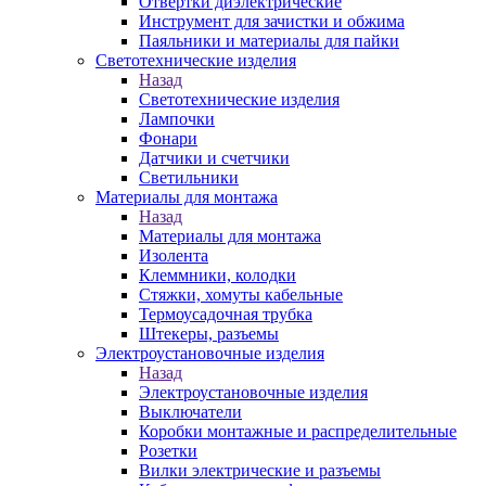
Отвертки диэлектрические
Инструмент для зачистки и обжима
Паяльники и материалы для пайки
Светотехнические изделия
Назад
Светотехнические изделия
Лампочки
Фонари
Датчики и счетчики
Светильники
Материалы для монтажа
Назад
Материалы для монтажа
Изолента
Клеммники, колодки
Стяжки, хомуты кабельные
Термоусадочная трубка
Штекеры, разъемы
Электроустановочные изделия
Назад
Электроустановочные изделия
Выключатели
Коробки монтажные и распределительные
Розетки
Вилки электрические и разъемы