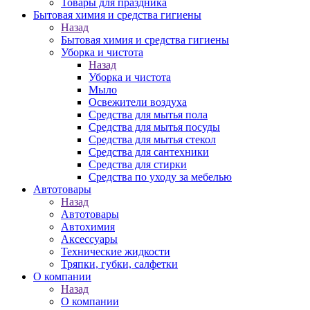
Товары для праздника
Бытовая химия и средства гигиены
Назад
Бытовая химия и средства гигиены
Уборка и чистота
Назад
Уборка и чистота
Мыло
Освежители воздуха
Средства для мытья пола
Средства для мытья посуды
Средства для мытья стекол
Средства для сантехники
Средства для стирки
Средства по уходу за мебелью
Автотовары
Назад
Автотовары
Автохимия
Аксессуары
Технические жидкости
Тряпки, губки, салфетки
О компании
Назад
О компании