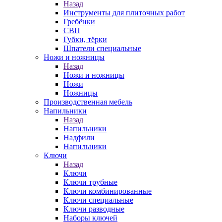
Назад
Инструменты для плиточных работ
Гребёнки
СВП
Губки, тёрки
Шпатели специальные
Ножи и ножницы
Назад
Ножи и ножницы
Ножи
Ножницы
Производственная мебель
Напильники
Назад
Напильники
Надфили
Напильники
Ключи
Назад
Ключи
Ключи трубные
Ключи комбинированные
Ключи специальные
Ключи разводные
Наборы ключей