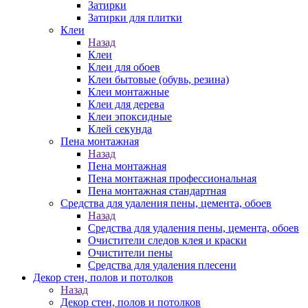
Затирки
Затирки для плитки
Клеи
Назад
Клеи
Клеи для обоев
Клеи бытовые (обувь, резина)
Клеи монтажные
Клеи для дерева
Клеи эпоксидные
Клей секунда
Пена монтажная
Назад
Пена монтажная
Пена монтажная профессиональная
Пена монтажная стандартная
Средства для удаления пены, цемента, обоев
Назад
Средства для удаления пены, цемента, обоев
Очистители следов клея и краски
Очистители пены
Средства для удаления плесени
Декор стен, полов и потолков
Назад
Декор стен, полов и потолков