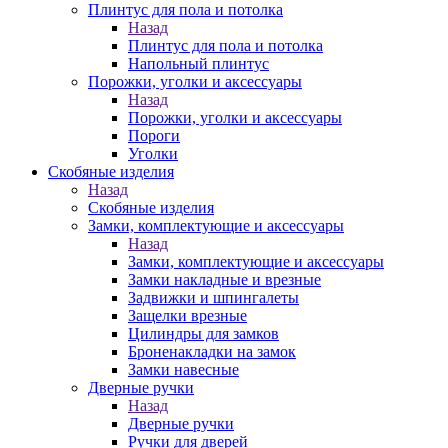
Плинтус для пола и потолка
Назад
Плинтус для пола и потолка
Напольный плинтус
Порожки, уголки и аксессуары
Назад
Порожки, уголки и аксессуары
Пороги
Уголки
Скобяные изделия
Назад
Скобяные изделия
Замки, комплектующие и аксессуары
Назад
Замки, комплектующие и аксессуары
Замки накладные и врезные
Задвижки и шпингалеты
Защелки врезные
Цилиндры для замков
Броненакладки на замок
Замки навесные
Дверные ручки
Назад
Дверные ручки
Ручки для дверей