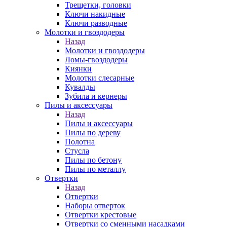
Трещетки, головки
Ключи накидные
Ключи разводные
Молотки и гвоздодеры
Назад
Молотки и гвоздодеры
Ломы-гвоздодеры
Киянки
Молотки слесарные
Кувалды
Зубила и кернеры
Пилы и аксессуары
Назад
Пилы и аксессуары
Пилы по дереву
Полотна
Стусла
Пилы по бетону
Пилы по металлу
Отвертки
Назад
Отвертки
Наборы отверток
Отвертки крестовые
Отвертки со сменными насадками