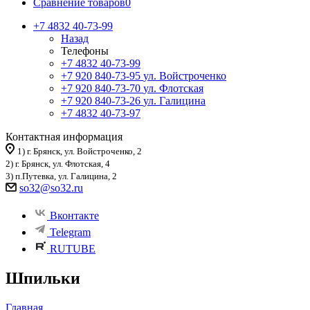
Сравнение товаров
0
+7 4832 40-73-99
Назад
Телефоны
+7 4832 40-73-99
+7 920 840-73-95
ул. Войстроченко
+7 920 840-73-70
ул. Флотская
+7 920 840-73-26
ул. Галицина
+7 4832 40-73-97
Контактная информация
1) г. Брянск, ул. Войстроченко, 2
2) г. Брянск, ул. Флотская, 4
3) п.Путевка, ул. Галицина, 2
so32@so32.ru
Вконтакте
Telegram
RUTUBE
Шпильки
Главная