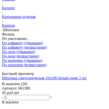
-
Каталог
-
Крепежные изделия
-
Крепеж
-
Шпильки
Фильтр
По умолчанию
По алфавиту (убывание)
По алфавиту (возрастание)
По цене (убывание)
По цене (возрастание)
По наличию (убывание)
По наличию (возрастание)
Быстрый просмотр
Шпилька сантехническая 10х100 белый цинк 2 шт
В наличии (20)
Артикул: 061380
45
руб.
/шт
-
+
В корзину