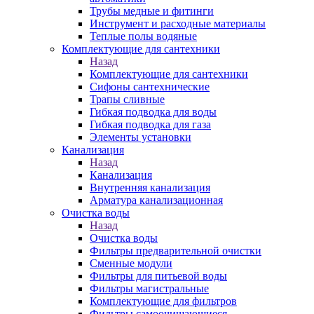
Трубы медные и фитинги
Инструмент и расходные материалы
Теплые полы водяные
Комплектующие для сантехники
Назад
Комплектующие для сантехники
Сифоны сантехнические
Трапы сливные
Гибкая подводка для воды
Гибкая подводка для газа
Элементы установки
Канализация
Назад
Канализация
Внутренняя канализация
Арматура канализационная
Очистка воды
Назад
Очистка воды
Фильтры предварительной очистки
Сменные модули
Фильтры для питьевой воды
Фильтры магистральные
Комплектующие для фильтров
Фильтры самоочищающиеся