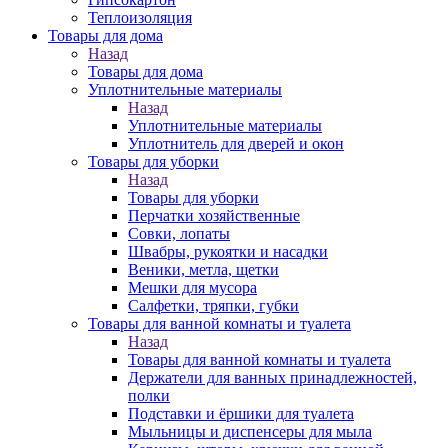
Теплоизоляция
Товары для дома
Назад
Товары для дома
Уплотнительные материалы
Назад
Уплотнительные материалы
Уплотнитель для дверей и окон
Товары для уборки
Назад
Товары для уборки
Перчатки хозяйственные
Совки, лопаты
Швабры, рукоятки и насадки
Веники, метла, щетки
Мешки для мусора
Салфетки, тряпки, губки
Товары для ванной комнаты и туалета
Назад
Товары для ванной комнаты и туалета
Держатели для ванных принадлежностей,
полки
Подставки и ёршики для туалета
Мыльницы и диспенсеры для мыла