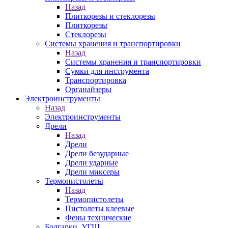
Назад
Плиткорезы и стеклорезы
Плиткорезы
Стеклорезы
Системы хранения и транспортировки
Назад
Системы хранения и транспортировки
Сумки для инструмента
Транспортировка
Органайзеры
Электроинструменты
Назад
Электроинструменты
Дрели
Назад
Дрели
Дрели безударные
Дрели ударные
Дрели миксеры
Термопистолеты
Назад
Термопистолеты
Пистолеты клеевые
Фены технические
Болгарки, УГШ