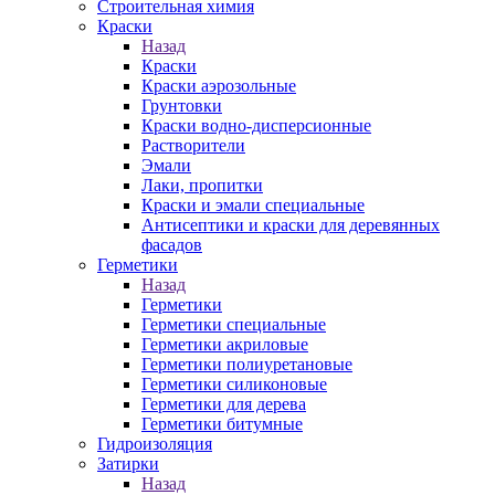
Строительная химия
Краски
Назад
Краски
Краски аэрозольные
Грунтовки
Краски водно-дисперсионные
Растворители
Эмали
Лаки, пропитки
Краски и эмали специальные
Антисептики и краски для деревянных
фасадов
Герметики
Назад
Герметики
Герметики специальные
Герметики акриловые
Герметики полиуретановые
Герметики силиконовые
Герметики для дерева
Герметики битумные
Гидроизоляция
Затирки
Назад