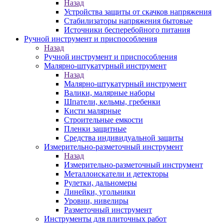
Назад
Устройства защиты от скачков напряжения
Стабилизаторы напряжения бытовые
Источники бесперебойного питания
Ручной инструмент и приспособления
Назад
Ручной инструмент и приспособления
Малярно-штукатурный инструмент
Назад
Малярно-штукатурный инструмент
Валики, малярные наборы
Шпатели, кельмы, гребенки
Кисти малярные
Строительные емкости
Пленки защитные
Средства индивидуальной защиты
Измерительно-разметочный инструмент
Назад
Измерительно-разметочный инструмент
Металлоискатели и детекторы
Рулетки, дальномеры
Линейки, угольники
Уровни, нивелиры
Разметочный инструмент
Инструменты для плиточных работ