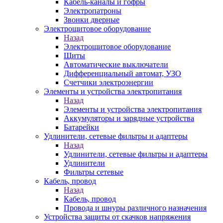
Кабель-каналы и гофры
Электропатроны
Звонки дверные
Электрощитовое оборудование
Назад
Электрощитовое оборудование
Щиты
Автоматические выключатели
Дифференциальный автомат, УЗО
Счетчики электроэнергии
Элементы и устройства электропитания
Назад
Элементы и устройства электропитания
Аккумуляторы и зарядные устройства
Батарейки
Удлинители, сетевые фильтры и адаптеры
Назад
Удлинители, сетевые фильтры и адаптеры
Удлинители
Фильтры сетевые
Кабель, провод
Назад
Кабель, провод
Провода и шнуры различного назначения
Устройства защиты от скачков напряжения