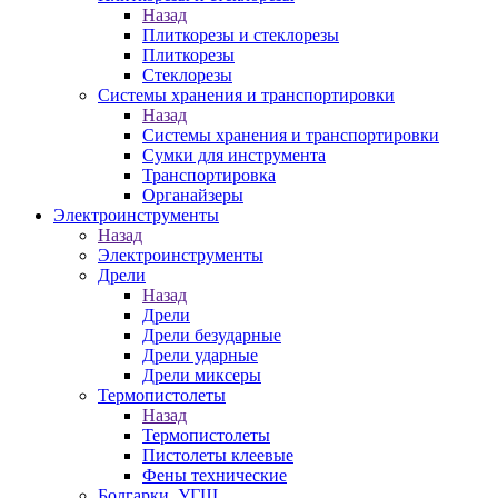
Назад
Плиткорезы и стеклорезы
Плиткорезы
Стеклорезы
Системы хранения и транспортировки
Назад
Системы хранения и транспортировки
Сумки для инструмента
Транспортировка
Органайзеры
Электроинструменты
Назад
Электроинструменты
Дрели
Назад
Дрели
Дрели безударные
Дрели ударные
Дрели миксеры
Термопистолеты
Назад
Термопистолеты
Пистолеты клеевые
Фены технические
Болгарки, УГШ