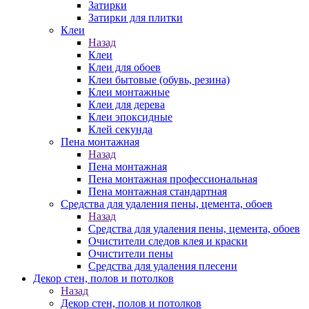
Затирки
Затирки для плитки
Клеи
Назад
Клеи
Клеи для обоев
Клеи бытовые (обувь, резина)
Клеи монтажные
Клеи для дерева
Клеи эпоксидные
Клей секунда
Пена монтажная
Назад
Пена монтажная
Пена монтажная профессиональная
Пена монтажная стандартная
Средства для удаления пены, цемента, обоев
Назад
Средства для удаления пены, цемента, обоев
Очистители следов клея и краски
Очистители пены
Средства для удаления плесени
Декор стен, полов и потолков
Назад
Декор стен, полов и потолков