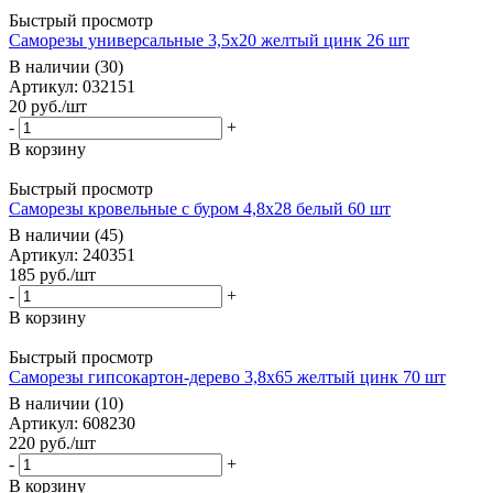
Быстрый просмотр
Саморезы универсальные 3,5x20 желтый цинк 26 шт
В наличии (30)
Артикул: 032151
20
руб.
/шт
-
+
В корзину
Быстрый просмотр
Саморезы кровельные с буром 4,8x28 белый 60 шт
В наличии (45)
Артикул: 240351
185
руб.
/шт
-
+
В корзину
Быстрый просмотр
Саморезы гипсокартон-дерево 3,8x65 желтый цинк 70 шт
В наличии (10)
Артикул: 608230
220
руб.
/шт
-
+
В корзину