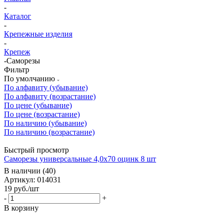
-
Каталог
-
Крепежные изделия
-
Крепеж
-
Саморезы
Фильтр
По умолчанию
По алфавиту (убывание)
По алфавиту (возрастание)
По цене (убывание)
По цене (возрастание)
По наличию (убывание)
По наличию (возрастание)
Быстрый просмотр
Саморезы универсальные 4,0x70 оцинк 8 шт
В наличии (40)
Артикул: 014031
19
руб.
/шт
-
+
В корзину