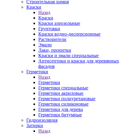
Строительная химия
Краски
Назад
Краски
Краски аэрозольные
Грунтовки
Краски водно-дисперсионные
Растворители
Эмали
Лаки, пропитки
Краски и эмали специальные
Антисептики и краски для деревянных
фасадов
Герметики
Назад
Герметики
Герметики специальные
Герметики акриловые
Герметики полиуретановые
Герметики силиконовые
Герметики для дерева
Герметики битумные
Гидроизоляция
Затирки
Назад