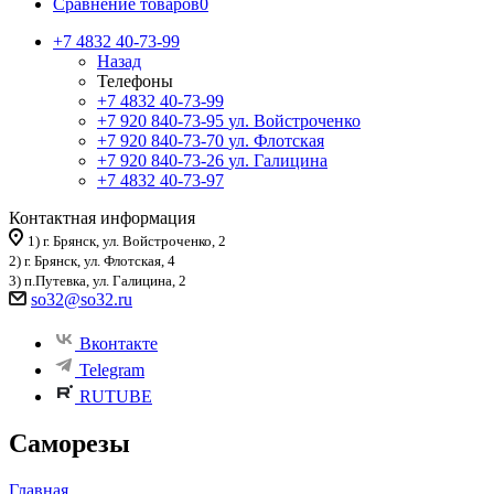
Сравнение товаров
0
+7 4832 40-73-99
Назад
Телефоны
+7 4832 40-73-99
+7 920 840-73-95
ул. Войстроченко
+7 920 840-73-70
ул. Флотская
+7 920 840-73-26
ул. Галицина
+7 4832 40-73-97
Контактная информация
1) г. Брянск, ул. Войстроченко, 2
2) г. Брянск, ул. Флотская, 4
3) п.Путевка, ул. Галицина, 2
so32@so32.ru
Вконтакте
Telegram
RUTUBE
Саморезы
Главная