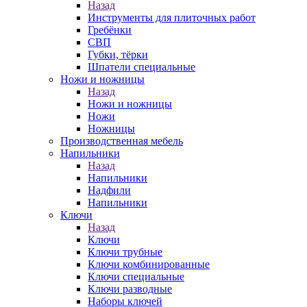
Назад
Инструменты для плиточных работ
Гребёнки
СВП
Губки, тёрки
Шпатели специальные
Ножи и ножницы
Назад
Ножи и ножницы
Ножи
Ножницы
Производственная мебель
Напильники
Назад
Напильники
Надфили
Напильники
Ключи
Назад
Ключи
Ключи трубные
Ключи комбинированные
Ключи специальные
Ключи разводные
Наборы ключей