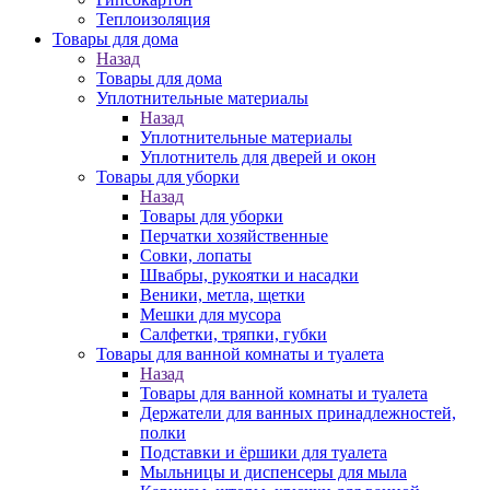
Теплоизоляция
Товары для дома
Назад
Товары для дома
Уплотнительные материалы
Назад
Уплотнительные материалы
Уплотнитель для дверей и окон
Товары для уборки
Назад
Товары для уборки
Перчатки хозяйственные
Совки, лопаты
Швабры, рукоятки и насадки
Веники, метла, щетки
Мешки для мусора
Салфетки, тряпки, губки
Товары для ванной комнаты и туалета
Назад
Товары для ванной комнаты и туалета
Держатели для ванных принадлежностей,
полки
Подставки и ёршики для туалета
Мыльницы и диспенсеры для мыла