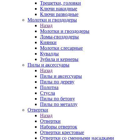
Трещетки, головки
Ключи накидные
Ключи разводные
Молотки и гвоздодеры
Назад
Молотки и гвоздодеры
Ломы-гвоздодеры
Киянки
Молотки слесарные
Кувалды
Зубила и кернеры
Пилы и аксессуары
Назад
Пилы и аксессуары
Пилы по дереву
Полотна
Стусла
Пилы по бетону
Пилы по металлу
Отвертки
Назад
Отвертки
Наборы отверток
Отвертки крестовые
Отвертки со сменными насадками