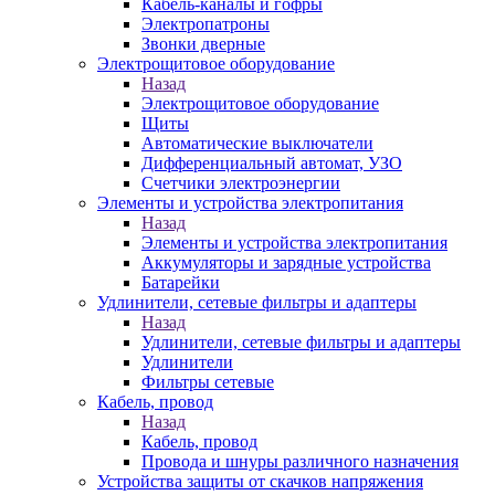
Кабель-каналы и гофры
Электропатроны
Звонки дверные
Электрощитовое оборудование
Назад
Электрощитовое оборудование
Щиты
Автоматические выключатели
Дифференциальный автомат, УЗО
Счетчики электроэнергии
Элементы и устройства электропитания
Назад
Элементы и устройства электропитания
Аккумуляторы и зарядные устройства
Батарейки
Удлинители, сетевые фильтры и адаптеры
Назад
Удлинители, сетевые фильтры и адаптеры
Удлинители
Фильтры сетевые
Кабель, провод
Назад
Кабель, провод
Провода и шнуры различного назначения
Устройства защиты от скачков напряжения