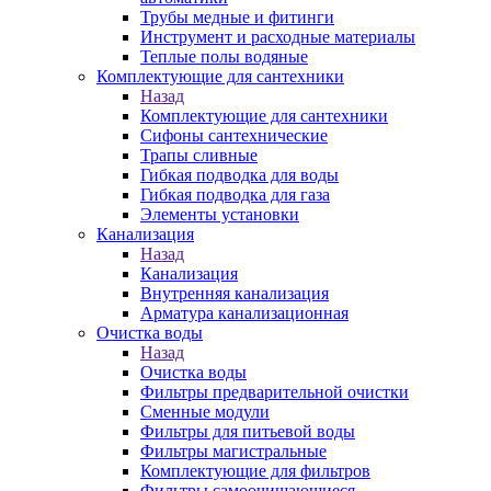
Трубы медные и фитинги
Инструмент и расходные материалы
Теплые полы водяные
Комплектующие для сантехники
Назад
Комплектующие для сантехники
Сифоны сантехнические
Трапы сливные
Гибкая подводка для воды
Гибкая подводка для газа
Элементы установки
Канализация
Назад
Канализация
Внутренняя канализация
Арматура канализационная
Очистка воды
Назад
Очистка воды
Фильтры предварительной очистки
Сменные модули
Фильтры для питьевой воды
Фильтры магистральные
Комплектующие для фильтров
Фильтры самоочищающиеся