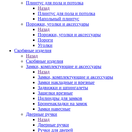
Плинтус для пола и потолка
Назад
Плинтус для пола и потолка
Напольный плинтус
Порожки, уголки и аксессуары
Назад
Порожки, уголки и аксессуары
Пороги
Уголки
Скобяные изделия
Назад
Скобяные изделия
Замки, комплектующие и аксессуары
Назад
Замки, комплектующие и аксессуары
Замки накладные и врезные
Задвижки и шпингалеты
Защелки врезные
Цилиндры для замков
Броненакладки на замок
Замки навесные
Дверные ручки
Назад
Дверные ручки
Ручки для дверей