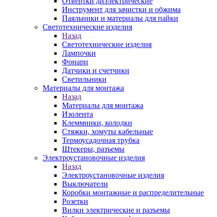
Отвертки диэлектрические
Инструмент для зачистки и обжима
Паяльники и материалы для пайки
Светотехнические изделия
Назад
Светотехнические изделия
Лампочки
Фонари
Датчики и счетчики
Светильники
Материалы для монтажа
Назад
Материалы для монтажа
Изолента
Клеммники, колодки
Стяжки, хомуты кабельные
Термоусадочная трубка
Штекеры, разъемы
Электроустановочные изделия
Назад
Электроустановочные изделия
Выключатели
Коробки монтажные и распределительные
Розетки
Вилки электрические и разъемы