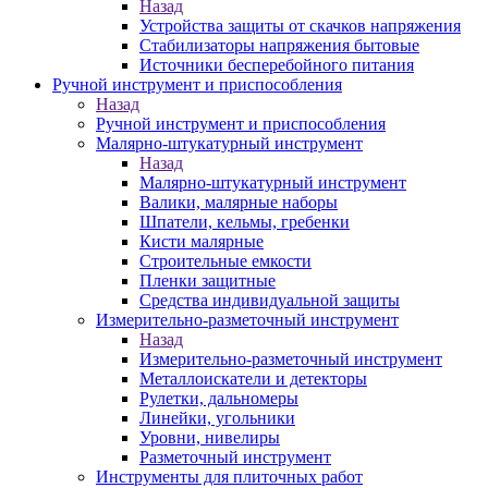
Назад
Устройства защиты от скачков напряжения
Стабилизаторы напряжения бытовые
Источники бесперебойного питания
Ручной инструмент и приспособления
Назад
Ручной инструмент и приспособления
Малярно-штукатурный инструмент
Назад
Малярно-штукатурный инструмент
Валики, малярные наборы
Шпатели, кельмы, гребенки
Кисти малярные
Строительные емкости
Пленки защитные
Средства индивидуальной защиты
Измерительно-разметочный инструмент
Назад
Измерительно-разметочный инструмент
Металлоискатели и детекторы
Рулетки, дальномеры
Линейки, угольники
Уровни, нивелиры
Разметочный инструмент
Инструменты для плиточных работ