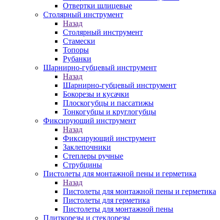
Отвертки шлицевые
Столярный инструмент
Назад
Столярный инструмент
Стамески
Топоры
Рубанки
Шарнирно-губцевый инструмент
Назад
Шарнирно-губцевый инструмент
Бокорезы и кусачки
Плоскогубцы и пассатижы
Тонкогубцы и круглогубцы
Фиксирующий инструмент
Назад
Фиксирующий инструмент
Заклепочники
Степлеры ручные
Струбцины
Пистолеты для монтажной пены и герметика
Назад
Пистолеты для монтажной пены и герметика
Пистолеты для герметика
Пистолеты для монтажной пены
Плиткорезы и стеклорезы