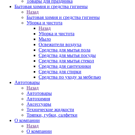
Товары для праздника
Бытовая химия и средства гигиены
Назад
Бытовая химия и средства гигиены
Уборка и чистота
Назад
Уборка и чистота
Мыло
Освежители воздуха
Средства для мытья пола
Средства для мытья посуды
Средства для мытья стекол
Средства для сантехники
Средства для стирки
Средства по уходу за мебелью
Автотовары
Назад
Автотовары
Автохимия
Аксессуары
Технические жидкости
Тряпки, губки, салфетки
О компании
Назад
О компании