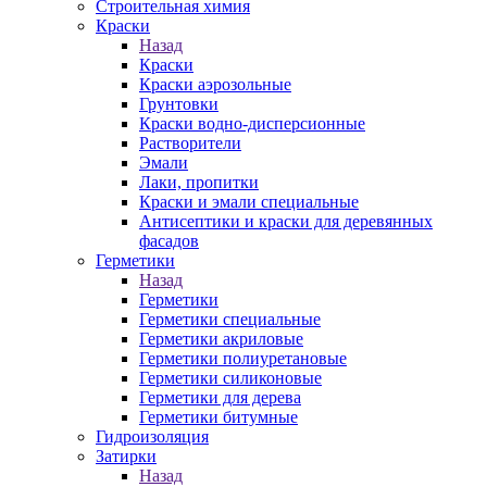
Строительная химия
Краски
Назад
Краски
Краски аэрозольные
Грунтовки
Краски водно-дисперсионные
Растворители
Эмали
Лаки, пропитки
Краски и эмали специальные
Антисептики и краски для деревянных
фасадов
Герметики
Назад
Герметики
Герметики специальные
Герметики акриловые
Герметики полиуретановые
Герметики силиконовые
Герметики для дерева
Герметики битумные
Гидроизоляция
Затирки
Назад