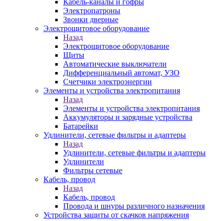
Кабель-каналы и гофры
Электропатроны
Звонки дверные
Электрощитовое оборудование
Назад
Электрощитовое оборудование
Щиты
Автоматические выключатели
Дифференциальный автомат, УЗО
Счетчики электроэнергии
Элементы и устройства электропитания
Назад
Элементы и устройства электропитания
Аккумуляторы и зарядные устройства
Батарейки
Удлинители, сетевые фильтры и адаптеры
Назад
Удлинители, сетевые фильтры и адаптеры
Удлинители
Фильтры сетевые
Кабель, провод
Назад
Кабель, провод
Провода и шнуры различного назначения
Устройства защиты от скачков напряжения