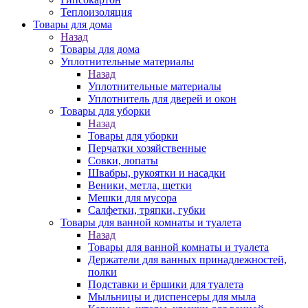
Теплоизоляция
Товары для дома
Назад
Товары для дома
Уплотнительные материалы
Назад
Уплотнительные материалы
Уплотнитель для дверей и окон
Товары для уборки
Назад
Товары для уборки
Перчатки хозяйственные
Совки, лопаты
Швабры, рукоятки и насадки
Веники, метла, щетки
Мешки для мусора
Салфетки, тряпки, губки
Товары для ванной комнаты и туалета
Назад
Товары для ванной комнаты и туалета
Держатели для ванных принадлежностей,
полки
Подставки и ёршики для туалета
Мыльницы и диспенсеры для мыла