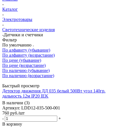
-
Каталог
-
Электротовары
-
Светотехнические изделия
-
Датчики и счетчики
Фильтр
По умолчанию
По алфавиту (убывание)
По алфавиту (возрастание)
По цене (убывание)
По цене (возрастание)
По наличию (убывание)
По наличию (возрастание)
Быстрый просмотр
Детектор движения ДД 035 белый 500Вт угол 140гр.
дальность 12м IP20 IEK
В наличии (3)
Артикул: LDD12-035-500-001
760
руб.
/шт
-
+
В корзину