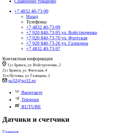
Сравнение товаров
0
+7 4832 40-73-99
Назад
Телефоны
+7 4832 40-73-99
+7 920 840-73-95
ул. Войстроченко
+7 920 840-73-70
ул. Флотская
+7 920 840-73-26
ул. Галицина
+7 4832 40-73-97
Контактная информация
1) г. Брянск, ул. Войстроченко, 2
2) г. Брянск, ул. Флотская, 4
3) п.Путевка, ул. Галицина, 2
so32@so32.ru
Вконтакте
Telegram
RUTUBE
Датчики и счетчики
Главная