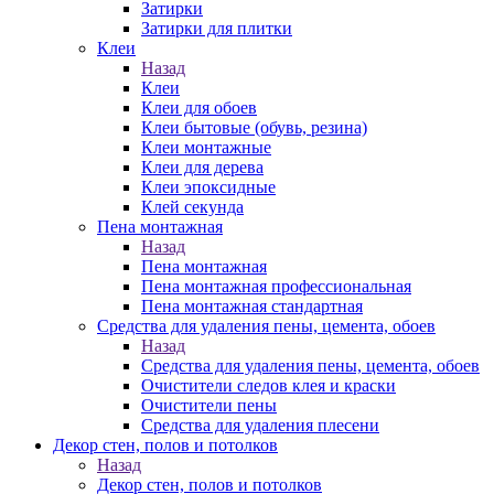
Затирки
Затирки для плитки
Клеи
Назад
Клеи
Клеи для обоев
Клеи бытовые (обувь, резина)
Клеи монтажные
Клеи для дерева
Клеи эпоксидные
Клей секунда
Пена монтажная
Назад
Пена монтажная
Пена монтажная профессиональная
Пена монтажная стандартная
Средства для удаления пены, цемента, обоев
Назад
Средства для удаления пены, цемента, обоев
Очистители следов клея и краски
Очистители пены
Средства для удаления плесени
Декор стен, полов и потолков
Назад
Декор стен, полов и потолков