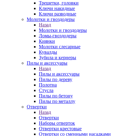
Трещетки, головки
Ключи накидные
Ключи разводные
Молотки и гвоздодеры
Назад
Молотки и гвоздодеры
Ломы-гвоздодеры
Киянки
Молотки слесарные
Кувалды
Зубила и кернеры
Пилы и аксессуары
Назад
Пилы и аксессуары
Пилы по дереву
Полотна
Стусла
Пилы по бетону
Пилы по металлу
Отвертки
Назад
Отвертки
Наборы отверток
Отвертки крестовые
Отвертки со сменными насадками