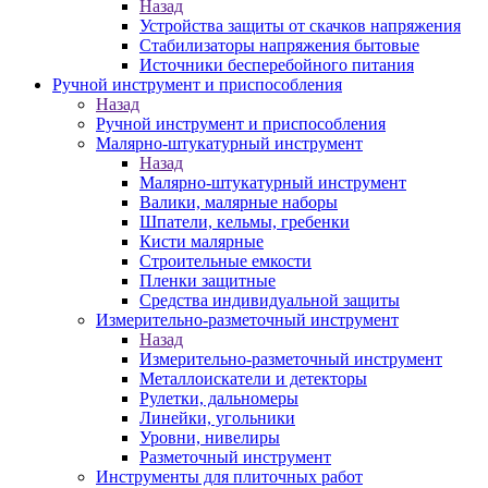
Назад
Устройства защиты от скачков напряжения
Стабилизаторы напряжения бытовые
Источники бесперебойного питания
Ручной инструмент и приспособления
Назад
Ручной инструмент и приспособления
Малярно-штукатурный инструмент
Назад
Малярно-штукатурный инструмент
Валики, малярные наборы
Шпатели, кельмы, гребенки
Кисти малярные
Строительные емкости
Пленки защитные
Средства индивидуальной защиты
Измерительно-разметочный инструмент
Назад
Измерительно-разметочный инструмент
Металлоискатели и детекторы
Рулетки, дальномеры
Линейки, угольники
Уровни, нивелиры
Разметочный инструмент
Инструменты для плиточных работ