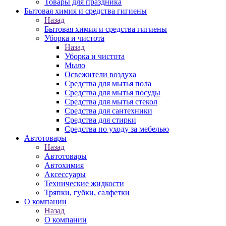
Товары для праздника
Бытовая химия и средства гигиены
Назад
Бытовая химия и средства гигиены
Уборка и чистота
Назад
Уборка и чистота
Мыло
Освежители воздуха
Средства для мытья пола
Средства для мытья посуды
Средства для мытья стекол
Средства для сантехники
Средства для стирки
Средства по уходу за мебелью
Автотовары
Назад
Автотовары
Автохимия
Аксессуары
Технические жидкости
Тряпки, губки, салфетки
О компании
Назад
О компании