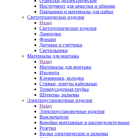
Отвертки диэлектрические
Инструмент для зачистки и обжима
Паяльники и материалы для пайки
Светотехнические изделия
Назад
Светотехнические изделия
Лампочки
Фонари
Датчики и счетчики
Светильники
Материалы для монтажа
Назад
Материалы для монтажа
Изолента
Клеммники, колодки
Стяжки, хомуты кабельные
Термоусадочная трубка
Штекеры, разъемы
Электроустановочные изделия
Назад
Электроустановочные изделия
Выключатели
Коробки монтажные и распределительные
Розетки
Вилки электрические и разъемы