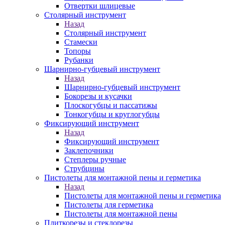
Отвертки шлицевые
Столярный инструмент
Назад
Столярный инструмент
Стамески
Топоры
Рубанки
Шарнирно-губцевый инструмент
Назад
Шарнирно-губцевый инструмент
Бокорезы и кусачки
Плоскогубцы и пассатижы
Тонкогубцы и круглогубцы
Фиксирующий инструмент
Назад
Фиксирующий инструмент
Заклепочники
Степлеры ручные
Струбцины
Пистолеты для монтажной пены и герметика
Назад
Пистолеты для монтажной пены и герметика
Пистолеты для герметика
Пистолеты для монтажной пены
Плиткорезы и стеклорезы