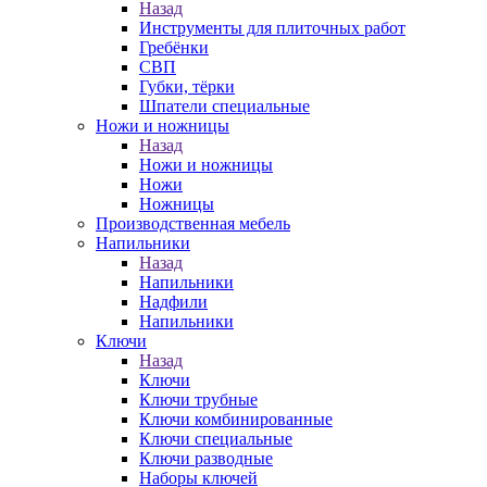
Назад
Инструменты для плиточных работ
Гребёнки
СВП
Губки, тёрки
Шпатели специальные
Ножи и ножницы
Назад
Ножи и ножницы
Ножи
Ножницы
Производственная мебель
Напильники
Назад
Напильники
Надфили
Напильники
Ключи
Назад
Ключи
Ключи трубные
Ключи комбинированные
Ключи специальные
Ключи разводные
Наборы ключей