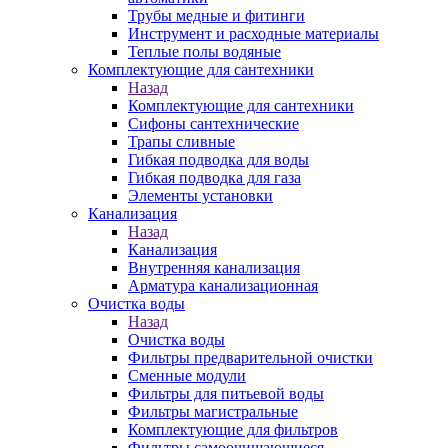
Трубы медные и фитинги
Инструмент и расходные материалы
Теплые полы водяные
Комплектующие для сантехники
Назад
Комплектующие для сантехники
Сифоны сантехнические
Трапы сливные
Гибкая подводка для воды
Гибкая подводка для газа
Элементы установки
Канализация
Назад
Канализация
Внутренняя канализация
Арматура канализационная
Очистка воды
Назад
Очистка воды
Фильтры предварительной очистки
Сменные модули
Фильтры для питьевой воды
Фильтры магистральные
Комплектующие для фильтров
Фильтры самоочищающиеся