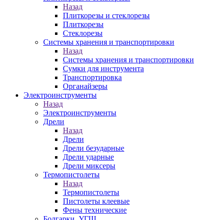
Назад
Плиткорезы и стеклорезы
Плиткорезы
Стеклорезы
Системы хранения и транспортировки
Назад
Системы хранения и транспортировки
Сумки для инструмента
Транспортировка
Органайзеры
Электроинструменты
Назад
Электроинструменты
Дрели
Назад
Дрели
Дрели безударные
Дрели ударные
Дрели миксеры
Термопистолеты
Назад
Термопистолеты
Пистолеты клеевые
Фены технические
Болгарки, УГШ