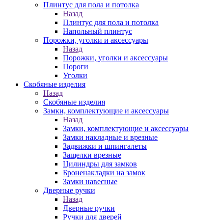
Плинтус для пола и потолка
Назад
Плинтус для пола и потолка
Напольный плинтус
Порожки, уголки и аксессуары
Назад
Порожки, уголки и аксессуары
Пороги
Уголки
Скобяные изделия
Назад
Скобяные изделия
Замки, комплектующие и аксессуары
Назад
Замки, комплектующие и аксессуары
Замки накладные и врезные
Задвижки и шпингалеты
Защелки врезные
Цилиндры для замков
Броненакладки на замок
Замки навесные
Дверные ручки
Назад
Дверные ручки
Ручки для дверей