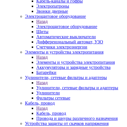
Кабель-каналы и гофры
Электропатроны
Звонки дверные
Электрощитовое оборудование
Назад
Электрощитовое оборудование
Щиты
Автоматические выключатели
Дифференциальный автомат, УЗО
Счетчики электроэнергии
Элементы и устройства электропитания
Назад
Элементы и устройства электропитания
Аккумуляторы и зарядные устройства
Батарейки
Удлинители, сетевые фильтры и адаптеры
Назад
Удлинители, сетевые фильтры и адаптеры
Удлинители
Фильтры сетевые
Кабель, провод
Назад
Кабель, провод
Провода и шнуры различного назначения
Устройства защиты от скачков напряжения