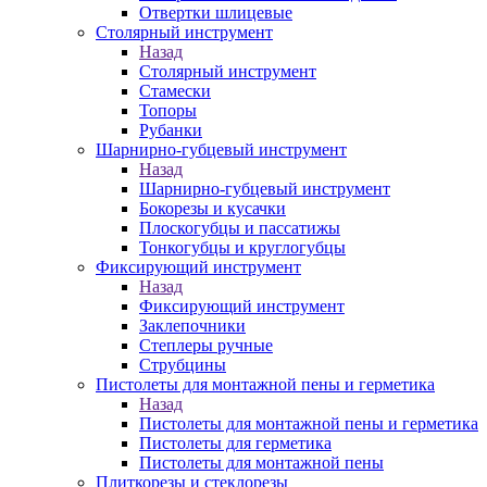
Отвертки шлицевые
Столярный инструмент
Назад
Столярный инструмент
Стамески
Топоры
Рубанки
Шарнирно-губцевый инструмент
Назад
Шарнирно-губцевый инструмент
Бокорезы и кусачки
Плоскогубцы и пассатижы
Тонкогубцы и круглогубцы
Фиксирующий инструмент
Назад
Фиксирующий инструмент
Заклепочники
Степлеры ручные
Струбцины
Пистолеты для монтажной пены и герметика
Назад
Пистолеты для монтажной пены и герметика
Пистолеты для герметика
Пистолеты для монтажной пены
Плиткорезы и стеклорезы