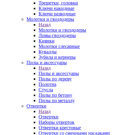
Трещетки, головки
Ключи накидные
Ключи разводные
Молотки и гвоздодеры
Назад
Молотки и гвоздодеры
Ломы-гвоздодеры
Киянки
Молотки слесарные
Кувалды
Зубила и кернеры
Пилы и аксессуары
Назад
Пилы и аксессуары
Пилы по дереву
Полотна
Стусла
Пилы по бетону
Пилы по металлу
Отвертки
Назад
Отвертки
Наборы отверток
Отвертки крестовые
Отвертки со сменными насадками