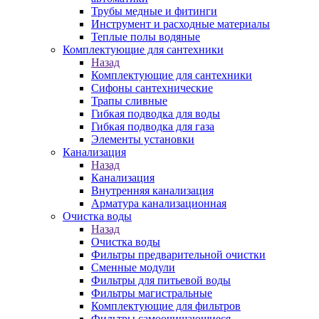
Трубы медные и фитинги
Инструмент и расходные материалы
Теплые полы водяные
Комплектующие для сантехники
Назад
Комплектующие для сантехники
Сифоны сантехнические
Трапы сливные
Гибкая подводка для воды
Гибкая подводка для газа
Элементы установки
Канализация
Назад
Канализация
Внутренняя канализация
Арматура канализационная
Очистка воды
Назад
Очистка воды
Фильтры предварительной очистки
Сменные модули
Фильтры для питьевой воды
Фильтры магистральные
Комплектующие для фильтров
Фильтры самоочищающиеся