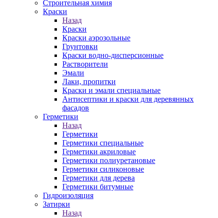
Строительная химия
Краски
Назад
Краски
Краски аэрозольные
Грунтовки
Краски водно-дисперсионные
Растворители
Эмали
Лаки, пропитки
Краски и эмали специальные
Антисептики и краски для деревянных
фасадов
Герметики
Назад
Герметики
Герметики специальные
Герметики акриловые
Герметики полиуретановые
Герметики силиконовые
Герметики для дерева
Герметики битумные
Гидроизоляция
Затирки
Назад