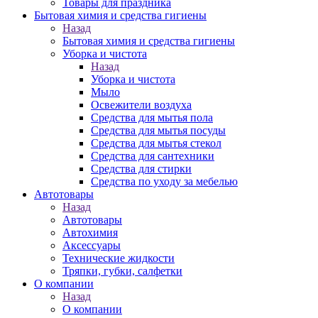
Товары для праздника
Бытовая химия и средства гигиены
Назад
Бытовая химия и средства гигиены
Уборка и чистота
Назад
Уборка и чистота
Мыло
Освежители воздуха
Средства для мытья пола
Средства для мытья посуды
Средства для мытья стекол
Средства для сантехники
Средства для стирки
Средства по уходу за мебелью
Автотовары
Назад
Автотовары
Автохимия
Аксессуары
Технические жидкости
Тряпки, губки, салфетки
О компании
Назад
О компании