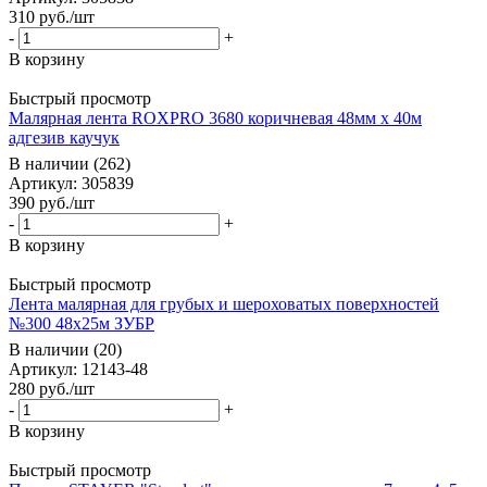
310
руб.
/шт
-
+
В корзину
Быстрый просмотр
Малярная лента ROXPRO 3680 коричневая 48мм х 40м
адгезив каучук
В наличии (262)
Артикул: 305839
390
руб.
/шт
-
+
В корзину
Быстрый просмотр
Лента малярная для грубых и шероховатых поверхностей
№300 48х25м ЗУБР
В наличии (20)
Артикул: 12143-48
280
руб.
/шт
-
+
В корзину
Быстрый просмотр