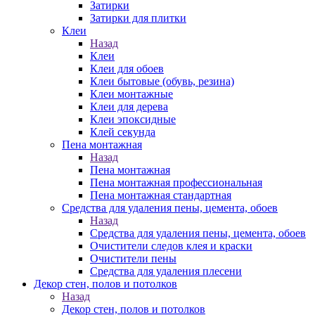
Затирки
Затирки для плитки
Клеи
Назад
Клеи
Клеи для обоев
Клеи бытовые (обувь, резина)
Клеи монтажные
Клеи для дерева
Клеи эпоксидные
Клей секунда
Пена монтажная
Назад
Пена монтажная
Пена монтажная профессиональная
Пена монтажная стандартная
Средства для удаления пены, цемента, обоев
Назад
Средства для удаления пены, цемента, обоев
Очистители следов клея и краски
Очистители пены
Средства для удаления плесени
Декор стен, полов и потолков
Назад
Декор стен, полов и потолков