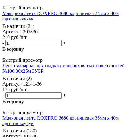
Быстрый просмотр
Малярная лента ROXPRO 3680 коричневая 24мм х 40м
адгезив каучук
В наличии (24)
Артикул: 305836
210
руб.
/шт
-
+
В корзину
Быстрый просмотр
Лента малярная для гладких и шероховатых поверхностей
№100 36х25м ЗУБР
В наличии (2)
Артикул: 12141-36
175
руб.
/шт
-
+
В корзину
Быстрый просмотр
Малярная лента ROXPRO 3680 коричневая 36мм х 40м
адгезив каучук
В наличии (180)
Артикул: 305838