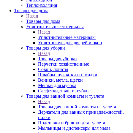
Теплоизоляция
Товары для дома
Назад
Товары для дома
Уплотнительные материалы
Назад
Уплотнительные материалы
Уплотнитель для дверей и окон
Товары для уборки
Назад
Товары для уборки
Перчатки хозяйственные
Совки, лопаты
Швабры, рукоятки и насадки
Веники, метла, щетки
Мешки для мусора
Салфетки, тряпки, губки
Товары для ванной комнаты и туалета
Назад
Товары для ванной комнаты и туалета
Держатели для ванных принадлежностей,
полки
Подставки и ёршики для туалета
Мыльницы и диспенсеры для мыла