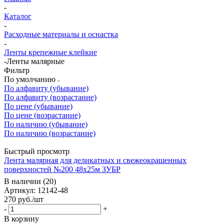
-
Каталог
-
Расходные материалы и оснастка
-
Ленты крепежные клейкие
-
Ленты малярные
Фильтр
По умолчанию
По алфавиту (убывание)
По алфавиту (возрастание)
По цене (убывание)
По цене (возрастание)
По наличию (убывание)
По наличию (возрастание)
Быстрый просмотр
Лента малярная для деликатных и свежеокрашенных
поверхностей №200 48х25м ЗУБР
В наличии (20)
Артикул: 12142-48
270
руб.
/шт
-
+
В корзину