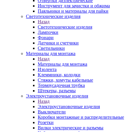
Отвертки диэлектрические
Инструмент для зачистки и обжима
Паяльники и материалы для пайки
Светотехнические изделия
Назад
Светотехнические изделия
Лампочки
Фонари
Датчики и счетчики
Светильники
Материалы для монтажа
Назад
Материалы для монтажа
Изолента
Клеммники, колодки
Стяжки, хомуты кабельные
Термоусадочная трубка
Штекеры, разъемы
Электроустановочные изделия
Назад
Электроустановочные изделия
Выключатели
Коробки монтажные и распределительные
Розетки
Вилки электрические и разъемы