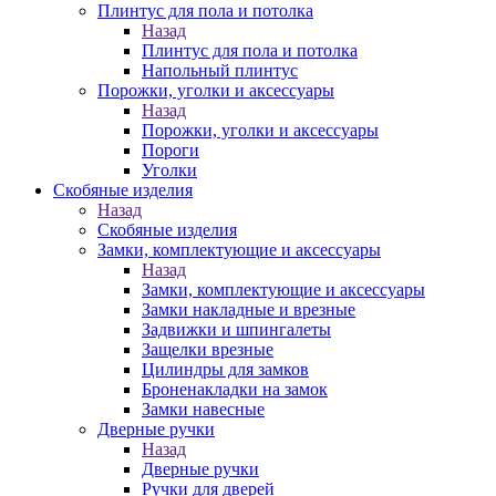
Плинтус для пола и потолка
Назад
Плинтус для пола и потолка
Напольный плинтус
Порожки, уголки и аксессуары
Назад
Порожки, уголки и аксессуары
Пороги
Уголки
Скобяные изделия
Назад
Скобяные изделия
Замки, комплектующие и аксессуары
Назад
Замки, комплектующие и аксессуары
Замки накладные и врезные
Задвижки и шпингалеты
Защелки врезные
Цилиндры для замков
Броненакладки на замок
Замки навесные
Дверные ручки
Назад
Дверные ручки
Ручки для дверей