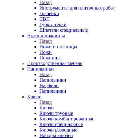
Назад
Инструменты для плиточных работ
Гребёнки
СВП
Губки, тёрки
Шпатели специальные
Ножи и ножницы
Назад
Ножи и ножницы
Ножи
Ножницы
Производственная мебель
Напильники
Назад
Напильники
Надфили
Напильники
Ключи
Назад
Ключи
Ключи трубные
Ключи комбинированные
Ключи специальные
Ключи разводные
Наборы ключей