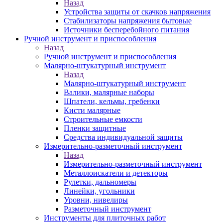
Назад
Устройства защиты от скачков напряжения
Стабилизаторы напряжения бытовые
Источники бесперебойного питания
Ручной инструмент и приспособления
Назад
Ручной инструмент и приспособления
Малярно-штукатурный инструмент
Назад
Малярно-штукатурный инструмент
Валики, малярные наборы
Шпатели, кельмы, гребенки
Кисти малярные
Строительные емкости
Пленки защитные
Средства индивидуальной защиты
Измерительно-разметочный инструмент
Назад
Измерительно-разметочный инструмент
Металлоискатели и детекторы
Рулетки, дальномеры
Линейки, угольники
Уровни, нивелиры
Разметочный инструмент
Инструменты для плиточных работ