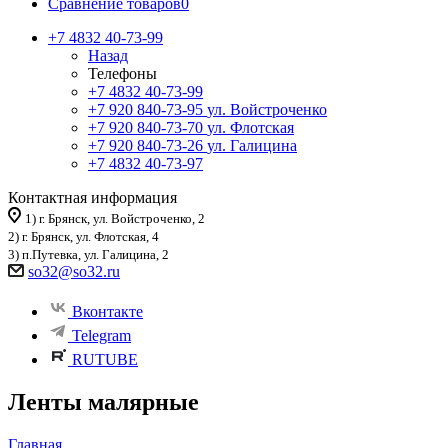
Сравнение товаров
0
+7 4832 40-73-99
Назад
Телефоны
+7 4832 40-73-99
+7 920 840-73-95
ул. Войстроченко
+7 920 840-73-70
ул. Флотская
+7 920 840-73-26
ул. Галицина
+7 4832 40-73-97
Контактная информация
1) г. Брянск, ул. Войстроченко, 2
2) г. Брянск, ул. Флотская, 4
3) п.Путевка, ул. Галицина, 2
so32@so32.ru
Вконтакте
Telegram
RUTUBE
Ленты малярные
Главная