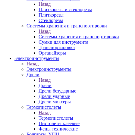
Назад
Плиткорезы и стеклорезы
Плиткорезы
Стеклорезы
Системы хранения и транспортировки
Назад
Системы хранения и транспортировки
Сумки для инструмента
Транспортировка
Органайзеры
Электроинструменты
Назад
Электроинструменты
Дрели
Назад
Дрели
Дрели безударные
Дрели ударные
Дрели миксеры
Термопистолеты
Назад
Термопистолеты
Пистолеты клеевые
Фены технические
Болгарки, УГШ