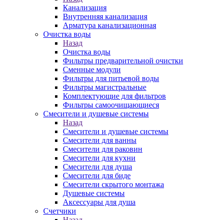
Канализация
Внутренняя канализация
Арматура канализационная
Очистка воды
Назад
Очистка воды
Фильтры предварительной очистки
Сменные модули
Фильтры для питьевой воды
Фильтры магистральные
Комплектующие для фильтров
Фильтры самоочищающиеся
Смесители и душевые системы
Назад
Смесители и душевые системы
Смесители для ванны
Смесители для раковин
Смесители для кухни
Смесители для душа
Смесители для биде
Смесители скрытого монтажа
Душевые системы
Аксессуары для душа
Счетчики
Назад