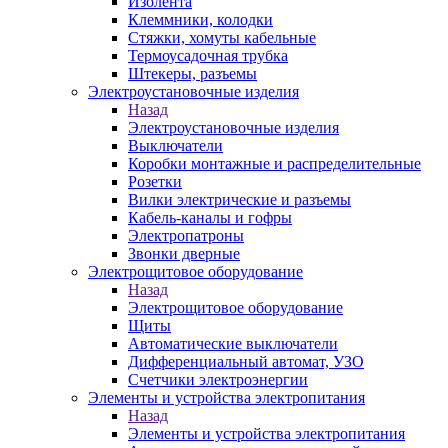
Изолента
Клеммники, колодки
Стяжки, хомуты кабельные
Термоусадочная трубка
Штекеры, разъемы
Электроустановочные изделия
Назад
Электроустановочные изделия
Выключатели
Коробки монтажные и распределительные
Розетки
Вилки электрические и разъемы
Кабель-каналы и гофры
Электропатроны
Звонки дверные
Электрощитовое оборудование
Назад
Электрощитовое оборудование
Щиты
Автоматические выключатели
Дифференциальный автомат, УЗО
Счетчики электроэнергии
Элементы и устройства электропитания
Назад
Элементы и устройства электропитания