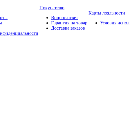
Покупателю
Карты лояльности
арты
Вопрос-ответ
ы
Гарантия на товар
Условия испол
Доставка заказов
онфиденциальности