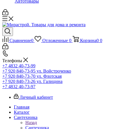
Автотовары
Сравнение
0
Отложенные
0
Корзина
0
0
Телефоны
+7 4832 40-73-99
+7 920 840-73-95
ул. Войстроченко
+7 920 840-73-70
ул. Флотская
+7 920 840-73-26
ул. Галицина
+7 4832 40-73-97
Личный кабинет
Главная
Каталог
Сантехника
Назад
Сантехника