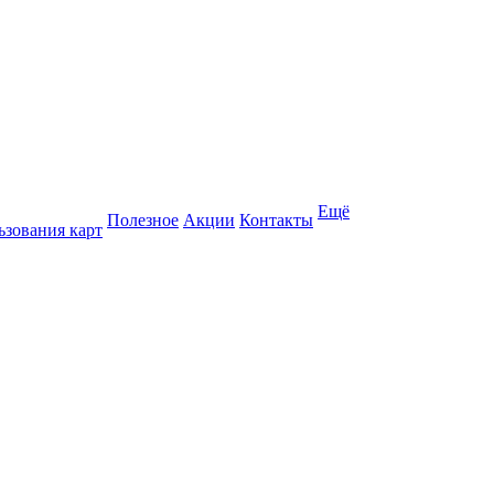
Ещё
Полезное
Акции
Контакты
ьзования карт