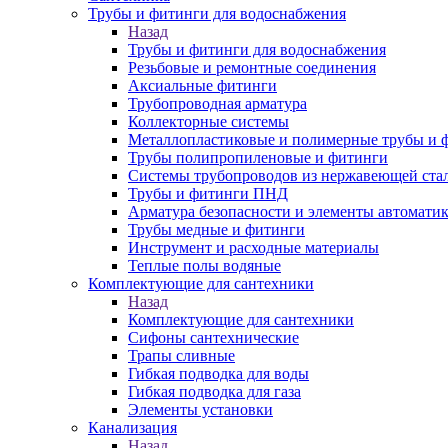
Трубы и фитинги для водоснабжения
Назад
Трубы и фитинги для водоснабжения
Резьбовые и ремонтные соединения
Аксиальные фитинги
Трубопроводная арматура
Коллекторные системы
Металлопластиковые и полимерные трубы и 
Трубы полипропиленовые и фитинги
Системы трубопроводов из нержавеющей ста
Трубы и фитинги ПНД
Арматура безопасности и элементы автомати
Трубы медные и фитинги
Инструмент и расходные материалы
Теплые полы водяные
Комплектующие для сантехники
Назад
Комплектующие для сантехники
Сифоны сантехнические
Трапы сливные
Гибкая подводка для воды
Гибкая подводка для газа
Элементы установки
Канализация
Назад