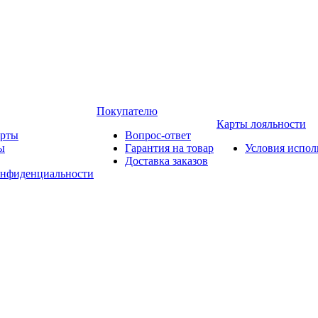
Покупателю
Карты лояльности
арты
Вопрос-ответ
ы
Гарантия на товар
Условия испол
Доставка заказов
онфиденциальности