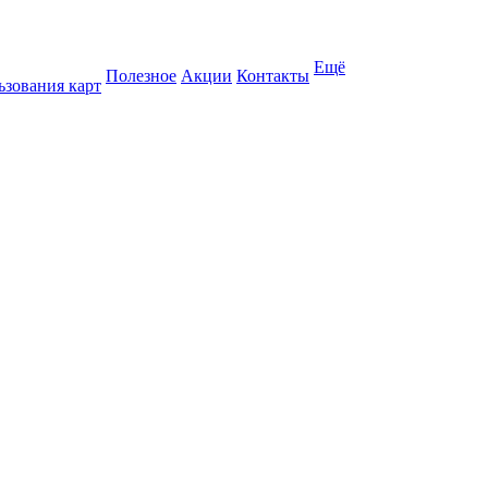
Ещё
Полезное
Акции
Контакты
ьзования карт