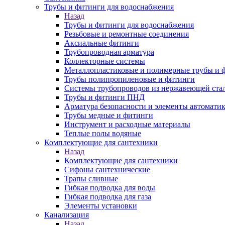
Трубы и фитинги для водоснабжения
Назад
Трубы и фитинги для водоснабжения
Резьбовые и ремонтные соединения
Аксиальные фитинги
Трубопроводная арматура
Коллекторные системы
Металлопластиковые и полимерные трубы и 
Трубы полипропиленовые и фитинги
Системы трубопроводов из нержавеющей ста
Трубы и фитинги ПНД
Арматура безопасности и элементы автомати
Трубы медные и фитинги
Инструмент и расходные материалы
Теплые полы водяные
Комплектующие для сантехники
Назад
Комплектующие для сантехники
Сифоны сантехнические
Трапы сливные
Гибкая подводка для воды
Гибкая подводка для газа
Элементы установки
Канализация
Назад