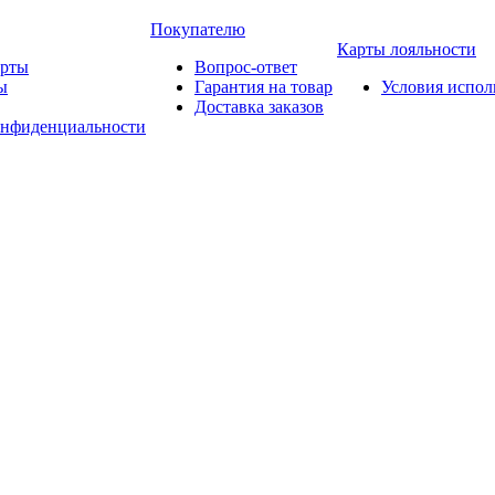
Покупателю
Карты лояльности
арты
Вопрос-ответ
ы
Гарантия на товар
Условия испол
Доставка заказов
онфиденциальности