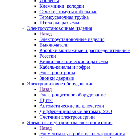
Изолента
Клеммники, колодки
Стяжки, хомуты кабельные
Термоусадочная трубка
Штекеры, разъемы
Электроустановочные изделия
Назад
Электроустановочные изделия
Выключатели
Коробки монтажные и распределительные
Розетки
Вилки электрические и разъемы
Кабель-каналы и гофры
Электропатроны
Звонки дверные
Электрощитовое оборудование
Назад
Электрощитовое оборудование
Щиты
Автоматические выключатели
Дифференциальный автомат, УЗО
Счетчики электроэнергии
Элементы и устройства электропитания
Назад
Элементы и устройства электропитания