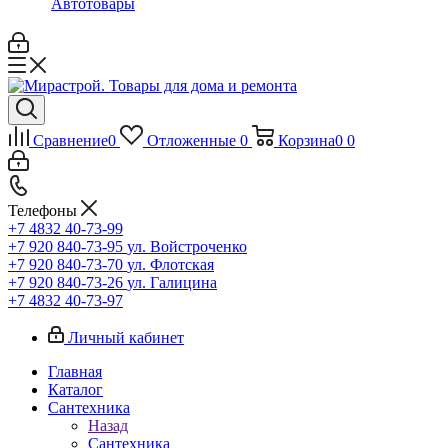
Автотовары
Сравнение
0
Отложенные
0
Корзина
0
0
Телефоны
+7 4832 40-73-99
+7 920 840-73-95
ул. Войстроченко
+7 920 840-73-70
ул. Флотская
+7 920 840-73-26
ул. Галицина
+7 4832 40-73-97
Личный кабинет
Главная
Каталог
Сантехника
Назад
Сантехника