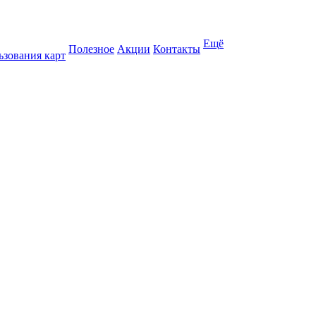
Ещё
Полезное
Акции
Контакты
ьзования карт