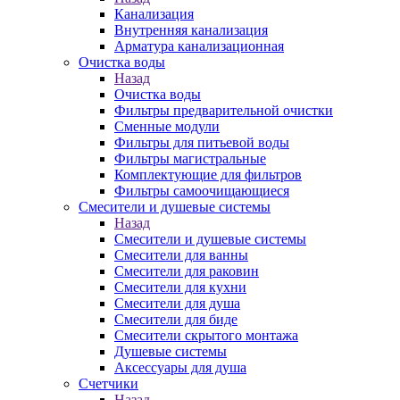
Канализация
Внутренняя канализация
Арматура канализационная
Очистка воды
Назад
Очистка воды
Фильтры предварительной очистки
Сменные модули
Фильтры для питьевой воды
Фильтры магистральные
Комплектующие для фильтров
Фильтры самоочищающиеся
Смесители и душевые системы
Назад
Смесители и душевые системы
Смесители для ванны
Смесители для раковин
Смесители для кухни
Смесители для душа
Смесители для биде
Смесители скрытого монтажа
Душевые системы
Аксессуары для душа
Счетчики
Назад