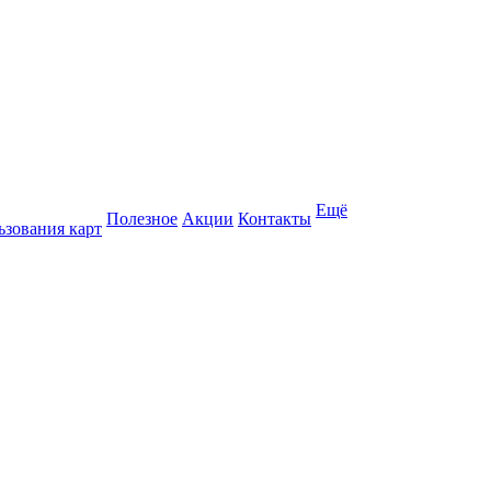
Ещё
Полезное
Акции
Контакты
ьзования карт