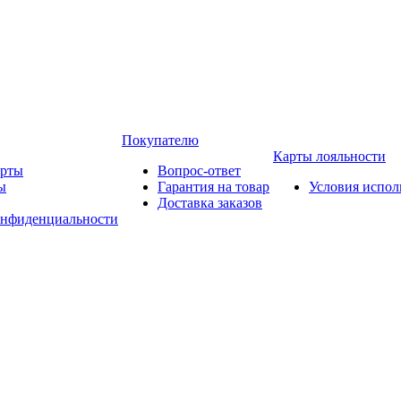
Покупателю
Карты лояльности
арты
Вопрос-ответ
ы
Гарантия на товар
Условия испол
Доставка заказов
онфиденциальности