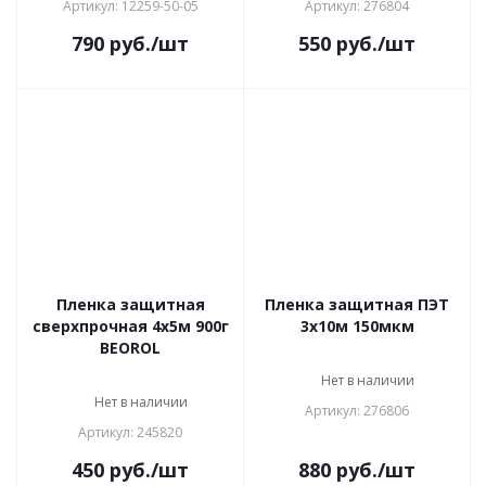
Артикул: 12259-50-05
Артикул: 276804
790
руб.
/шт
550
руб.
/шт
Пленка защитная
Пленка защитная ПЭТ
сверхпрочная 4х5м 900г
3х10м 150мкм
BEOROL
Нет в наличии
Нет в наличии
Артикул: 276806
Артикул: 245820
450
руб.
/шт
880
руб.
/шт