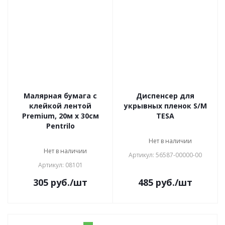
Малярная бумага с
Диспенсер для
клейкой лентой
укрывных пленок S/M
Premium, 20м х 30см
TESA
Pentrilo
Нет в наличии
Нет в наличии
Артикул: 56587-00000-00
Артикул: 08101
305
руб.
/шт
485
руб.
/шт