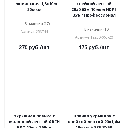
техническая 1,8х10м
клейкой лентой
35мкм
20х0,65м 10мкм HDPE
ЗУБР Профессионал
В наличии (17)
В наличии (10)
Артикул: 253744
Артикул: 12250-065-20
270
руб.
/шт
175
руб.
/шт
Укрывная пленка с
Пленка укрывная с
малярной лентой ARCH
клейкой лентой 20х1,4м
PRO 17м х 260см
10мкм HDPE ЗУБР