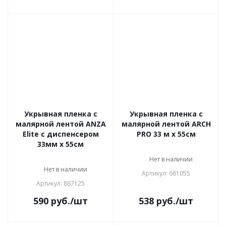
Укрывная пленка с
Укрывная пленка с
малярной лентой ANZA
малярной лентой ARCH
Elite с диспенсером
PRO 33 м х 55см
33мм х 55см
Нет в наличии
Нет в наличии
Артикул: 681055
Артикул: 867125
590
руб.
/шт
538
руб.
/шт