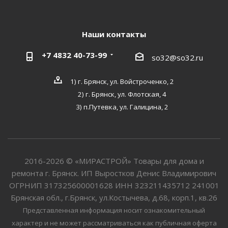
Наши контакты
+7 4832 40-73-99
so32@so32.ru
1) г. Брянск, ул. Войстроченко, 2
2) г. Брянск, ул. Флотская, 4
3) п.Путевка, ул. Галицина, 2
2016-2026 © «МИРАСТРОЙ» Товары для дома и
ремонта г. Брянск. ИП Выростков Денис Владимирович
ОГРНИП 317325600001628 ИНН 323211435712 241001
Брянская обл., г.Брянск, ул.Костычева, д.68, корп.1, кв.26
Представленная информация носит ознакомительный
характер и не может рассматриваться как публичная оферта