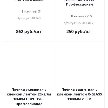
Профессионал
В наличии (1)
В наличии (10)
Артикул: 681260
Артикул: 12250-140-20
862
руб.
/шт
250
руб.
/шт
Пленка укрывная с
Пленка защитная с
клейкой лентой 20х2,7м
клейкой лентой X-GLASS
10мкм HDPE ЗУБР
1100мм х 33м
Профессионал