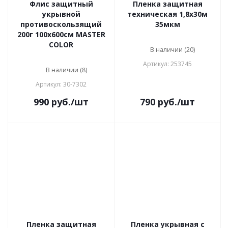
Флис защитный
Пленка защитная
укрывной
техническая 1,8х30м
противоскользящий
35мкм
200г 100х600см MASTER
COLOR
В наличии (20)
Артикул: 253745
В наличии (8)
Артикул: 30-7302
990
руб.
/шт
790
руб.
/шт
Пленка защитная
Пленка укрывная с