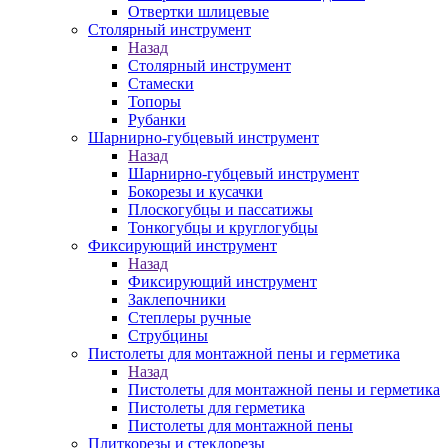
Отвертки шлицевые
Столярный инструмент
Назад
Столярный инструмент
Стамески
Топоры
Рубанки
Шарнирно-губцевый инструмент
Назад
Шарнирно-губцевый инструмент
Бокорезы и кусачки
Плоскогубцы и пассатижы
Тонкогубцы и круглогубцы
Фиксирующий инструмент
Назад
Фиксирующий инструмент
Заклепочники
Степлеры ручные
Струбцины
Пистолеты для монтажной пены и герметика
Назад
Пистолеты для монтажной пены и герметика
Пистолеты для герметика
Пистолеты для монтажной пены
Плиткорезы и стеклорезы