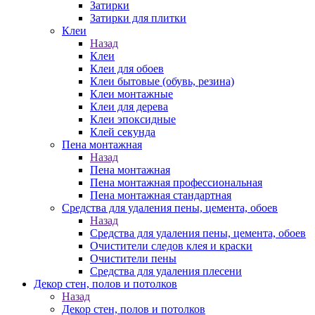
Затирки
Затирки для плитки
Клеи
Назад
Клеи
Клеи для обоев
Клеи бытовые (обувь, резина)
Клеи монтажные
Клеи для дерева
Клеи эпоксидные
Клей секунда
Пена монтажная
Назад
Пена монтажная
Пена монтажная профессиональная
Пена монтажная стандартная
Средства для удаления пены, цемента, обоев
Назад
Средства для удаления пены, цемента, обоев
Очистители следов клея и краски
Очистители пены
Средства для удаления плесени
Декор стен, полов и потолков
Назад
Декор стен, полов и потолков