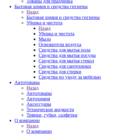
Товары для праздника
Бытовая химия и средства гигиены
Назад
Бытовая химия и средства гигиены
Уборка и чистота
Назад
Уборка и чистота
Мыло
Освежители воздуха
Средства для мытья пола
Средства для мытья посуды
Средства для мытья стекол
Средства для сантехники
Средства для стирки
Средства по уходу за мебелью
Автотовары
Назад
Автотовары
Автохимия
Аксессуары
Технические жидкости
Тряпки, губки, салфетки
О компании
Назад
О компании