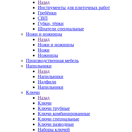
Назад
Инструменты для плиточных работ
Гребёнки
СВП
Губки, тёрки
Шпатели специальные
Ножи и ножницы
Назад
Ножи и ножницы
Ножи
Ножницы
Производственная мебель
Напильники
Назад
Напильники
Надфили
Напильники
Ключи
Назад
Ключи
Ключи трубные
Ключи комбинированные
Ключи специальные
Ключи разводные
Наборы ключей