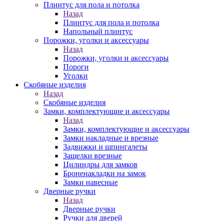
Плинтус для пола и потолка
Назад
Плинтус для пола и потолка
Напольный плинтус
Порожки, уголки и аксессуары
Назад
Порожки, уголки и аксессуары
Пороги
Уголки
Скобяные изделия
Назад
Скобяные изделия
Замки, комплектующие и аксессуары
Назад
Замки, комплектующие и аксессуары
Замки накладные и врезные
Задвижки и шпингалеты
Защелки врезные
Цилиндры для замков
Броненакладки на замок
Замки навесные
Дверные ручки
Назад
Дверные ручки
Ручки для дверей