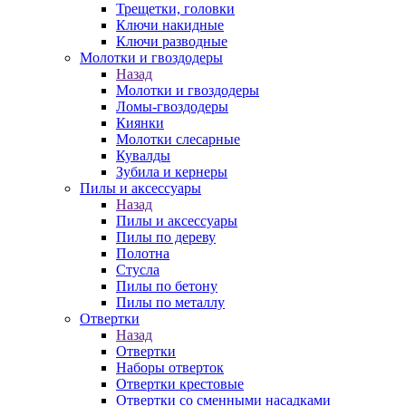
Трещетки, головки
Ключи накидные
Ключи разводные
Молотки и гвоздодеры
Назад
Молотки и гвоздодеры
Ломы-гвоздодеры
Киянки
Молотки слесарные
Кувалды
Зубила и кернеры
Пилы и аксессуары
Назад
Пилы и аксессуары
Пилы по дереву
Полотна
Стусла
Пилы по бетону
Пилы по металлу
Отвертки
Назад
Отвертки
Наборы отверток
Отвертки крестовые
Отвертки со сменными насадками