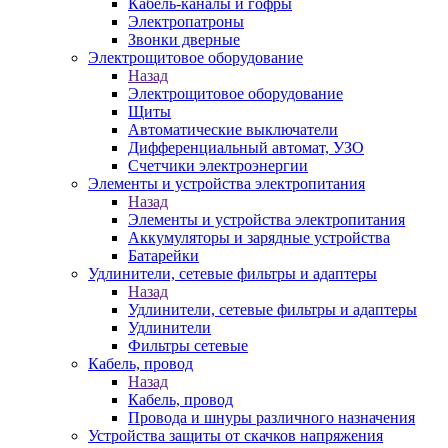
Кабель-каналы и гофры
Электропатроны
Звонки дверные
Электрощитовое оборудование
Назад
Электрощитовое оборудование
Щиты
Автоматические выключатели
Дифференциальный автомат, УЗО
Счетчики электроэнергии
Элементы и устройства электропитания
Назад
Элементы и устройства электропитания
Аккумуляторы и зарядные устройства
Батарейки
Удлинители, сетевые фильтры и адаптеры
Назад
Удлинители, сетевые фильтры и адаптеры
Удлинители
Фильтры сетевые
Кабель, провод
Назад
Кабель, провод
Провода и шнуры различного назначения
Устройства защиты от скачков напряжения