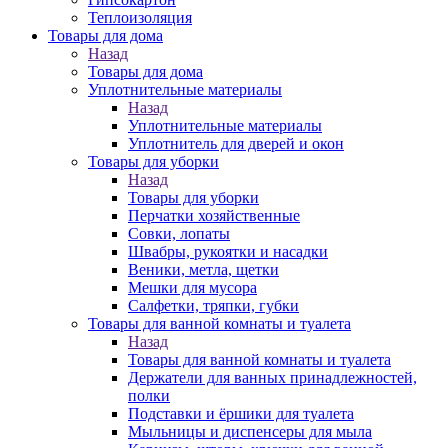
Теплоизоляция
Товары для дома
Назад
Товары для дома
Уплотнительные материалы
Назад
Уплотнительные материалы
Уплотнитель для дверей и окон
Товары для уборки
Назад
Товары для уборки
Перчатки хозяйственные
Совки, лопаты
Швабры, рукоятки и насадки
Веники, метла, щетки
Мешки для мусора
Салфетки, тряпки, губки
Товары для ванной комнаты и туалета
Назад
Товары для ванной комнаты и туалета
Держатели для ванных принадлежностей,
полки
Подставки и ёршики для туалета
Мыльницы и диспенсеры для мыла