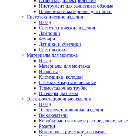
Отвертки диэлектрические
Инструмент для зачистки и обжима
Паяльники и материалы для пайки
Светотехнические изделия
Назад
Светотехнические изделия
Лампочки
Фонари
Датчики и счетчики
Светильники
Материалы для монтажа
Назад
Материалы для монтажа
Изолента
Клеммники, колодки
Стяжки, хомуты кабельные
Термоусадочная трубка
Штекеры, разъемы
Электроустановочные изделия
Назад
Электроустановочные изделия
Выключатели
Коробки монтажные и распределительные
Розетки
Вилки электрические и разъемы