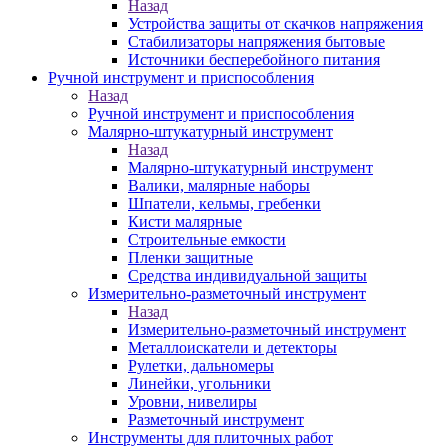
Назад
Устройства защиты от скачков напряжения
Стабилизаторы напряжения бытовые
Источники бесперебойного питания
Ручной инструмент и приспособления
Назад
Ручной инструмент и приспособления
Малярно-штукатурный инструмент
Назад
Малярно-штукатурный инструмент
Валики, малярные наборы
Шпатели, кельмы, гребенки
Кисти малярные
Строительные емкости
Пленки защитные
Средства индивидуальной защиты
Измерительно-разметочный инструмент
Назад
Измерительно-разметочный инструмент
Металлоискатели и детекторы
Рулетки, дальномеры
Линейки, угольники
Уровни, нивелиры
Разметочный инструмент
Инструменты для плиточных работ