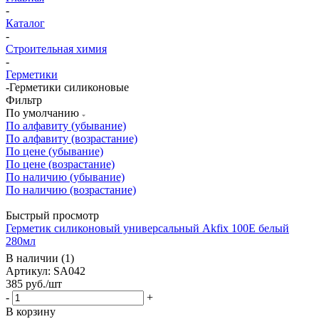
-
Каталог
-
Строительная химия
-
Герметики
-
Герметики силиконовые
Фильтр
По умолчанию
По алфавиту (убывание)
По алфавиту (возрастание)
По цене (убывание)
По цене (возрастание)
По наличию (убывание)
По наличию (возрастание)
Быстрый просмотр
Герметик силиконовый универсальный Akfix 100E белый
280мл
В наличии (1)
Артикул: SA042
385
руб.
/шт
-
+
В корзину