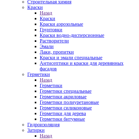
Строительная химия
Краски
Назад
Краски
Краски аэрозольные
Грунтовки
Краски водно-дисперсионные
Растворители
Эмали
Лаки, пропитки
Краски и эмали специальные
Антисептики и краски для деревянных
фасадов
Герметики
Назад
Герметики
Герметики специальные
Герметики акриловые
Герметики полиуретановые
Герметики силиконовые
Герметики для дерева
Герметики битумные
Гидроизоляция
Затирки
Назад