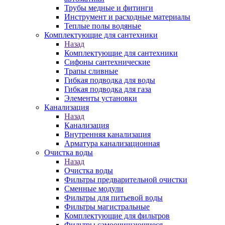
Трубы медные и фитинги
Инструмент и расходные материалы
Теплые полы водяные
Комплектующие для сантехники
Назад
Комплектующие для сантехники
Сифоны сантехнические
Трапы сливные
Гибкая подводка для воды
Гибкая подводка для газа
Элементы установки
Канализация
Назад
Канализация
Внутренняя канализация
Арматура канализационная
Очистка воды
Назад
Очистка воды
Фильтры предварительной очистки
Сменные модули
Фильтры для питьевой воды
Фильтры магистральные
Комплектующие для фильтров
Фильтры самоочищающиеся