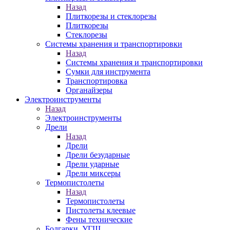
Назад
Плиткорезы и стеклорезы
Плиткорезы
Стеклорезы
Системы хранения и транспортировки
Назад
Системы хранения и транспортировки
Сумки для инструмента
Транспортировка
Органайзеры
Электроинструменты
Назад
Электроинструменты
Дрели
Назад
Дрели
Дрели безударные
Дрели ударные
Дрели миксеры
Термопистолеты
Назад
Термопистолеты
Пистолеты клеевые
Фены технические
Болгарки, УГШ