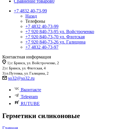
Сравнение товаров
0
+7 4832 40-73-99
Назад
Телефоны
+7 4832 40-73-99
+7 920 840-73-95
ул. Войстроченко
+7 920 840-73-70
ул. Флотская
+7 920 840-73-26
ул. Галицина
+7 4832 40-73-97
Контактная информация
1) г. Брянск, ул. Войстроченко, 2
2) г. Брянск, ул. Флотская, 4
3) п.Путевка, ул. Галицина, 2
so32@so32.ru
Вконтакте
Telegram
RUTUBE
Герметики силиконовые
Главная