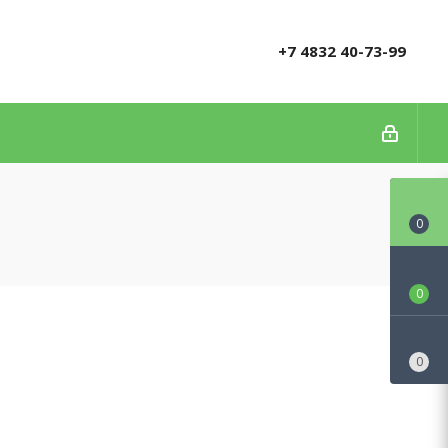
+7 4832 40-73-99
0
0
0