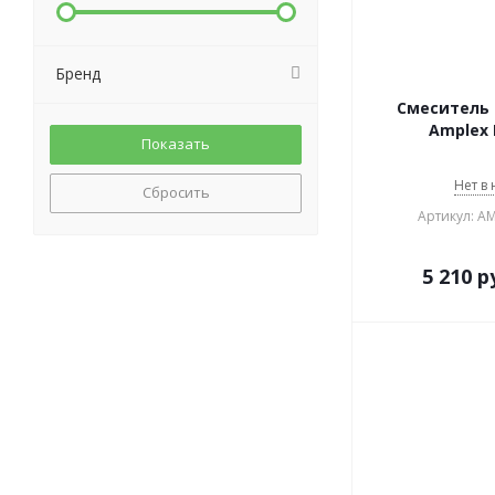
Бренд
Смеситель 
Amplex 
Нет в
Сбросить
Артикул: A
5 210
р