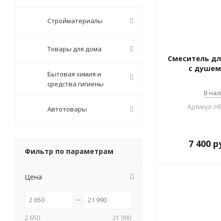
Стройматериалы
Товары для дома
Смеситель для
с душем 
Бытовая химия и
средства гигиены
В нал
Артикул: H
Автотовары
7 400
р
Фильтр по параметрам
Цена
2 650
21 990