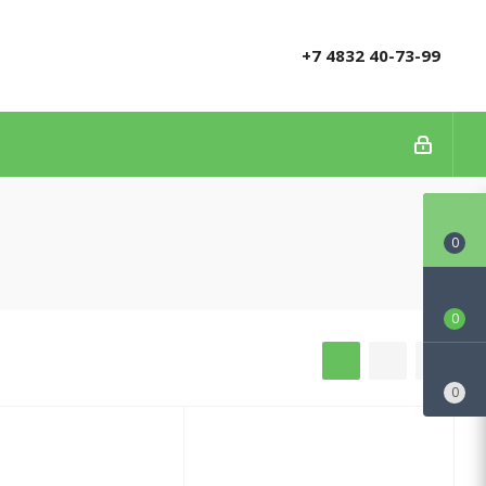
+7 4832 40-73-99
0
0
0