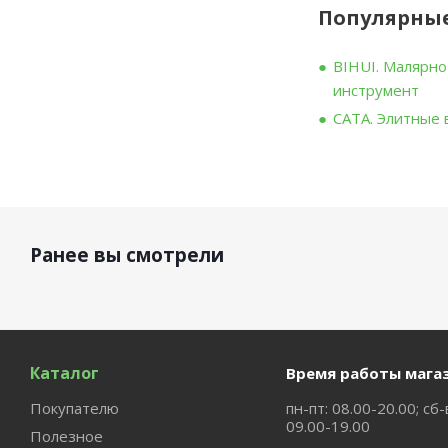
Популярные
BIHUI. Малярн
инструмент
CATA. Элитные
Ранее вы смотрели
Каталог
Время работы мага
Покупателю
пн-пт: 08.00-20.00; сб-
09.00-19.00
Полезное