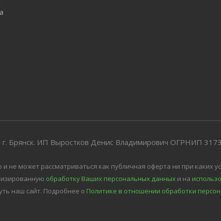
с
а
 г. Брянск. ИП Выростков Денис Владимирович ОГРНИП 31
 не может рассматриваться как публичная оферта ни при каких ус
атизированную
обработку Ваших персональных данных
и на
использо
уть наш сайт.
Подробнее о
Политике в отношении обработки персон