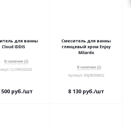
итель для ванны
Смеситель для ванны
Cloud IDDIS
глянцевый хром Enjoy
Milardo
В наличии (2)
В наличии (2)
тикул: CLOWG02i02
Артикул: ENJSB00M02
 500
руб.
/шт
8 130
руб.
/шт