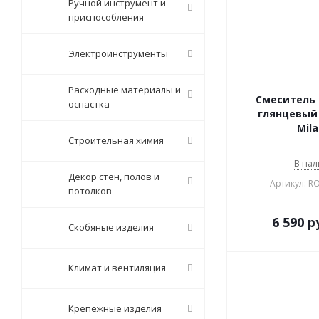
Ручной инструмент и
приспособления
Электроинструменты
Расходные материалы и
Смеситель 
оснастка
глянцевый 
Mila
Строительная химия
В нал
Декор стен, полов и
Артикул: R
потолков
6 590
р
Скобяные изделия
Климат и вентиляция
Крепежные изделия