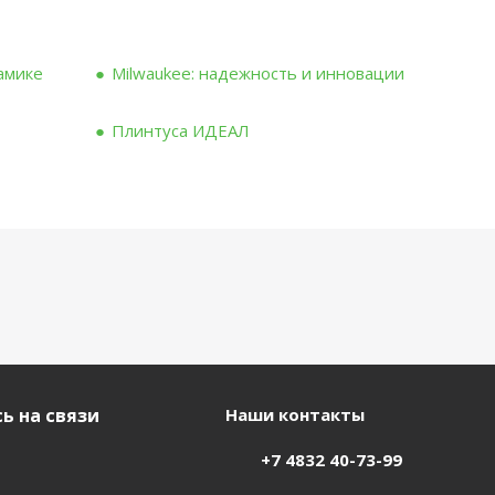
рамике
Milwaukee: надежность и инновации
Плинтуса ИДЕАЛ
ь на связи
Наши контакты
+7 4832 40-73-99