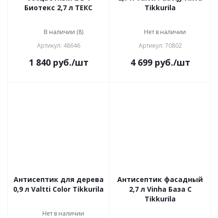
Биотекс 2,7 л ТЕКС
Tikkurila
В наличии (8)
Нет в наличии
Артикул: 48646
Артикул: 70802
1 840
руб.
/шт
4 699
руб.
/шт
Антисептик для дерева
Антисептик фасадный
0,9 л Valtti Color Tikkurila
2,7 л Vinha База С
Tikkurila
Нет в наличии