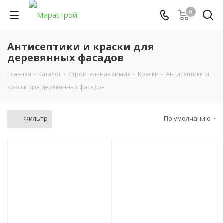
0
Антисептики и краски для
деревянных фасадов
Главная
-
Каталог
-
Строительная химия
-
Краски
-
Антисептики и
краски для деревянных фасадов
Фильтр
По умолчанию