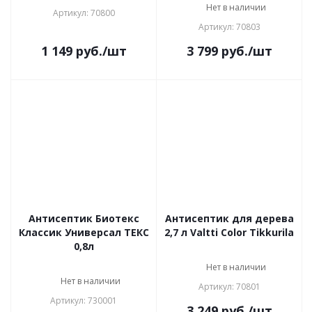
Нет в наличии
Артикул: 70800
Артикул: 70803
1 149
руб.
/шт
3 799
руб.
/шт
Антисептик Биотекс
Антисептик для дерева
Классик Универсал ТЕКС
2,7 л Valtti Color Tikkurila
0,8л
Нет в наличии
Нет в наличии
Артикул: 70801
Артикул: 730001
3 249
руб.
/шт