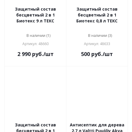
Защитный состав
Защитный состав
бесцветный 2 в 1
бесцветный 2 в 1
Биотекс 9 л ТЕКС
Биотекс 0,8 л ТЕКС
В наличии (1)
В наличии (3)
Артикул: 48660
Артикул: 48633
2 990
руб.
/шт
500
руб.
/шт
Защитный состав
Антисептик для дерева
бесцветный 2 в 1
2,7 л Valtti Puuöljy Akva