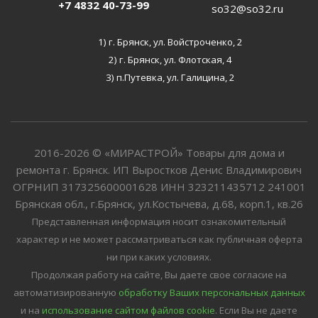
+7 4832 40-73-99
so32@so32.ru
1) г. Брянск, ул. Войстроченко, 2
2) г. Брянск, ул. Флотская, 4
3) п.Путевка, ул. Галицина, 2
2016-2026 © «МИРАСТРОЙ» Товары для дома и
ремонта г. Брянск. ИП Выростков Денис Владимирович
ОГРНИП 317325600001628 ИНН 323211435712 241001
Брянская обл., г.Брянск, ул.Костычева, д.68, корп.1, кв.26
Представленная информация носит ознакомительный
характер и не может рассматриваться как публичная оферта
ни при каких условиях.
Продолжая работу на сайте, Вы даете свое согласие на
автоматизированную
обработку Ваших персональных данных
и на
использование сайтом файлов cookie
. Если Вы не даете