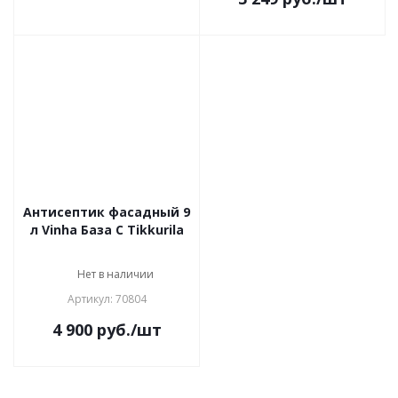
Антисептик фасадный 9
л Vinha База С Tikkurila
Нет в наличии
Артикул: 70804
4 900
руб.
/шт