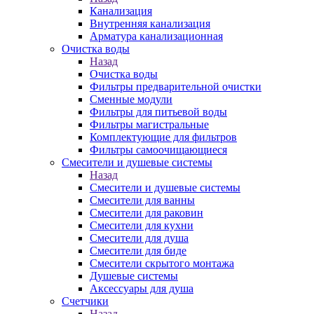
Канализация
Внутренняя канализация
Арматура канализационная
Очистка воды
Назад
Очистка воды
Фильтры предварительной очистки
Сменные модули
Фильтры для питьевой воды
Фильтры магистральные
Комплектующие для фильтров
Фильтры самоочищающиеся
Смесители и душевые системы
Назад
Смесители и душевые системы
Смесители для ванны
Смесители для раковин
Смесители для кухни
Смесители для душа
Смесители для биде
Смесители скрытого монтажа
Душевые системы
Аксессуары для душа
Счетчики
Назад