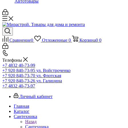
Автотовары
Сравнение
0
Отложенные
0
Корзина
0
0
Телефоны
+7 4832 40-73-99
+7 920 840-73-95
ул. Войстроченко
+7 920 840-73-70
ул. Флотская
+7 920 840-73-26
ул. Галицина
+7 4832 40-73-97
Личный кабинет
Главная
Каталог
Сантехника
Назад
Сантехника