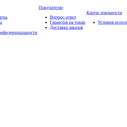
Покупателю
Карты лояльности
арты
Вопрос-ответ
ы
Гарантия на товар
Условия испол
Доставка заказов
онфиденциальности