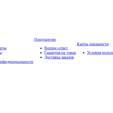
Покупателю
Карты лояльности
арты
Вопрос-ответ
ы
Гарантия на товар
Условия испол
Доставка заказов
онфиденциальности