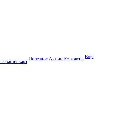
Ещё
Полезное
Акции
Контакты
ьзования карт