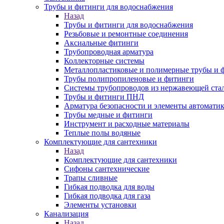
Трубы и фитинги для водоснабжения
Назад
Трубы и фитинги для водоснабжения
Резьбовые и ремонтные соединения
Аксиальные фитинги
Трубопроводная арматура
Коллекторные системы
Металлопластиковые и полимерные трубы и 
Трубы полипропиленовые и фитинги
Системы трубопроводов из нержавеющей ста
Трубы и фитинги ПНД
Арматура безопасности и элементы автомати
Трубы медные и фитинги
Инструмент и расходные материалы
Теплые полы водяные
Комплектующие для сантехники
Назад
Комплектующие для сантехники
Сифоны сантехнические
Трапы сливные
Гибкая подводка для воды
Гибкая подводка для газа
Элементы установки
Канализация
Назад