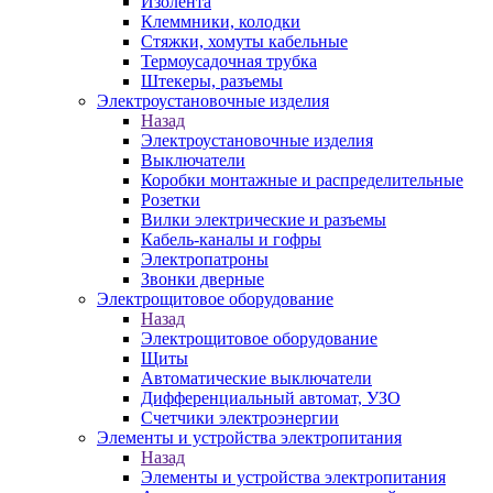
Изолента
Клеммники, колодки
Стяжки, хомуты кабельные
Термоусадочная трубка
Штекеры, разъемы
Электроустановочные изделия
Назад
Электроустановочные изделия
Выключатели
Коробки монтажные и распределительные
Розетки
Вилки электрические и разъемы
Кабель-каналы и гофры
Электропатроны
Звонки дверные
Электрощитовое оборудование
Назад
Электрощитовое оборудование
Щиты
Автоматические выключатели
Дифференциальный автомат, УЗО
Счетчики электроэнергии
Элементы и устройства электропитания
Назад
Элементы и устройства электропитания