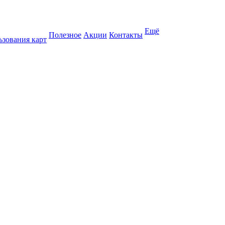
Ещё
Полезное
Акции
Контакты
ьзования карт