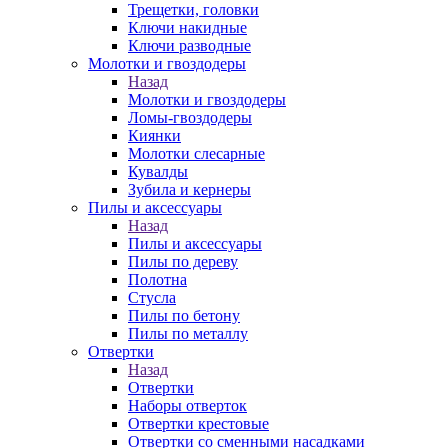
Трещетки, головки
Ключи накидные
Ключи разводные
Молотки и гвоздодеры
Назад
Молотки и гвоздодеры
Ломы-гвоздодеры
Киянки
Молотки слесарные
Кувалды
Зубила и кернеры
Пилы и аксессуары
Назад
Пилы и аксессуары
Пилы по дереву
Полотна
Стусла
Пилы по бетону
Пилы по металлу
Отвертки
Назад
Отвертки
Наборы отверток
Отвертки крестовые
Отвертки со сменными насадками