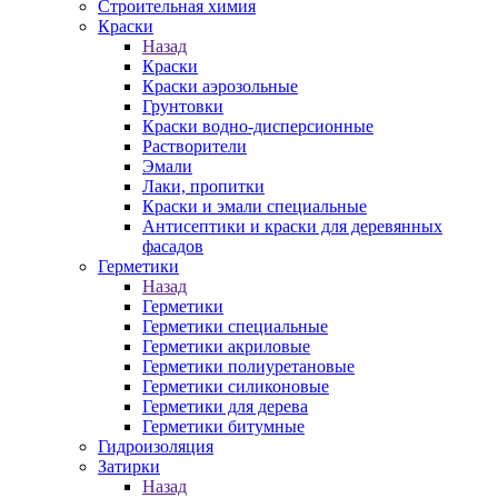
Строительная химия
Краски
Назад
Краски
Краски аэрозольные
Грунтовки
Краски водно-дисперсионные
Растворители
Эмали
Лаки, пропитки
Краски и эмали специальные
Антисептики и краски для деревянных
фасадов
Герметики
Назад
Герметики
Герметики специальные
Герметики акриловые
Герметики полиуретановые
Герметики силиконовые
Герметики для дерева
Герметики битумные
Гидроизоляция
Затирки
Назад