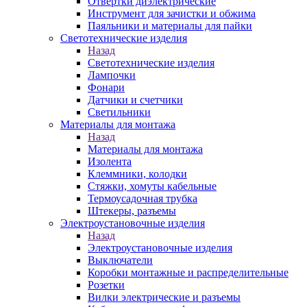
Отвертки диэлектрические
Инструмент для зачистки и обжима
Паяльники и материалы для пайки
Светотехнические изделия
Назад
Светотехнические изделия
Лампочки
Фонари
Датчики и счетчики
Светильники
Материалы для монтажа
Назад
Материалы для монтажа
Изолента
Клеммники, колодки
Стяжки, хомуты кабельные
Термоусадочная трубка
Штекеры, разъемы
Электроустановочные изделия
Назад
Электроустановочные изделия
Выключатели
Коробки монтажные и распределительные
Розетки
Вилки электрические и разъемы