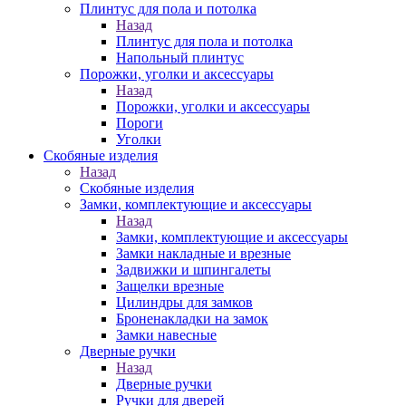
Плинтус для пола и потолка
Назад
Плинтус для пола и потолка
Напольный плинтус
Порожки, уголки и аксессуары
Назад
Порожки, уголки и аксессуары
Пороги
Уголки
Скобяные изделия
Назад
Скобяные изделия
Замки, комплектующие и аксессуары
Назад
Замки, комплектующие и аксессуары
Замки накладные и врезные
Задвижки и шпингалеты
Защелки врезные
Цилиндры для замков
Броненакладки на замок
Замки навесные
Дверные ручки
Назад
Дверные ручки
Ручки для дверей