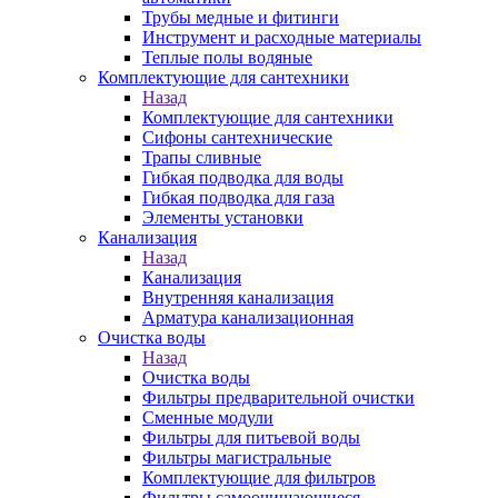
Трубы медные и фитинги
Инструмент и расходные материалы
Теплые полы водяные
Комплектующие для сантехники
Назад
Комплектующие для сантехники
Сифоны сантехнические
Трапы сливные
Гибкая подводка для воды
Гибкая подводка для газа
Элементы установки
Канализация
Назад
Канализация
Внутренняя канализация
Арматура канализационная
Очистка воды
Назад
Очистка воды
Фильтры предварительной очистки
Сменные модули
Фильтры для питьевой воды
Фильтры магистральные
Комплектующие для фильтров
Фильтры самоочищающиеся