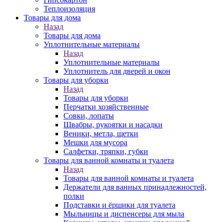
Теплоизоляция
Товары для дома
Назад
Товары для дома
Уплотнительные материалы
Назад
Уплотнительные материалы
Уплотнитель для дверей и окон
Товары для уборки
Назад
Товары для уборки
Перчатки хозяйственные
Совки, лопаты
Швабры, рукоятки и насадки
Веники, метла, щетки
Мешки для мусора
Салфетки, тряпки, губки
Товары для ванной комнаты и туалета
Назад
Товары для ванной комнаты и туалета
Держатели для ванных принадлежностей,
полки
Подставки и ёршики для туалета
Мыльницы и диспенсеры для мыла