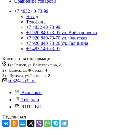
Сравнение товаров
0
+7 4832 40-73-99
Назад
Телефоны
+7 4832 40-73-99
+7 920 840-73-95
ул. Войстроченко
+7 920 840-73-70
ул. Флотская
+7 920 840-73-26
ул. Галицина
+7 4832 40-73-97
Контактная информация
1) г. Брянск, ул. Войстроченко, 2
2) г. Брянск, ул. Флотская, 4
3) п.Путевка, ул. Галицина, 2
so32@so32.ru
Вконтакте
Telegram
RUTUBE
Поделиться