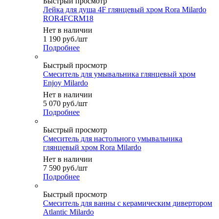
Быстрый просмотр
Лейка для душа 4F глянцевый хром Rora Milardo
ROR4FCRM18
Нет в наличии
1 190
руб.
/шт
Подробнее
Быстрый просмотр
Смеситель для умывальника глянцевый хром
Enjoy Milardo
Нет в наличии
5 070
руб.
/шт
Подробнее
Быстрый просмотр
Смеситель для настольного умывальника
глянцевый хром Rora Milardo
Нет в наличии
7 590
руб.
/шт
Подробнее
Быстрый просмотр
Смеситель для ванны с керамическим дивертором
Atlantic Milardo