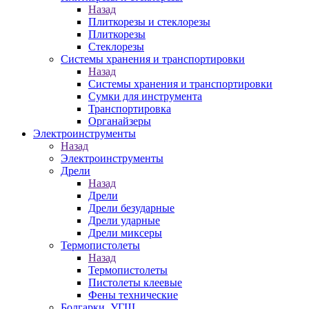
Назад
Плиткорезы и стеклорезы
Плиткорезы
Стеклорезы
Системы хранения и транспортировки
Назад
Системы хранения и транспортировки
Сумки для инструмента
Транспортировка
Органайзеры
Электроинструменты
Назад
Электроинструменты
Дрели
Назад
Дрели
Дрели безударные
Дрели ударные
Дрели миксеры
Термопистолеты
Назад
Термопистолеты
Пистолеты клеевые
Фены технические
Болгарки, УГШ