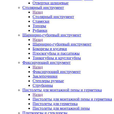
Отвертки шлицевые
Столярный инструмент
Назад
Столярный инструмент
Стамески
Топоры
Рубанки
Шарнирно-губцевый инструмент
Назад
Шарнирно-губцевый инструмент
Бокорезы и кусачки
Плоскогубцы и пассатижы
Тонкогубцы и круглогубцы
Фиксирующий инструмент
Назад
Фиксирующий инструмент
Заклепочники
Степлеры ручные
Струбцины
Пистолеты для монтажной пены и герметика
Назад
Пистолеты для монтажной пены и герметика
Пистолеты для герметика
Пистолеты для монтажной пены
Плиткорезы и стеклорезы