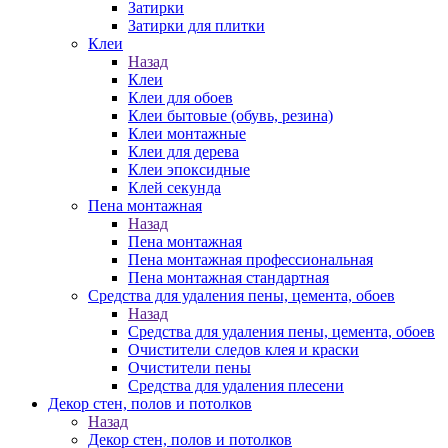
Затирки
Затирки для плитки
Клеи
Назад
Клеи
Клеи для обоев
Клеи бытовые (обувь, резина)
Клеи монтажные
Клеи для дерева
Клеи эпоксидные
Клей секунда
Пена монтажная
Назад
Пена монтажная
Пена монтажная профессиональная
Пена монтажная стандартная
Средства для удаления пены, цемента, обоев
Назад
Средства для удаления пены, цемента, обоев
Очистители следов клея и краски
Очистители пены
Средства для удаления плесени
Декор стен, полов и потолков
Назад
Декор стен, полов и потолков