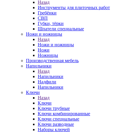
Назад
Инструменты для плиточных работ
Гребёнки
СВП
Губки, тёрки
Шпатели специальные
Ножи и ножницы
Назад
Ножи и ножницы
Ножи
Ножницы
Производственная мебель
Напильники
Назад
Напильники
Надфили
Напильники
Ключи
Назад
Ключи
Ключи трубные
Ключи комбинированные
Ключи специальные
Ключи разводные
Наборы ключей