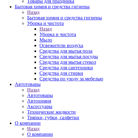
Товары для праздника
Бытовая химия и средства гигиены
Назад
Бытовая химия и средства гигиены
Уборка и чистота
Назад
Уборка и чистота
Мыло
Освежители воздуха
Средства для мытья пола
Средства для мытья посуды
Средства для мытья стекол
Средства для сантехники
Средства для стирки
Средства по уходу за мебелью
Автотовары
Назад
Автотовары
Автохимия
Аксессуары
Технические жидкости
Тряпки, губки, салфетки
О компании
Назад
О компании