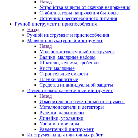
Назад
Устройства защиты от скачков напряжения
Стабилизаторы напряжения бытовые
Источники бесперебойного питания
Ручной инструмент и приспособления
Назад
Ручной инструмент и приспособления
Малярно-штукатурный инструмент
Назад
Малярно-штукатурный инструмент
Валики, малярные наборы
Шпатели, кельмы, гребенки
Кисти малярные
Строительные емкости
Пленки защитные
Средства индивидуальной защиты
Измерительно-разметочный инструмент
Назад
Измерительно-разметочный инструмент
Металлоискатели и детекторы
Рулетки, дальномеры
Линейки, угольники
Уровни, нивелиры
Разметочный инструмент
Инструменты для плиточных работ