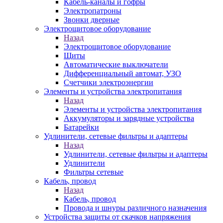
Кабель-каналы и гофры
Электропатроны
Звонки дверные
Электрощитовое оборудование
Назад
Электрощитовое оборудование
Щиты
Автоматические выключатели
Дифференциальный автомат, УЗО
Счетчики электроэнергии
Элементы и устройства электропитания
Назад
Элементы и устройства электропитания
Аккумуляторы и зарядные устройства
Батарейки
Удлинители, сетевые фильтры и адаптеры
Назад
Удлинители, сетевые фильтры и адаптеры
Удлинители
Фильтры сетевые
Кабель, провод
Назад
Кабель, провод
Провода и шнуры различного назначения
Устройства защиты от скачков напряжения