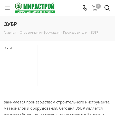
0
ЗУБР
Главная
-
Справочная информация
-
Производители
-
ЗУБР
ЗУБР
занимается производством строительного инструмента,
материалов и оборудования. Сегодня ЗУБР является
мировым брендом, активно продающимся в Европе и