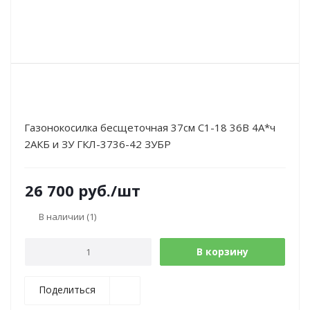
Газонокосилка бесщеточная 37см С1-18 36В 4А*ч
2АКБ и ЗУ ГКЛ-3736-42 ЗУБР
26 700
руб.
/шт
В наличии
(1)
В корзину
Поделиться