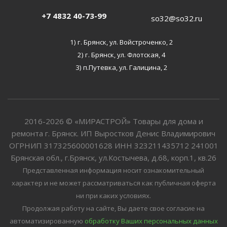
+7 4832 40-73-99
so32@so32.ru
1) г. Брянск, ул. Войстроченко, 2
2) г. Брянск, ул. Флотская, 4
3) п.Путевка, ул. Галицина, 2
2016-2026 © «МИРАСТРОЙ» Товары для дома и
ремонта г. Брянск. ИП Выростков Денис Владимирович
ОГРНИП 317325600001628 ИНН 323211435712 241001
Брянская обл., г.Брянск, ул.Костычева, д.68, корп.1, кв.26
Представленная информация носит ознакомительный
характер и не может рассматриваться как публичная оферта
ни при каких условиях.
Продолжая работу на сайте, Вы даете свое согласие на
автоматизированную
обработку Ваших персональных данных