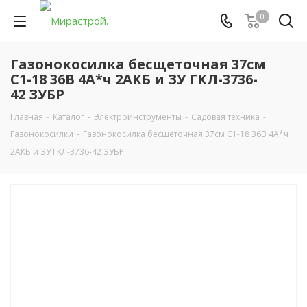
0
Газонокосилка бесщеточная 37см
С1-18 36В 4А*ч 2АКБ и ЗУ ГКЛ-3736-
42 ЗУБР
Главная
-
Каталог
-
Электроинструменты
-
Садовая техника
-
Газонокосилки
-
Газонокосилка бесщеточная 37см С1-18 36В 4А*ч
2АКБ и ЗУ ГКЛ-3736-42 ЗУБР