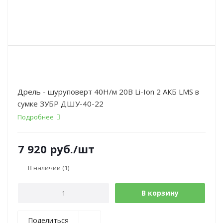
Дрель - шуруповерт 40Н/м 20В Li-Ion 2 АКБ LMS в
сумке ЗУБР ДШУ-40-22
Подробнее
7 920
руб.
/шт
В наличии
(1)
В корзину
Поделиться