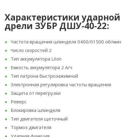
Характеристики ударной
дрели ЗУБР ДШУ-40-22:
Частота вращения шпинделя 0400/01500 об/мин
Число скоростей 2
Тип аккумулятора LiIon
Емкость аккумулятора 2 А/ч
Тип патрона быстрозажимной
Электронная регулировка частоты вращения
Защита от перегрузки
Реверс
Блокировка шпинделя
Тип двигателя щеточный
Тормоз двигателя
Ударная функция