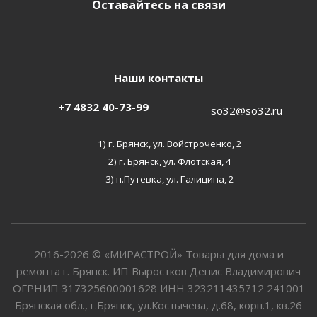
Оставайтесь на связи
Наши контакты
+7 4832 40-73-99
so32@so32.ru
1) г. Брянск, ул. Войстроченко, 2
2) г. Брянск, ул. Флотская, 4
3) п.Путевка, ул. Галицина, 2
2016-2026 © «МИРАСТРОЙ» Товары для дома и
ремонта г. Брянск. ИП Выростков Денис Владимирович
ОГРНИП 317325600001628 ИНН 323211435712 241001
Брянская обл., г.Брянск, ул.Костычева, д.68, корп.1, кв.26