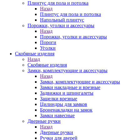
Плинтус для пола и потолка
Назад
Плинтус для пола и потолка
Напольный плинтус
Порожки, уголки и аксессуары
Назад
Порожки, уголки и аксессуары
Пороги
Уголки
Скобяные изделия
Назад
Скобяные изделия
Замки, комплектующие и аксессуары
Назад
Замки, комплектующие и аксессуары
Замки накладные и врезные
Задвижки и шпингалеты
Защелки врезные
Цилиндры для замков
Броненакладки на замок
Замки навесные
Дверные ручки
Назад
Дверные ручки
Ручки для дверей