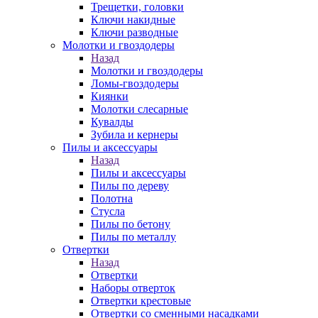
Трещетки, головки
Ключи накидные
Ключи разводные
Молотки и гвоздодеры
Назад
Молотки и гвоздодеры
Ломы-гвоздодеры
Киянки
Молотки слесарные
Кувалды
Зубила и кернеры
Пилы и аксессуары
Назад
Пилы и аксессуары
Пилы по дереву
Полотна
Стусла
Пилы по бетону
Пилы по металлу
Отвертки
Назад
Отвертки
Наборы отверток
Отвертки крестовые
Отвертки со сменными насадками