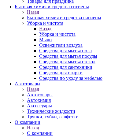
Товары для праздника
Бытовая химия и средства гигиены
Назад
Бытовая химия и средства гигиены
Уборка и чистота
Назад
Уборка и чистота
Мыло
Освежители воздуха
Средства для мытья пола
Средства для мытья посуды
Средства для мытья стекол
Средства для сантехники
Средства для стирки
Средства по уходу за мебелью
Автотовары
Назад
Автотовары
Автохимия
Аксессуары
Технические жидкости
Тряпки, губки, салфетки
О компании
Назад
О компании