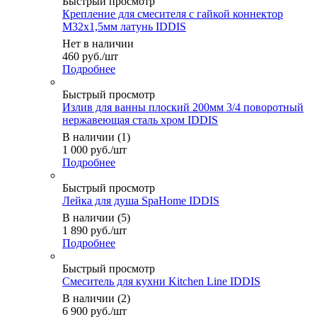
Быстрый просмотр
Крепление для смесителя с гайкой коннектор
М32х1,5мм латунь IDDIS
Нет в наличии
460
руб.
/шт
Подробнее
Быстрый просмотр
Излив для ванны плоский 200мм 3/4 поворотный
нержавеющая сталь хром IDDIS
В наличии (1)
1 000
руб.
/шт
Подробнее
Быстрый просмотр
Лейка для душа SpaHome IDDIS
В наличии (5)
1 890
руб.
/шт
Подробнее
Быстрый просмотр
Смеситель для кухни Kitchen Line IDDIS
В наличии (2)
6 900
руб.
/шт