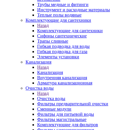
Трубы медные и фитинги
Инструмент и расходные материалы
Теплые полы водяные
Комплектующие для сантехники
Назад
Комплектующие для сантехники
Сифоны сантехнические
Трапы сливные
Гибкая подводка для воды
Гибкая подводка для газа
Элементы установки
Канализация
Назад
Канализация
Внутренняя канализация
Арматура канализационная
Очистка воды
Назад
Очистка воды
Фильтры предварительной очистки
Сменные модули
Фильтры для питьевой воды
Фильтры магистральные
Комплектующие для фильтров
Фильтры самоочищающиеся