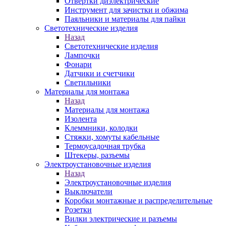
Отвертки диэлектрические
Инструмент для зачистки и обжима
Паяльники и материалы для пайки
Светотехнические изделия
Назад
Светотехнические изделия
Лампочки
Фонари
Датчики и счетчики
Светильники
Материалы для монтажа
Назад
Материалы для монтажа
Изолента
Клеммники, колодки
Стяжки, хомуты кабельные
Термоусадочная трубка
Штекеры, разъемы
Электроустановочные изделия
Назад
Электроустановочные изделия
Выключатели
Коробки монтажные и распределительные
Розетки
Вилки электрические и разъемы