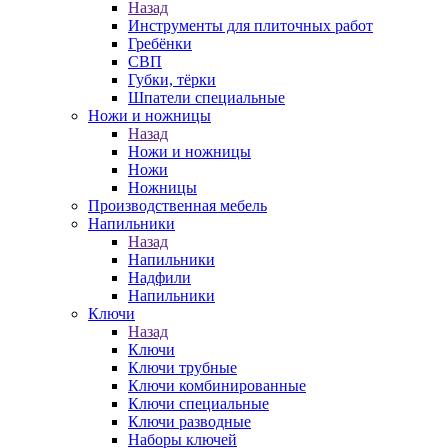
Назад
Инструменты для плиточных работ
Гребёнки
СВП
Губки, тёрки
Шпатели специальные
Ножи и ножницы
Назад
Ножи и ножницы
Ножи
Ножницы
Производственная мебель
Напильники
Назад
Напильники
Надфили
Напильники
Ключи
Назад
Ключи
Ключи трубные
Ключи комбинированные
Ключи специальные
Ключи разводные
Наборы ключей