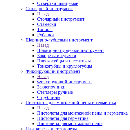
Отвертки шлицевые
Столярный инструмент
Назад
Столярный инструмент
Стамески
Топоры
Рубанки
Шарнирно-губцевый инструмент
Назад
Шарнирно-губцевый инструмент
Бокорезы и кусачки
Плоскогубцы и пассатижы
Тонкогубцы и круглогубцы
Фиксирующий инструмент
Назад
Фиксирующий инструмент
Заклепочники
Степлеры ручные
Струбцины
Пистолеты для монтажной пены и герметика
Назад
Пистолеты для монтажной пены и герметика
Пистолеты для герметика
Пистолеты для монтажной пены
Плиткорезы и стеклорезы