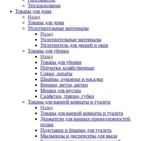
Теплоизоляция
Товары для дома
Назад
Товары для дома
Уплотнительные материалы
Назад
Уплотнительные материалы
Уплотнитель для дверей и окон
Товары для уборки
Назад
Товары для уборки
Перчатки хозяйственные
Совки, лопаты
Швабры, рукоятки и насадки
Веники, метла, щетки
Мешки для мусора
Салфетки, тряпки, губки
Товары для ванной комнаты и туалета
Назад
Товары для ванной комнаты и туалета
Держатели для ванных принадлежностей,
полки
Подставки и ёршики для туалета
Мыльницы и диспенсеры для мыла