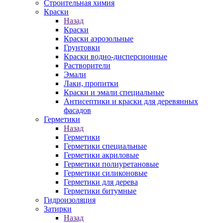
Строительная химия
Краски
Назад
Краски
Краски аэрозольные
Грунтовки
Краски водно-дисперсионные
Растворители
Эмали
Лаки, пропитки
Краски и эмали специальные
Антисептики и краски для деревянных
фасадов
Герметики
Назад
Герметики
Герметики специальные
Герметики акриловые
Герметики полиуретановые
Герметики силиконовые
Герметики для дерева
Герметики битумные
Гидроизоляция
Затирки
Назад