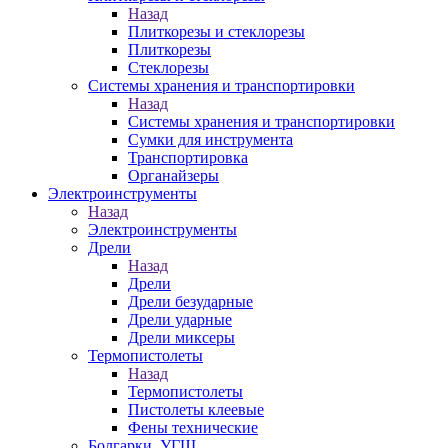
Назад
Плиткорезы и стеклорезы
Плиткорезы
Стеклорезы
Системы хранения и транспортировки
Назад
Системы хранения и транспортировки
Сумки для инструмента
Транспортировка
Органайзеры
Электроинструменты
Назад
Электроинструменты
Дрели
Назад
Дрели
Дрели безударные
Дрели ударные
Дрели миксеры
Термопистолеты
Назад
Термопистолеты
Пистолеты клеевые
Фены технические
Болгарки, УГШ