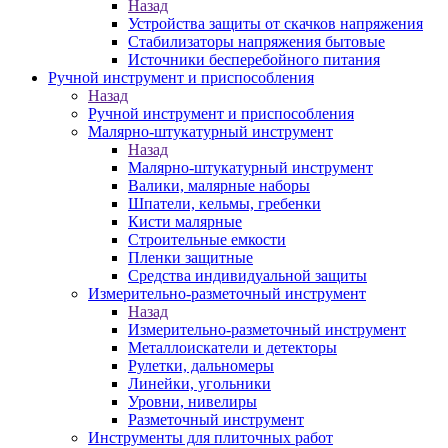
Назад
Устройства защиты от скачков напряжения
Стабилизаторы напряжения бытовые
Источники бесперебойного питания
Ручной инструмент и приспособления
Назад
Ручной инструмент и приспособления
Малярно-штукатурный инструмент
Назад
Малярно-штукатурный инструмент
Валики, малярные наборы
Шпатели, кельмы, гребенки
Кисти малярные
Строительные емкости
Пленки защитные
Средства индивидуальной защиты
Измерительно-разметочный инструмент
Назад
Измерительно-разметочный инструмент
Металлоискатели и детекторы
Рулетки, дальномеры
Линейки, угольники
Уровни, нивелиры
Разметочный инструмент
Инструменты для плиточных работ