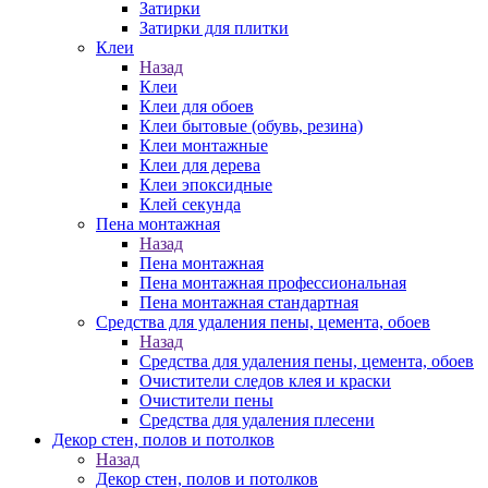
Затирки
Затирки для плитки
Клеи
Назад
Клеи
Клеи для обоев
Клеи бытовые (обувь, резина)
Клеи монтажные
Клеи для дерева
Клеи эпоксидные
Клей секунда
Пена монтажная
Назад
Пена монтажная
Пена монтажная профессиональная
Пена монтажная стандартная
Средства для удаления пены, цемента, обоев
Назад
Средства для удаления пены, цемента, обоев
Очистители следов клея и краски
Очистители пены
Средства для удаления плесени
Декор стен, полов и потолков
Назад
Декор стен, полов и потолков