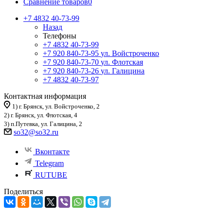
Сравнение товаров
0
+7 4832 40-73-99
Назад
Телефоны
+7 4832 40-73-99
+7 920 840-73-95
ул. Войстроченко
+7 920 840-73-70
ул. Флотская
+7 920 840-73-26
ул. Галицина
+7 4832 40-73-97
Контактная информация
1) г. Брянск, ул. Войстроченко, 2
2) г. Брянск, ул. Флотская, 4
3) п.Путевка, ул. Галицина, 2
so32@so32.ru
Вконтакте
Telegram
RUTUBE
Поделиться