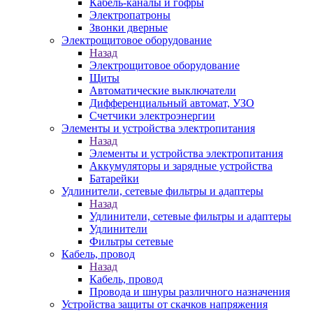
Кабель-каналы и гофры
Электропатроны
Звонки дверные
Электрощитовое оборудование
Назад
Электрощитовое оборудование
Щиты
Автоматические выключатели
Дифференциальный автомат, УЗО
Счетчики электроэнергии
Элементы и устройства электропитания
Назад
Элементы и устройства электропитания
Аккумуляторы и зарядные устройства
Батарейки
Удлинители, сетевые фильтры и адаптеры
Назад
Удлинители, сетевые фильтры и адаптеры
Удлинители
Фильтры сетевые
Кабель, провод
Назад
Кабель, провод
Провода и шнуры различного назначения
Устройства защиты от скачков напряжения