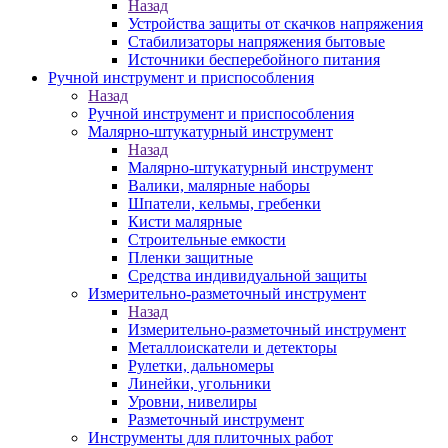
Назад
Устройства защиты от скачков напряжения
Стабилизаторы напряжения бытовые
Источники бесперебойного питания
Ручной инструмент и приспособления
Назад
Ручной инструмент и приспособления
Малярно-штукатурный инструмент
Назад
Малярно-штукатурный инструмент
Валики, малярные наборы
Шпатели, кельмы, гребенки
Кисти малярные
Строительные емкости
Пленки защитные
Средства индивидуальной защиты
Измерительно-разметочный инструмент
Назад
Измерительно-разметочный инструмент
Металлоискатели и детекторы
Рулетки, дальномеры
Линейки, угольники
Уровни, нивелиры
Разметочный инструмент
Инструменты для плиточных работ