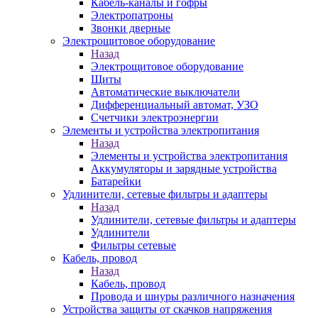
Кабель-каналы и гофры
Электропатроны
Звонки дверные
Электрощитовое оборудование
Назад
Электрощитовое оборудование
Щиты
Автоматические выключатели
Дифференциальный автомат, УЗО
Счетчики электроэнергии
Элементы и устройства электропитания
Назад
Элементы и устройства электропитания
Аккумуляторы и зарядные устройства
Батарейки
Удлинители, сетевые фильтры и адаптеры
Назад
Удлинители, сетевые фильтры и адаптеры
Удлинители
Фильтры сетевые
Кабель, провод
Назад
Кабель, провод
Провода и шнуры различного назначения
Устройства защиты от скачков напряжения