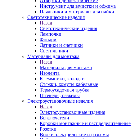
Отвертки диэлектрические
Инструмент для зачистки и обжима
Паяльники и материалы для пайки
Светотехнические изделия
Назад
Светотехнические изделия
Лампочки
Фонари
Датчики и счетчики
Светильники
Материалы для монтажа
Назад
Материалы для монтажа
Изолента
Клеммники, колодки
Стяжки, хомуты кабельные
Термоусадочная трубка
Штекеры, разъемы
Электроустановочные изделия
Назад
Электроустановочные изделия
Выключатели
Коробки монтажные и распределительные
Розетки
Вилки электрические и разъемы