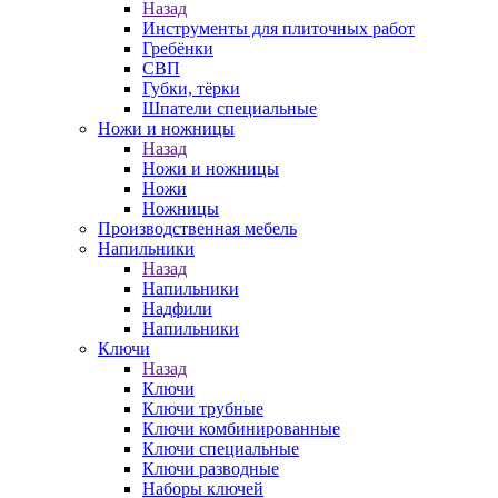
Назад
Инструменты для плиточных работ
Гребёнки
СВП
Губки, тёрки
Шпатели специальные
Ножи и ножницы
Назад
Ножи и ножницы
Ножи
Ножницы
Производственная мебель
Напильники
Назад
Напильники
Надфили
Напильники
Ключи
Назад
Ключи
Ключи трубные
Ключи комбинированные
Ключи специальные
Ключи разводные
Наборы ключей