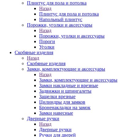
Плинтус для пола и потолка
Назад
Плинтус для пола и потолка
Напольный плинтус
Порожки, уголки и аксессуары
Назад
Порожки, уголки и аксессуары
Пороги
Уголки
Скобяные изделия
Назад
Скобяные изделия
Замки, комплектующие и аксессуары
Назад
Замки, комплектующие и аксессуары
Замки накладные и врезные
Задвижки и шпингалеты
Защелки врезные
Цилиндры для замков
Броненакладки на замок
Замки навесные
Дверные ручки
Назад
Дверные ручки
Ручки для дверей