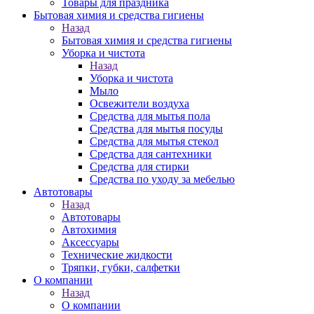
Товары для праздника
Бытовая химия и средства гигиены
Назад
Бытовая химия и средства гигиены
Уборка и чистота
Назад
Уборка и чистота
Мыло
Освежители воздуха
Средства для мытья пола
Средства для мытья посуды
Средства для мытья стекол
Средства для сантехники
Средства для стирки
Средства по уходу за мебелью
Автотовары
Назад
Автотовары
Автохимия
Аксессуары
Технические жидкости
Тряпки, губки, салфетки
О компании
Назад
О компании