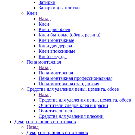
Затирки
Затирки для плитки
Клеи
Назад
Клеи
Клеи для обоев
Клеи бытовые (обувь, резина)
Клеи монтажные
Клеи для дерева
Клеи эпоксидные
Клей секунда
Пена монтажная
Назад
Пена монтажная
Пена монтажная профессиональная
Пена монтажная стандартная
Средства для удаления пены, цемента, обоев
Назад
Средства для удаления пены, цемента, обоев
Очистители следов клея и краски
Очистители пены
Средства для удаления плесени
Декор стен, полов и потолков
Назад
Декор стен, полов и потолков