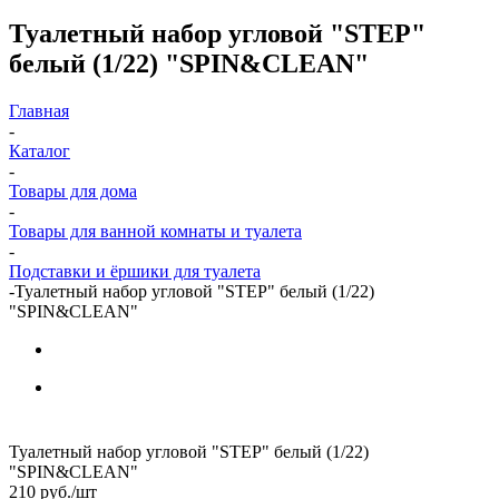
Туалетный набор угловой "STEP"
белый (1/22) "SPIN&CLEAN"
Главная
-
Каталог
-
Товары для дома
-
Товары для ванной комнаты и туалета
-
Подставки и ёршики для туалета
-
Туалетный набор угловой "STEP" белый (1/22)
"SPIN&CLEAN"
Туалетный набор угловой "STEP" белый (1/22)
"SPIN&CLEAN"
210
руб.
/шт