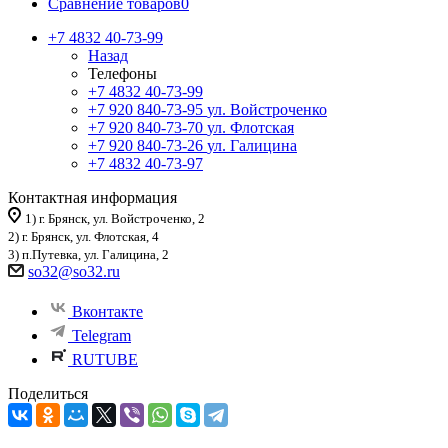
Сравнение товаров
0
+7 4832 40-73-99
Назад
Телефоны
+7 4832 40-73-99
+7 920 840-73-95
ул. Войстроченко
+7 920 840-73-70
ул. Флотская
+7 920 840-73-26
ул. Галицина
+7 4832 40-73-97
Контактная информация
1) г. Брянск, ул. Войстроченко, 2
2) г. Брянск, ул. Флотская, 4
3) п.Путевка, ул. Галицина, 2
so32@so32.ru
Вконтакте
Telegram
RUTUBE
Поделиться