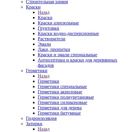
Строительная химия
Краски
Назад
Краски
Краски аэрозольные
Грунтовки
Краски водно-дисперсионные
Растворители
Эмали
Лаки, пропитки
Краски и эмали специальные
Антисептики и краски для деревянных
фасадов
Герметики
Назад
Герметики
Герметики специальные
Герметики акриловые
Герметики полиуретановые
Герметики силиконовые
Герметики для дерева
Герметики битумные
Гидроизоляция
Затирки
Назад