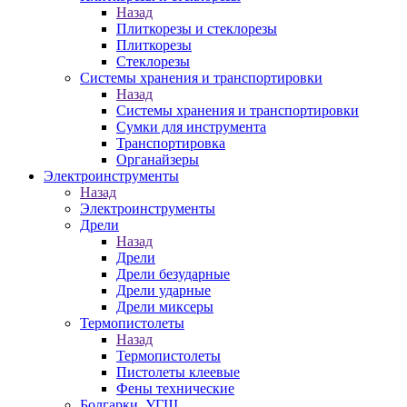
Назад
Плиткорезы и стеклорезы
Плиткорезы
Стеклорезы
Системы хранения и транспортировки
Назад
Системы хранения и транспортировки
Сумки для инструмента
Транспортировка
Органайзеры
Электроинструменты
Назад
Электроинструменты
Дрели
Назад
Дрели
Дрели безударные
Дрели ударные
Дрели миксеры
Термопистолеты
Назад
Термопистолеты
Пистолеты клеевые
Фены технические
Болгарки, УГШ