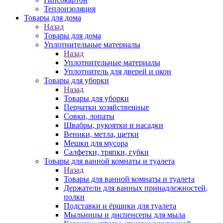
Теплоизоляция
Товары для дома
Назад
Товары для дома
Уплотнительные материалы
Назад
Уплотнительные материалы
Уплотнитель для дверей и окон
Товары для уборки
Назад
Товары для уборки
Перчатки хозяйственные
Совки, лопаты
Швабры, рукоятки и насадки
Веники, метла, щетки
Мешки для мусора
Салфетки, тряпки, губки
Товары для ванной комнаты и туалета
Назад
Товары для ванной комнаты и туалета
Держатели для ванных принадлежностей,
полки
Подставки и ёршики для туалета
Мыльницы и диспенсеры для мыла