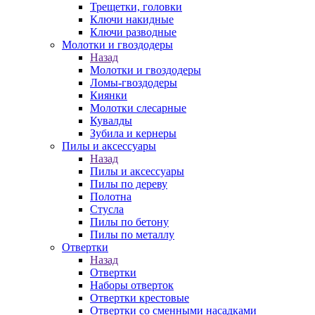
Трещетки, головки
Ключи накидные
Ключи разводные
Молотки и гвоздодеры
Назад
Молотки и гвоздодеры
Ломы-гвоздодеры
Киянки
Молотки слесарные
Кувалды
Зубила и кернеры
Пилы и аксессуары
Назад
Пилы и аксессуары
Пилы по дереву
Полотна
Стусла
Пилы по бетону
Пилы по металлу
Отвертки
Назад
Отвертки
Наборы отверток
Отвертки крестовые
Отвертки со сменными насадками