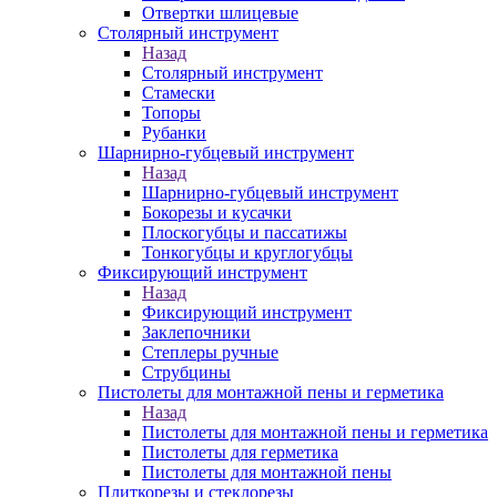
Отвертки шлицевые
Столярный инструмент
Назад
Столярный инструмент
Стамески
Топоры
Рубанки
Шарнирно-губцевый инструмент
Назад
Шарнирно-губцевый инструмент
Бокорезы и кусачки
Плоскогубцы и пассатижы
Тонкогубцы и круглогубцы
Фиксирующий инструмент
Назад
Фиксирующий инструмент
Заклепочники
Степлеры ручные
Струбцины
Пистолеты для монтажной пены и герметика
Назад
Пистолеты для монтажной пены и герметика
Пистолеты для герметика
Пистолеты для монтажной пены
Плиткорезы и стеклорезы