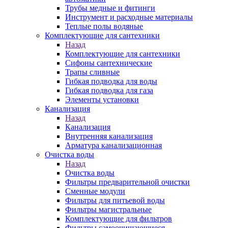
Трубы медные и фитинги
Инструмент и расходные материалы
Теплые полы водяные
Комплектующие для сантехники
Назад
Комплектующие для сантехники
Сифоны сантехнические
Трапы сливные
Гибкая подводка для воды
Гибкая подводка для газа
Элементы установки
Канализация
Назад
Канализация
Внутренняя канализация
Арматура канализационная
Очистка воды
Назад
Очистка воды
Фильтры предварительной очистки
Сменные модули
Фильтры для питьевой воды
Фильтры магистральные
Комплектующие для фильтров
Фильтры самоочищающиеся