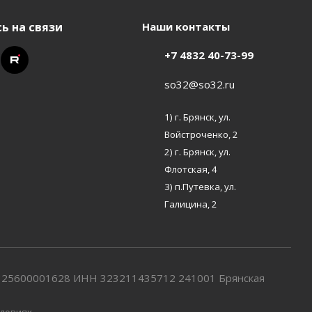
ь на связи
Наши контакты
+7 4832 40-73-99
so32@so32.ru
1) г. Брянск, ул.
Войстроченко, 2
2) г. Брянск, ул.
Флотская, 4
3) п.Путевка, ул.
Галицина, 2
7325600001628 ИНН 323211435712 241001 Брянская
ловиях.