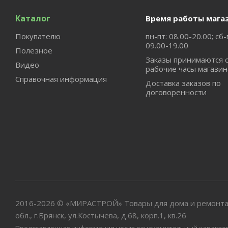
Каталог
Время работы мага
Покупателю
пн-пт: 08.00-20.00; сб-
09.00-19.00
Полезное
Заказы принимаются 
Видео
рабочие часы магазин
Справочная информация
Доставка заказов по
договоренности
2016-2026 © «МИРАСТРОЙ» Товары для дома и ремонта
обл., г.Брянск, ул.Костычева, д.68, корп.1, кв.26
Представленная информация носит ознакомительный характер и