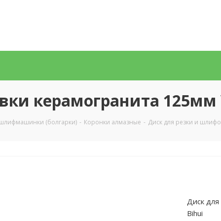
вки керамогранита 125мм
 шлифмашинки (болгарки)
-
Коронки алмазные
-
Диск для резки и шлиф
Диск для
Bihui