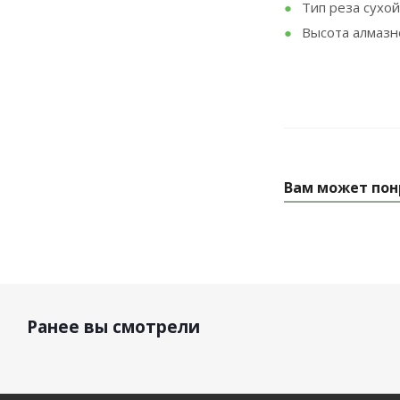
Тип реза сухой
Высота алмазн
Вам может пон
Ранее вы смотрели