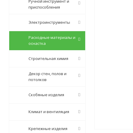
Ручной инструмент и
приспособления
Электроинструменты
Расходные материалы и
оснастка
Строительная химия
Декор стен, полов и
потолков
Скобяные изделия
Климат и вентиляция
Крепежные изделия