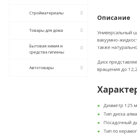
Стройматериалы
Описание
Товары для дома
Универсальный ш
вакуумно-жидкост
Бытовая химия и
также натурально
средства гигиены
Диск представляе
Автотовары
вращения до 12,2
Характер
Диаметр 125 
Тип диска алм
Посадочный ди
Тип по керамо