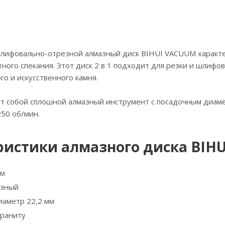
лифовально-отрезной алмазный диск BIHUI VACUUM характе
ного спекания. Этот диск 2 в 1 подходит для резки и шлифов
го и искусственного камня.
т собой сплошной алмазный инструмент с посадочным диаме
50 об/мин.
истики алмазного диска BIHU
мм
азный
аметр 22,2 мм
граниту