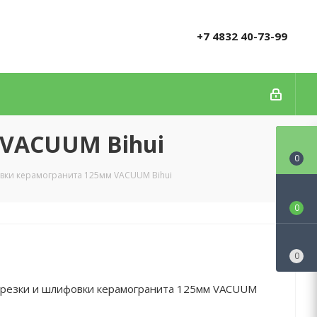
+7 4832 40-73-99
 VACUUM Bihui
0
овки керамогранита 125мм VACUUM Bihui
0
0
 резки и шлифовки керамогранита 125мм VACUUM