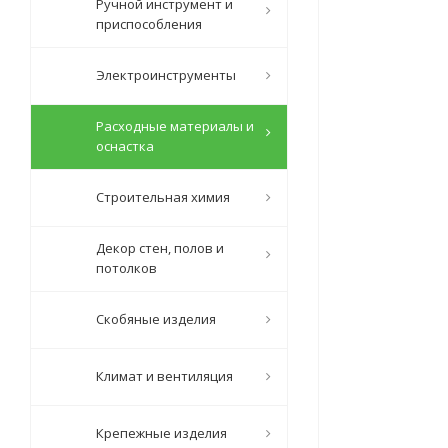
Ручной инструмент и
приспособления
Электроинструменты
Расходные материалы и
оснастка
Строительная химия
Декор стен, полов и
потолков
Скобяные изделия
Климат и вентиляция
Крепежные изделия