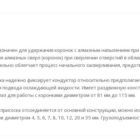
значен для удержания коронок с алмазным напылением при 
 алмазных сверл (коронок) при сверлении отверстий в обли
тельно облегчает процесс начального засверливания, предот
ка надежно фиксирует кондуктор относительно предполагае
я подвода охлаждающей жидкости. Имеет раздвижную констр
 паз для работы с коронками диаметром от 81 мм до 115 мм.
– присоска отсоединяется от основной конструкции, можно 
диаметром 4, 5, 6, 7, 8, 10, 12, 20 и 35 мм. Грузоподъемно