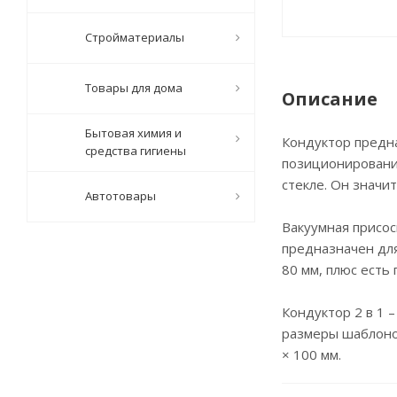
Стройматериалы
Товары для дома
Описание
Бытовая химия и
Кондуктор предна
средства гигиены
позиционирования
стекле. Он значи
Автотовары
Вакуумная присос
предназначен дл
80 мм, плюс есть
Кондуктор 2 в 1 
размеры шаблонов 
× 100 мм.