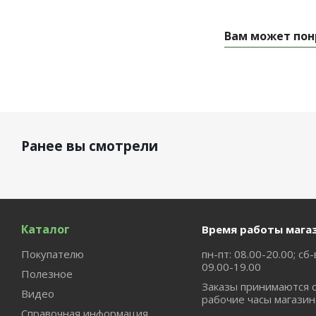
Вам может пон
Ранее вы смотрели
Каталог
Время работы мага
Покупателю
пн-пт: 08.00-20.00; сб-
09.00-19.00
Полезное
Заказы принимаются 
Видео
рабочие часы магазин
Справочная информация