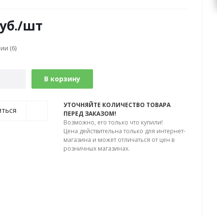
уб.
/шт
чии
(6)
В корзину
УТОЧНЯЙТЕ КОЛИЧЕСТВО ТОВАРА
иться
ПЕРЕД ЗАКАЗОМ!
Возможно, его только что купили!
Цена действительна только для интернет-
магазина и может отличаться от цен в
розничных магазинах.