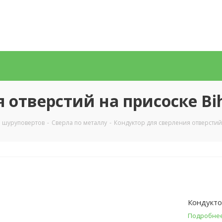
 отверстий на присоске Bi
и шуруповертов
-
Сверла по металлу
-
Кондуктор для сверления отверстий 
Кондукто
Подробне