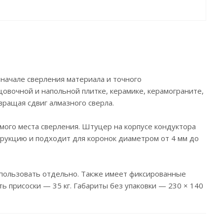
начале сверления материала и точного
цовочной и напольной плитке, керамике, керамограните,
вращая сдвиг алмазного сверла.
мого места сверления. Штуцер на корпусе кондуктора
укцию и подходит для коронок диаметром от 4 мм до
использовать отдельно. Также имеет фиксированные
сть присоски — 35 кг. Габариты без упаковки — 230 × 140