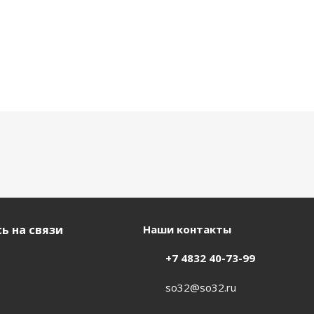
ь на связи
Наши контакты
+7 4832 40-73-99
so32@so32.ru