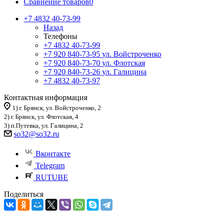
Сравнение товаров
0
+7 4832 40-73-99
Назад
Телефоны
+7 4832 40-73-99
+7 920 840-73-95
ул. Войстроченко
+7 920 840-73-70
ул. Флотская
+7 920 840-73-26
ул. Галицина
+7 4832 40-73-97
Контактная информация
1) г. Брянск, ул. Войстроченко, 2
2) г. Брянск, ул. Флотская, 4
3) п.Путевка, ул. Галицина, 2
so32@so32.ru
Вконтакте
Telegram
RUTUBE
Поделиться