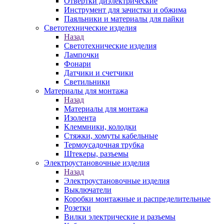
Отвертки диэлектрические
Инструмент для зачистки и обжима
Паяльники и материалы для пайки
Светотехнические изделия
Назад
Светотехнические изделия
Лампочки
Фонари
Датчики и счетчики
Светильники
Материалы для монтажа
Назад
Материалы для монтажа
Изолента
Клеммники, колодки
Стяжки, хомуты кабельные
Термоусадочная трубка
Штекеры, разъемы
Электроустановочные изделия
Назад
Электроустановочные изделия
Выключатели
Коробки монтажные и распределительные
Розетки
Вилки электрические и разъемы