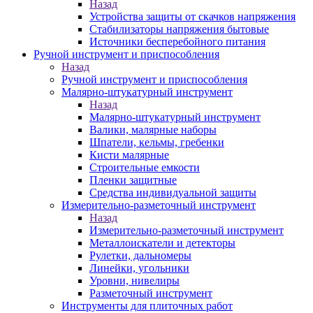
Назад
Устройства защиты от скачков напряжения
Стабилизаторы напряжения бытовые
Источники бесперебойного питания
Ручной инструмент и приспособления
Назад
Ручной инструмент и приспособления
Малярно-штукатурный инструмент
Назад
Малярно-штукатурный инструмент
Валики, малярные наборы
Шпатели, кельмы, гребенки
Кисти малярные
Строительные емкости
Пленки защитные
Средства индивидуальной защиты
Измерительно-разметочный инструмент
Назад
Измерительно-разметочный инструмент
Металлоискатели и детекторы
Рулетки, дальномеры
Линейки, угольники
Уровни, нивелиры
Разметочный инструмент
Инструменты для плиточных работ