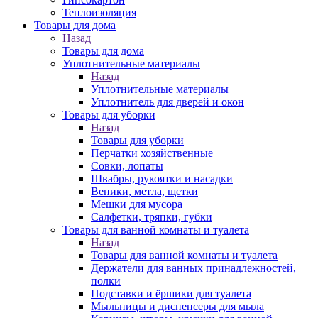
Теплоизоляция
Товары для дома
Назад
Товары для дома
Уплотнительные материалы
Назад
Уплотнительные материалы
Уплотнитель для дверей и окон
Товары для уборки
Назад
Товары для уборки
Перчатки хозяйственные
Совки, лопаты
Швабры, рукоятки и насадки
Веники, метла, щетки
Мешки для мусора
Салфетки, тряпки, губки
Товары для ванной комнаты и туалета
Назад
Товары для ванной комнаты и туалета
Держатели для ванных принадлежностей,
полки
Подставки и ёршики для туалета
Мыльницы и диспенсеры для мыла