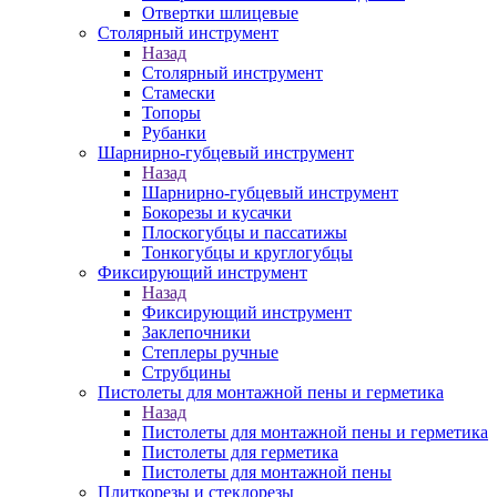
Отвертки шлицевые
Столярный инструмент
Назад
Столярный инструмент
Стамески
Топоры
Рубанки
Шарнирно-губцевый инструмент
Назад
Шарнирно-губцевый инструмент
Бокорезы и кусачки
Плоскогубцы и пассатижы
Тонкогубцы и круглогубцы
Фиксирующий инструмент
Назад
Фиксирующий инструмент
Заклепочники
Степлеры ручные
Струбцины
Пистолеты для монтажной пены и герметика
Назад
Пистолеты для монтажной пены и герметика
Пистолеты для герметика
Пистолеты для монтажной пены
Плиткорезы и стеклорезы