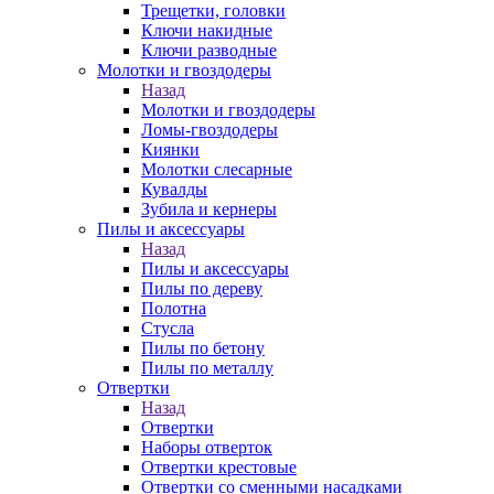
Трещетки, головки
Ключи накидные
Ключи разводные
Молотки и гвоздодеры
Назад
Молотки и гвоздодеры
Ломы-гвоздодеры
Киянки
Молотки слесарные
Кувалды
Зубила и кернеры
Пилы и аксессуары
Назад
Пилы и аксессуары
Пилы по дереву
Полотна
Стусла
Пилы по бетону
Пилы по металлу
Отвертки
Назад
Отвертки
Наборы отверток
Отвертки крестовые
Отвертки со сменными насадками