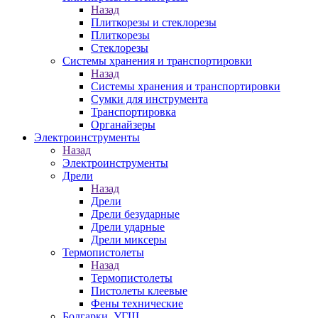
Назад
Плиткорезы и стеклорезы
Плиткорезы
Стеклорезы
Системы хранения и транспортировки
Назад
Системы хранения и транспортировки
Сумки для инструмента
Транспортировка
Органайзеры
Электроинструменты
Назад
Электроинструменты
Дрели
Назад
Дрели
Дрели безударные
Дрели ударные
Дрели миксеры
Термопистолеты
Назад
Термопистолеты
Пистолеты клеевые
Фены технические
Болгарки, УГШ