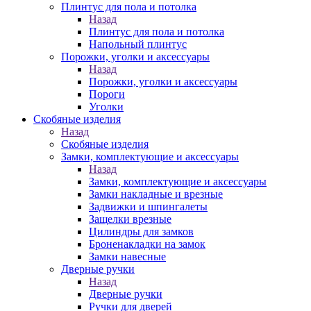
Плинтус для пола и потолка
Назад
Плинтус для пола и потолка
Напольный плинтус
Порожки, уголки и аксессуары
Назад
Порожки, уголки и аксессуары
Пороги
Уголки
Скобяные изделия
Назад
Скобяные изделия
Замки, комплектующие и аксессуары
Назад
Замки, комплектующие и аксессуары
Замки накладные и врезные
Задвижки и шпингалеты
Защелки врезные
Цилиндры для замков
Броненакладки на замок
Замки навесные
Дверные ручки
Назад
Дверные ручки
Ручки для дверей