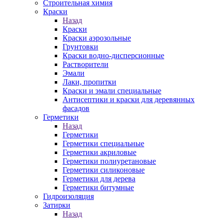
Строительная химия
Краски
Назад
Краски
Краски аэрозольные
Грунтовки
Краски водно-дисперсионные
Растворители
Эмали
Лаки, пропитки
Краски и эмали специальные
Антисептики и краски для деревянных
фасадов
Герметики
Назад
Герметики
Герметики специальные
Герметики акриловые
Герметики полиуретановые
Герметики силиконовые
Герметики для дерева
Герметики битумные
Гидроизоляция
Затирки
Назад