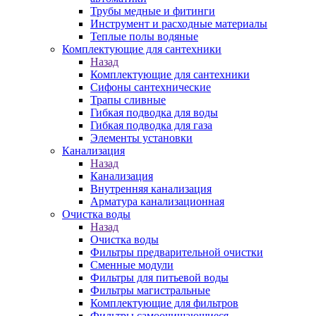
Трубы медные и фитинги
Инструмент и расходные материалы
Теплые полы водяные
Комплектующие для сантехники
Назад
Комплектующие для сантехники
Сифоны сантехнические
Трапы сливные
Гибкая подводка для воды
Гибкая подводка для газа
Элементы установки
Канализация
Назад
Канализация
Внутренняя канализация
Арматура канализационная
Очистка воды
Назад
Очистка воды
Фильтры предварительной очистки
Сменные модули
Фильтры для питьевой воды
Фильтры магистральные
Комплектующие для фильтров
Фильтры самоочищающиеся