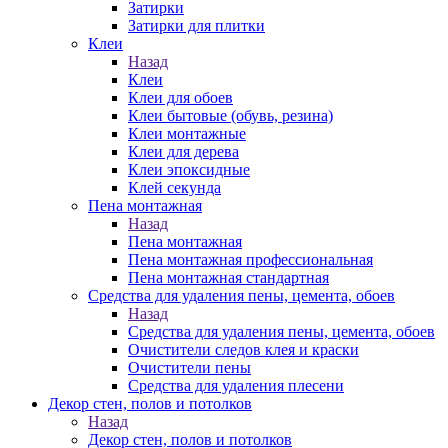
Затирки
Затирки для плитки
Клеи
Назад
Клеи
Клеи для обоев
Клеи бытовые (обувь, резина)
Клеи монтажные
Клеи для дерева
Клеи эпоксидные
Клей секунда
Пена монтажная
Назад
Пена монтажная
Пена монтажная профессиональная
Пена монтажная стандартная
Средства для удаления пены, цемента, обоев
Назад
Средства для удаления пены, цемента, обоев
Очистители следов клея и краски
Очистители пены
Средства для удаления плесени
Декор стен, полов и потолков
Назад
Декор стен, полов и потолков