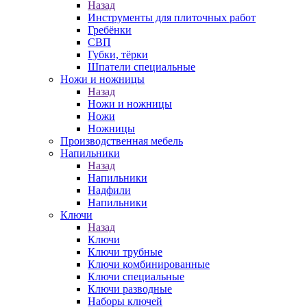
Назад
Инструменты для плиточных работ
Гребёнки
СВП
Губки, тёрки
Шпатели специальные
Ножи и ножницы
Назад
Ножи и ножницы
Ножи
Ножницы
Производственная мебель
Напильники
Назад
Напильники
Надфили
Напильники
Ключи
Назад
Ключи
Ключи трубные
Ключи комбинированные
Ключи специальные
Ключи разводные
Наборы ключей