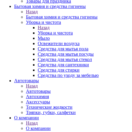
Товары для праздника
Бытовая химия и средства гигиены
Назад
Бытовая химия и средства гигиены
Уборка и чистота
Назад
Уборка и чистота
Мыло
Освежители воздуха
Средства для мытья пола
Средства для мытья посуды
Средства для мытья стекол
Средства для сантехники
Средства для стирки
Средства по уходу за мебелью
Автотовары
Назад
Автотовары
Автохимия
Аксессуары
Технические жидкости
Тряпки, губки, салфетки
О компании
Назад
О компании