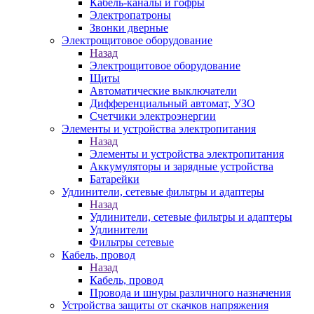
Кабель-каналы и гофры
Электропатроны
Звонки дверные
Электрощитовое оборудование
Назад
Электрощитовое оборудование
Щиты
Автоматические выключатели
Дифференциальный автомат, УЗО
Счетчики электроэнергии
Элементы и устройства электропитания
Назад
Элементы и устройства электропитания
Аккумуляторы и зарядные устройства
Батарейки
Удлинители, сетевые фильтры и адаптеры
Назад
Удлинители, сетевые фильтры и адаптеры
Удлинители
Фильтры сетевые
Кабель, провод
Назад
Кабель, провод
Провода и шнуры различного назначения
Устройства защиты от скачков напряжения