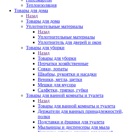
Теплоизоляция
Товары для дома
Назад
Товары для дома
Уплотнительные материалы
Назад
Уплотнительные материалы
Уплотнитель для дверей и окон
Товары для уборки
Назад
Товары для уборки
Перчатки хозяйственные
Совки, лопаты
Швабры, рукоятки и насадки
Веники, метла, щетки
Мешки для мусора
Салфетки, тряпки, губки
Товары для ванной комнаты и туалета
Назад
Товары для ванной комнаты и туалета
Держатели для ванных принадлежностей,
полки
Подставки и ёршики для туалета
Мыльницы и диспенсеры для мыла