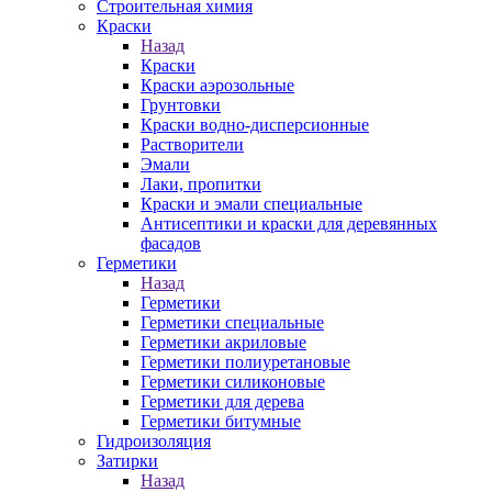
Строительная химия
Краски
Назад
Краски
Краски аэрозольные
Грунтовки
Краски водно-дисперсионные
Растворители
Эмали
Лаки, пропитки
Краски и эмали специальные
Антисептики и краски для деревянных
фасадов
Герметики
Назад
Герметики
Герметики специальные
Герметики акриловые
Герметики полиуретановые
Герметики силиконовые
Герметики для дерева
Герметики битумные
Гидроизоляция
Затирки
Назад