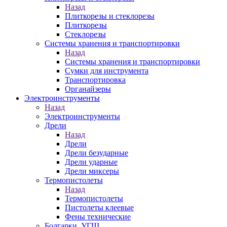
Назад
Плиткорезы и стеклорезы
Плиткорезы
Стеклорезы
Системы хранения и транспортировки
Назад
Системы хранения и транспортировки
Сумки для инструмента
Транспортировка
Органайзеры
Электроинструменты
Назад
Электроинструменты
Дрели
Назад
Дрели
Дрели безударные
Дрели ударные
Дрели миксеры
Термопистолеты
Назад
Термопистолеты
Пистолеты клеевые
Фены технические
Болгарки, УГШ