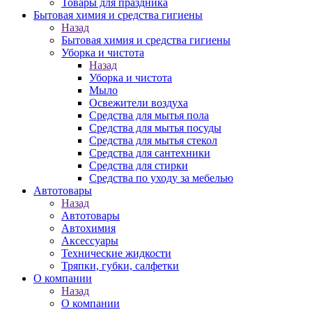
Товары для праздника
Бытовая химия и средства гигиены
Назад
Бытовая химия и средства гигиены
Уборка и чистота
Назад
Уборка и чистота
Мыло
Освежители воздуха
Средства для мытья пола
Средства для мытья посуды
Средства для мытья стекол
Средства для сантехники
Средства для стирки
Средства по уходу за мебелью
Автотовары
Назад
Автотовары
Автохимия
Аксессуары
Технические жидкости
Тряпки, губки, салфетки
О компании
Назад
О компании