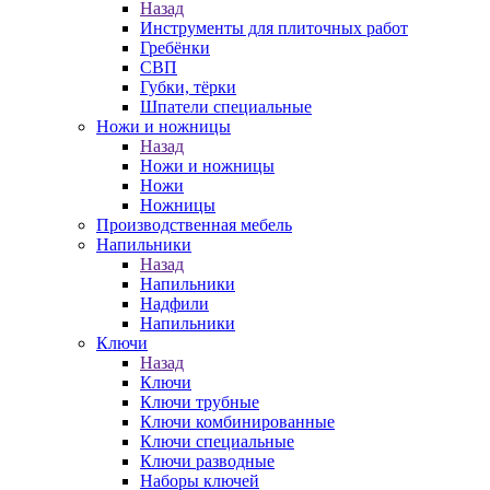
Назад
Инструменты для плиточных работ
Гребёнки
СВП
Губки, тёрки
Шпатели специальные
Ножи и ножницы
Назад
Ножи и ножницы
Ножи
Ножницы
Производственная мебель
Напильники
Назад
Напильники
Надфили
Напильники
Ключи
Назад
Ключи
Ключи трубные
Ключи комбинированные
Ключи специальные
Ключи разводные
Наборы ключей