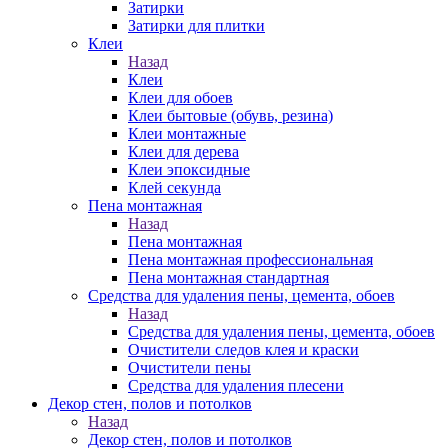
Затирки
Затирки для плитки
Клеи
Назад
Клеи
Клеи для обоев
Клеи бытовые (обувь, резина)
Клеи монтажные
Клеи для дерева
Клеи эпоксидные
Клей секунда
Пена монтажная
Назад
Пена монтажная
Пена монтажная профессиональная
Пена монтажная стандартная
Средства для удаления пены, цемента, обоев
Назад
Средства для удаления пены, цемента, обоев
Очистители следов клея и краски
Очистители пены
Средства для удаления плесени
Декор стен, полов и потолков
Назад
Декор стен, полов и потолков