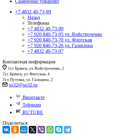
Сравнение товаров
0
+7 4832 40-73-99
Назад
Телефоны
+7 4832 40-73-99
+7 920 840-73-95
ул. Войстроченко
+7 920 840-73-70
ул. Флотская
+7 920 840-73-26
ул. Галицина
+7 4832 40-73-97
Контактная информация
1) г. Брянск, ул. Войстроченко, 2
2) г. Брянск, ул. Флотская, 4
3) п.Путевка, ул. Галицина, 2
so32@so32.ru
Вконтакте
Telegram
RUTUBE
Поделиться