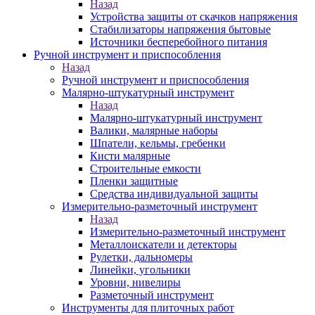
Назад
Устройства защиты от скачков напряжения
Стабилизаторы напряжения бытовые
Источники бесперебойного питания
Ручной инструмент и приспособления
Назад
Ручной инструмент и приспособления
Малярно-штукатурный инструмент
Назад
Малярно-штукатурный инструмент
Валики, малярные наборы
Шпатели, кельмы, гребенки
Кисти малярные
Строительные емкости
Пленки защитные
Средства индивидуальной защиты
Измерительно-разметочный инструмент
Назад
Измерительно-разметочный инструмент
Металлоискатели и детекторы
Рулетки, дальномеры
Линейки, угольники
Уровни, нивелиры
Разметочный инструмент
Инструменты для плиточных работ