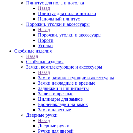
Плинтус для пола и потолка
Назад
Плинтус для пола и потолка
Напольный плинтус
Порожки, уголки и аксессуары
Назад
Порожки, уголки и аксессуары
Пороги
Уголки
Скобяные изделия
Назад
Скобяные изделия
Замки, комплектующие и аксессуары
Назад
Замки, комплектующие и аксессуары
Замки накладные и врезные
Задвижки и шпингалеты
Защелки врезные
Цилиндры для замков
Броненакладки на замок
Замки навесные
Дверные ручки
Назад
Дверные ручки
Ручки для дверей