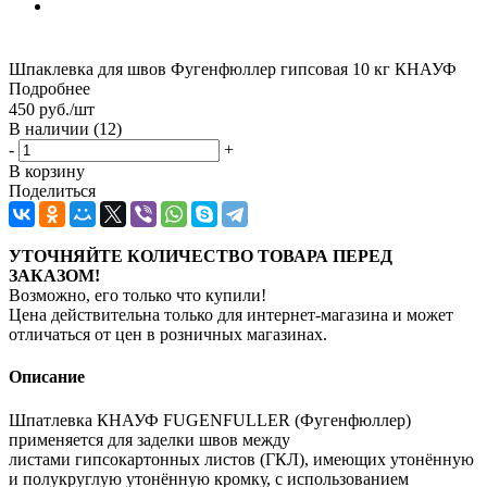
Шпаклевка для швов Фугенфюллер гипсовая 10 кг КНАУФ
Подробнее
450
руб.
/шт
В наличии
(12)
-
+
В корзину
Поделиться
УТОЧНЯЙТЕ КОЛИЧЕСТВО ТОВАРА ПЕРЕД
ЗАКАЗОМ!
Возможно, его только что купили!
Цена действительна только для интернет-магазина и может
отличаться от цен в розничных магазинах.
Описание
Шпатлевка КНАУФ FUGENFULLER (Фугенфюллер)
применяется для заделки швов между
листами гипсокартонных листов (ГКЛ), имеющих утонённую
и полукруглую утонённую кромку, с использованием