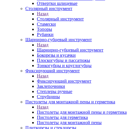
Отвертки шлицевые
Столярный инструмент
Назад
Столярный инструмент
Стамески
Топоры
Рубанки
Шарнирно-губцевый инструмент
Назад
Шарнирно-губцевый инструмент
Бокорезы и кусачки
Плоскогубцы и пассатижы
Тонкогубцы и круглогубцы
Фиксирующий инструмент
Назад
Фиксирующий инструмент
Заклепочники
Степлеры ручные
Струбцины
Пистолеты для монтажной пены и герметика
Назад
Пистолеты для монтажной пены и герметика
Пистолеты для герметика
Пистолеты для монтажной пены
Плиткорезы и стеклорезы