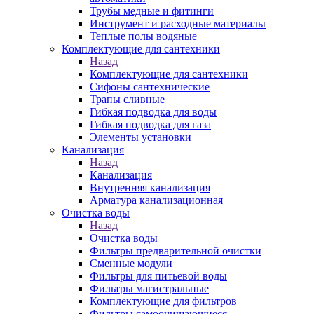
Трубы медные и фитинги
Инструмент и расходные материалы
Теплые полы водяные
Комплектующие для сантехники
Назад
Комплектующие для сантехники
Сифоны сантехнические
Трапы сливные
Гибкая подводка для воды
Гибкая подводка для газа
Элементы установки
Канализация
Назад
Канализация
Внутренняя канализация
Арматура канализационная
Очистка воды
Назад
Очистка воды
Фильтры предварительной очистки
Сменные модули
Фильтры для питьевой воды
Фильтры магистральные
Комплектующие для фильтров
Фильтры самоочищающиеся