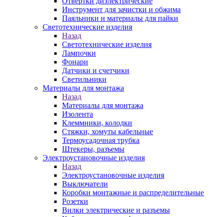
Отвертки диэлектрические
Инструмент для зачистки и обжима
Паяльники и материалы для пайки
Светотехнические изделия
Назад
Светотехнические изделия
Лампочки
Фонари
Датчики и счетчики
Светильники
Материалы для монтажа
Назад
Материалы для монтажа
Изолента
Клеммники, колодки
Стяжки, хомуты кабельные
Термоусадочная трубка
Штекеры, разъемы
Электроустановочные изделия
Назад
Электроустановочные изделия
Выключатели
Коробки монтажные и распределительные
Розетки
Вилки электрические и разъемы