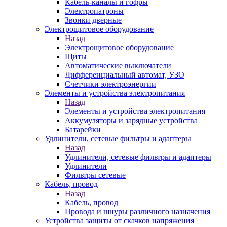
Кабель-каналы и гофры
Электропатроны
Звонки дверные
Электрощитовое оборудование
Назад
Электрощитовое оборудование
Щиты
Автоматические выключатели
Дифференциальный автомат, УЗО
Счетчики электроэнергии
Элементы и устройства электропитания
Назад
Элементы и устройства электропитания
Аккумуляторы и зарядные устройства
Батарейки
Удлинители, сетевые фильтры и адаптеры
Назад
Удлинители, сетевые фильтры и адаптеры
Удлинители
Фильтры сетевые
Кабель, провод
Назад
Кабель, провод
Провода и шнуры различного назначения
Устройства защиты от скачков напряжения