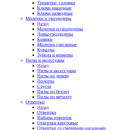
Трещетки, головки
Ключи накидные
Ключи разводные
Молотки и гвоздодеры
Назад
Молотки и гвоздодеры
Ломы-гвоздодеры
Киянки
Молотки слесарные
Кувалды
Зубила и кернеры
Пилы и аксессуары
Назад
Пилы и аксессуары
Пилы по дереву
Полотна
Стусла
Пилы по бетону
Пилы по металлу
Отвертки
Назад
Отвертки
Наборы отверток
Отвертки крестовые
Отвертки со сменными насадками