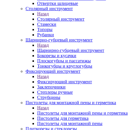
Отвертки шлицевые
Столярный инструмент
Назад
Столярный инструмент
Стамески
Топоры
Рубанки
Шарнирно-губцевый инструмент
Назад
Шарнирно-губцевый инструмент
Бокорезы и кусачки
Плоскогубцы и пассатижы
Тонкогубцы и круглогубцы
Фиксирующий инструмент
Назад
Фиксирующий инструмент
Заклепочники
Степлеры ручные
Струбцины
Пистолеты для монтажной пены и герметика
Назад
Пистолеты для монтажной пены и герметика
Пистолеты для герметика
Пистолеты для монтажной пены
Плиткорезы и стеклорезы