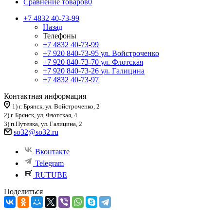
Сравнение товаров
0
+7 4832 40-73-99
Назад
Телефоны
+7 4832 40-73-99
+7 920 840-73-95
ул. Войстроченко
+7 920 840-73-70
ул. Флотская
+7 920 840-73-26
ул. Галицина
+7 4832 40-73-97
Контактная информация
1) г. Брянск, ул. Войстроченко, 2
2) г. Брянск, ул. Флотская, 4
3) п.Путевка, ул. Галицина, 2
so32@so32.ru
Вконтакте
Telegram
RUTUBE
Поделиться