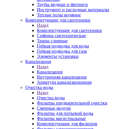
Трубы медные и фитинги
Инструмент и расходные материалы
Теплые полы водяные
Комплектующие для сантехники
Назад
Комплектующие для сантехники
Сифоны сантехнические
Трапы сливные
Гибкая подводка для воды
Гибкая подводка для газа
Элементы установки
Канализация
Назад
Канализация
Внутренняя канализация
Арматура канализационная
Очистка воды
Назад
Очистка воды
Фильтры предварительной очистки
Сменные модули
Фильтры для питьевой воды
Фильтры магистральные
Комплектующие для фильтров
Фильтры самоочищающиеся