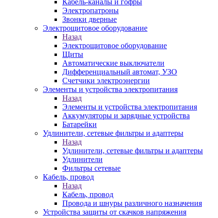
Кабель-каналы и гофры
Электропатроны
Звонки дверные
Электрощитовое оборудование
Назад
Электрощитовое оборудование
Щиты
Автоматические выключатели
Дифференциальный автомат, УЗО
Счетчики электроэнергии
Элементы и устройства электропитания
Назад
Элементы и устройства электропитания
Аккумуляторы и зарядные устройства
Батарейки
Удлинители, сетевые фильтры и адаптеры
Назад
Удлинители, сетевые фильтры и адаптеры
Удлинители
Фильтры сетевые
Кабель, провод
Назад
Кабель, провод
Провода и шнуры различного назначения
Устройства защиты от скачков напряжения