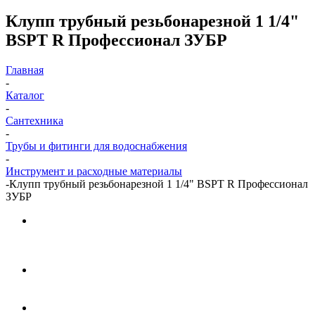
Клупп трубный резьбонарезной 1 1/4"
BSPT R Профессионал ЗУБР
Главная
-
Каталог
-
Сантехника
-
Трубы и фитинги для водоснабжения
-
Инструмент и расходные материалы
-
Клупп трубный резьбонарезной 1 1/4" BSPT R Профессионал
ЗУБР