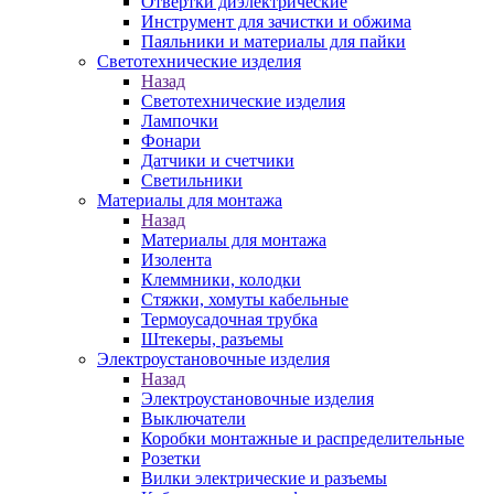
Отвертки диэлектрические
Инструмент для зачистки и обжима
Паяльники и материалы для пайки
Светотехнические изделия
Назад
Светотехнические изделия
Лампочки
Фонари
Датчики и счетчики
Светильники
Материалы для монтажа
Назад
Материалы для монтажа
Изолента
Клеммники, колодки
Стяжки, хомуты кабельные
Термоусадочная трубка
Штекеры, разъемы
Электроустановочные изделия
Назад
Электроустановочные изделия
Выключатели
Коробки монтажные и распределительные
Розетки
Вилки электрические и разъемы