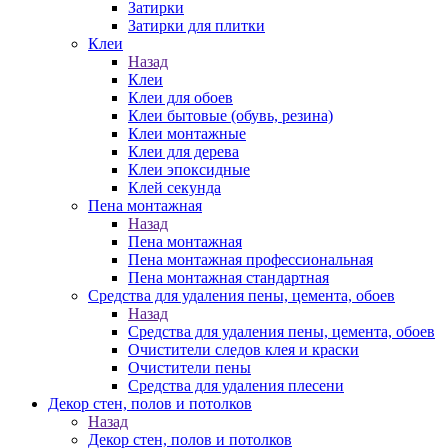
Затирки
Затирки для плитки
Клеи
Назад
Клеи
Клеи для обоев
Клеи бытовые (обувь, резина)
Клеи монтажные
Клеи для дерева
Клеи эпоксидные
Клей секунда
Пена монтажная
Назад
Пена монтажная
Пена монтажная профессиональная
Пена монтажная стандартная
Средства для удаления пены, цемента, обоев
Назад
Средства для удаления пены, цемента, обоев
Очистители следов клея и краски
Очистители пены
Средства для удаления плесени
Декор стен, полов и потолков
Назад
Декор стен, полов и потолков