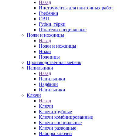
Назад
Инструменты для плиточных работ
Гребёнки
СВП
Губки, тёрки
Шпатели специальные
Ножи и ножницы
Назад
Ножи и ножницы
Ножи
Ножницы
Производственная мебель
Напильники
Назад
Напильники
Надфили
Напильники
Ключи
Назад
Ключи
Ключи трубные
Ключи комбинированные
Ключи специальные
Ключи разводные
Наборы ключей