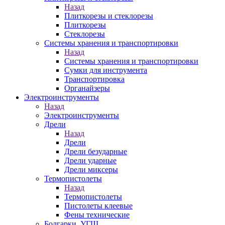
Назад
Плиткорезы и стеклорезы
Плиткорезы
Стеклорезы
Системы хранения и транспортировки
Назад
Системы хранения и транспортировки
Сумки для инструмента
Транспортировка
Органайзеры
Электроинструменты
Назад
Электроинструменты
Дрели
Назад
Дрели
Дрели безударные
Дрели ударные
Дрели миксеры
Термопистолеты
Назад
Термопистолеты
Пистолеты клеевые
Фены технические
Болгарки, УГШ