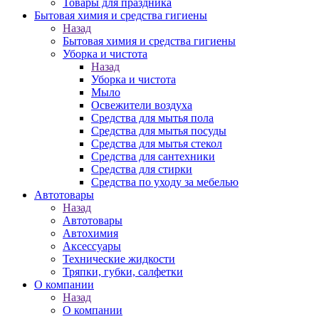
Товары для праздника
Бытовая химия и средства гигиены
Назад
Бытовая химия и средства гигиены
Уборка и чистота
Назад
Уборка и чистота
Мыло
Освежители воздуха
Средства для мытья пола
Средства для мытья посуды
Средства для мытья стекол
Средства для сантехники
Средства для стирки
Средства по уходу за мебелью
Автотовары
Назад
Автотовары
Автохимия
Аксессуары
Технические жидкости
Тряпки, губки, салфетки
О компании
Назад
О компании