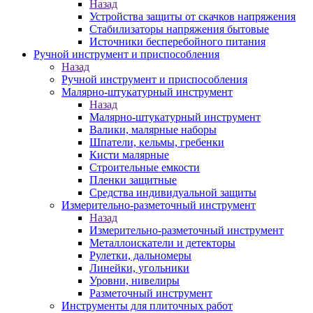
Назад
Устройства защиты от скачков напряжения
Стабилизаторы напряжения бытовые
Источники бесперебойного питания
Ручной инструмент и приспособления
Назад
Ручной инструмент и приспособления
Малярно-штукатурный инструмент
Назад
Малярно-штукатурный инструмент
Валики, малярные наборы
Шпатели, кельмы, гребенки
Кисти малярные
Строительные емкости
Пленки защитные
Средства индивидуальной защиты
Измерительно-разметочный инструмент
Назад
Измерительно-разметочный инструмент
Металлоискатели и детекторы
Рулетки, дальномеры
Линейки, угольники
Уровни, нивелиры
Разметочный инструмент
Инструменты для плиточных работ