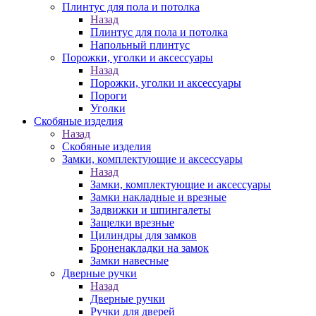
Плинтус для пола и потолка
Назад
Плинтус для пола и потолка
Напольный плинтус
Порожки, уголки и аксессуары
Назад
Порожки, уголки и аксессуары
Пороги
Уголки
Скобяные изделия
Назад
Скобяные изделия
Замки, комплектующие и аксессуары
Назад
Замки, комплектующие и аксессуары
Замки накладные и врезные
Задвижки и шпингалеты
Защелки врезные
Цилиндры для замков
Броненакладки на замок
Замки навесные
Дверные ручки
Назад
Дверные ручки
Ручки для дверей