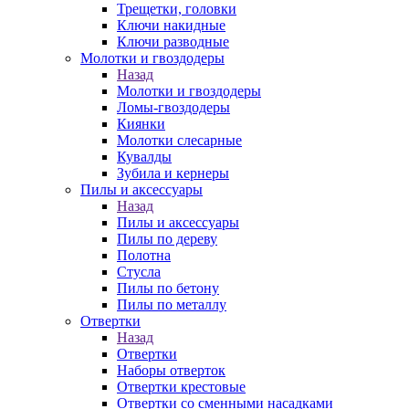
Трещетки, головки
Ключи накидные
Ключи разводные
Молотки и гвоздодеры
Назад
Молотки и гвоздодеры
Ломы-гвоздодеры
Киянки
Молотки слесарные
Кувалды
Зубила и кернеры
Пилы и аксессуары
Назад
Пилы и аксессуары
Пилы по дереву
Полотна
Стусла
Пилы по бетону
Пилы по металлу
Отвертки
Назад
Отвертки
Наборы отверток
Отвертки крестовые
Отвертки со сменными насадками