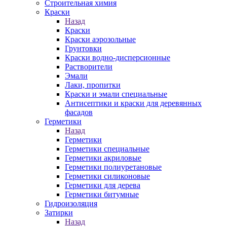
Строительная химия
Краски
Назад
Краски
Краски аэрозольные
Грунтовки
Краски водно-дисперсионные
Растворители
Эмали
Лаки, пропитки
Краски и эмали специальные
Антисептики и краски для деревянных
фасадов
Герметики
Назад
Герметики
Герметики специальные
Герметики акриловые
Герметики полиуретановые
Герметики силиконовые
Герметики для дерева
Герметики битумные
Гидроизоляция
Затирки
Назад