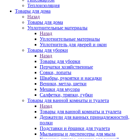
Теплоизоляция
Товары для дома
Назад
Товары для дома
Уплотнительные материалы
Назад
Уплотнительные материалы
Уплотнитель для дверей и окон
Товары для уборки
Назад
Товары для уборки
Перчатки хозяйственные
Совки, лопаты
Швабры, рукоятки и насадки
Веники, метла, щетки
Мешки для мусора
Салфетки, тряпки, губки
Товары для ванной комнаты и туалета
Назад
Товары для ванной комнаты и туалета
Держатели для ванных принадлежностей,
полки
Подставки и ёршики для туалета
Мыльницы и диспенсеры для мыла