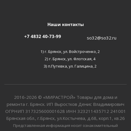
Наши контакты
+7 4832 40-73-99
so32@so32.ru
1) г. Брянск, ул. Войстроченко, 2
2) г. Брянск, ул. Флотская, 4
3) п.Путевка, ул. Галицина, 2
2016-2026 © «МИРАСТРОЙ» Товары для дома и
ремонта г. Брянск. ИП Выростков Денис Владимирович
ОГРНИП 317325600001628 ИНН 323211435712 241001
Брянская обл., г.Брянск, ул.Костычева, д.68, корп.1, кв.26
Представленная информация носит ознакомительный