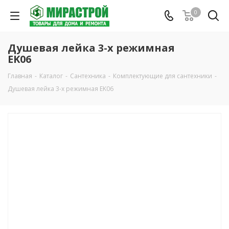
0
Душевая лейка 3-х режимная
EK06
Главная
-
Каталог
-
Сантехника
-
Комплектующие для сантехники
-
Душевая лейка 3-х режимная EK06