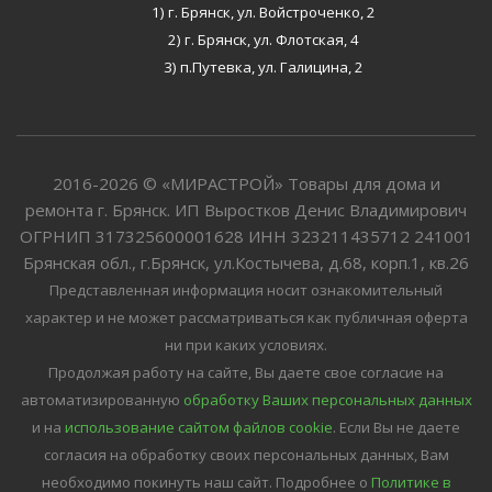
1) г. Брянск, ул. Войстроченко, 2
2) г. Брянск, ул. Флотская, 4
3) п.Путевка, ул. Галицина, 2
2016-2026 © «МИРАСТРОЙ» Товары для дома и
ремонта г. Брянск. ИП Выростков Денис Владимирович
ОГРНИП 317325600001628 ИНН 323211435712 241001
Брянская обл., г.Брянск, ул.Костычева, д.68, корп.1, кв.26
Представленная информация носит ознакомительный
характер и не может рассматриваться как публичная оферта
ни при каких условиях.
Продолжая работу на сайте, Вы даете свое согласие на
автоматизированную
обработку Ваших персональных данных
и на
использование сайтом файлов cookie
. Если Вы не даете
согласия на обработку своих персональных данных, Вам
необходимо покинуть наш сайт.
Подробнее о
Политике в