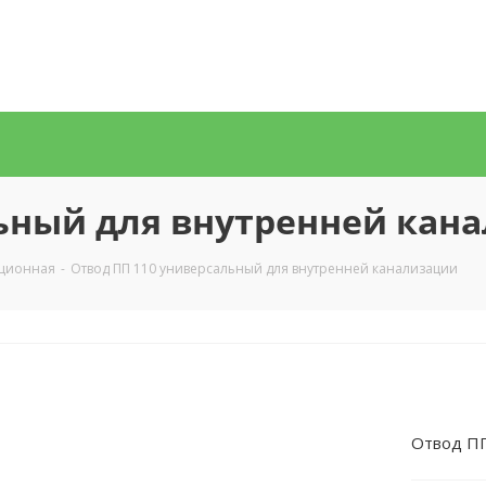
льный для внутренней кан
ационная
-
Отвод ПП 110 универсальный для внутренней канализации
Отвод ПП