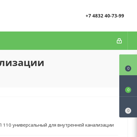
+7 4832 40-73-99
ализации
0
0
0
 110 универсальный для внутренней канализации