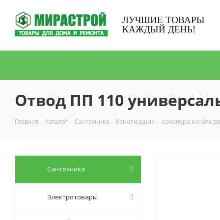
ЛУЧШИЕ ТОВАРЫ
КАЖДЫЙ ДЕНЬ!
Отвод ПП 110 универса
Главная
-
Каталог
-
Сантехника
-
Канализация
-
Арматура канализ
Сантехника
Электротовары