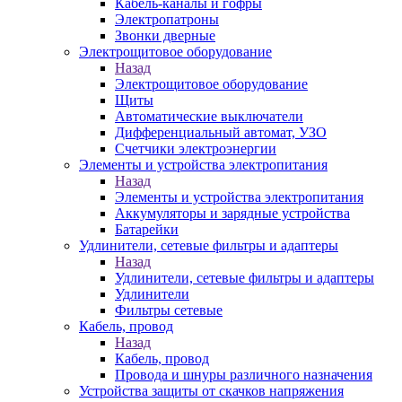
Кабель-каналы и гофры
Электропатроны
Звонки дверные
Электрощитовое оборудование
Назад
Электрощитовое оборудование
Щиты
Автоматические выключатели
Дифференциальный автомат, УЗО
Счетчики электроэнергии
Элементы и устройства электропитания
Назад
Элементы и устройства электропитания
Аккумуляторы и зарядные устройства
Батарейки
Удлинители, сетевые фильтры и адаптеры
Назад
Удлинители, сетевые фильтры и адаптеры
Удлинители
Фильтры сетевые
Кабель, провод
Назад
Кабель, провод
Провода и шнуры различного назначения
Устройства защиты от скачков напряжения