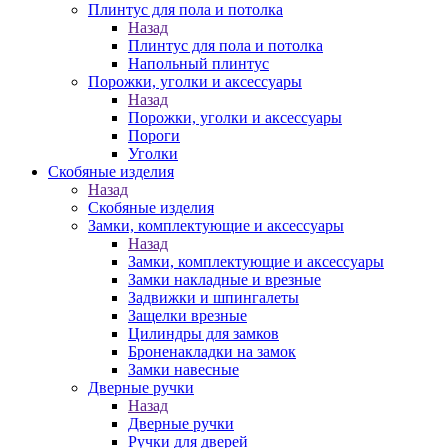
Плинтус для пола и потолка
Назад
Плинтус для пола и потолка
Напольный плинтус
Порожки, уголки и аксессуары
Назад
Порожки, уголки и аксессуары
Пороги
Уголки
Скобяные изделия
Назад
Скобяные изделия
Замки, комплектующие и аксессуары
Назад
Замки, комплектующие и аксессуары
Замки накладные и врезные
Задвижки и шпингалеты
Защелки врезные
Цилиндры для замков
Броненакладки на замок
Замки навесные
Дверные ручки
Назад
Дверные ручки
Ручки для дверей