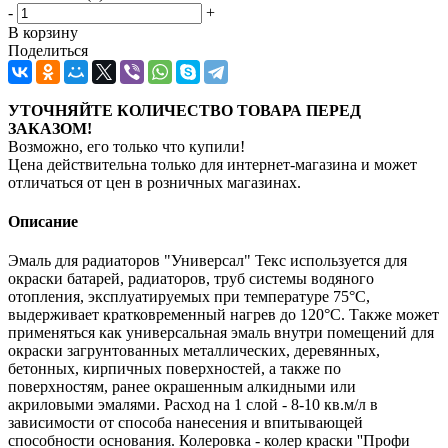
-
+
В корзину
Поделиться
УТОЧНЯЙТЕ КОЛИЧЕСТВО ТОВАРА ПЕРЕД
ЗАКАЗОМ!
Возможно, его только что купили!
Цена действительна только для интернет-магазина и может
отличаться от цен в розничных магазинах.
Описание
Эмаль для радиаторов "Универсал" Текс используется для
окраски батарей, радиаторов, труб системы водяного
отопления, эксплуатируемых при температуре 75°С,
выдерживает кратковременный нагрев до 120°С. Также может
применяться как универсальная эмаль внутри помещений для
окраски загрунтованных металлических, деревянных,
бетонных, кирпичных поверхностей, а также по
поверхностям, ранее окрашенным алкидными или
акриловыми эмалями. Расход на 1 слой - 8-10 кв.м/л в
зависимости от способа нанесения и впитывающей
способности основания. Колеровка - колер краски ''Профи