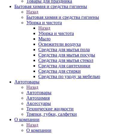
Товары для праздника
Бытовая химия и средства гигиены
Назад
Бытовая химия и средства гигиены
Уборка и чистота
Назад
Уборка и чистота
Мыло
Освежители воздуха
Средства для мытья пола
Средства для мытья посуды
Средства для мытья стекол
Средства для сантехники
Средства для стирки
Средства по уходу за мебелью
Автотовары
Назад
Автотовары
Автохимия
Аксессуары
Технические жидкости
Тряпки, губки, салфетки
О компании
Назад
О компании