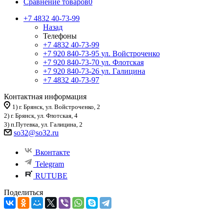
Сравнение товаров
0
+7 4832 40-73-99
Назад
Телефоны
+7 4832 40-73-99
+7 920 840-73-95
ул. Войстроченко
+7 920 840-73-70
ул. Флотская
+7 920 840-73-26
ул. Галицина
+7 4832 40-73-97
Контактная информация
1) г. Брянск, ул. Войстроченко, 2
2) г. Брянск, ул. Флотская, 4
3) п.Путевка, ул. Галицина, 2
so32@so32.ru
Вконтакте
Telegram
RUTUBE
Поделиться