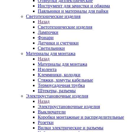
Отвертки диэлектрические
Инструмент для зачистки и обжима
Паяльники и материалы для пайки
Светотехнические изделия
Назад
Светотехнические изделия
Лампочки
Фонари
Датчики и счетчики
Светильники
Материалы для монтажа
Назад
Материалы для монтажа
Изолента
Клеммники, колодки
Стяжки, хомуты кабельные
Термоусадочная трубка
Штекеры, разъемы
Электроустановочные изделия
Назад
Электроустановочные изделия
Выключатели
Коробки монтажные и распределительные
Розетки
Вилки электрические и разъемы