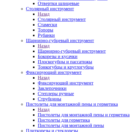
Отвертки шлицевые
Столярный инструмент
Назад
Столярный инструмент
Стамески
Топоры
Рубанки
Шарнирно-губцевый инструмент
Назад
Шарнирно-губцевый инструмент
Бокорезы и кусачки
Плоскогубцы и пассатижы
Тонкогубцы и круглогубцы
Фиксирующий инструмент
Назад
Фиксирующий инструмент
Заклепочники
Степлеры ручные
Струбцины
Пистолеты для монтажной пены и герметика
Назад
Пистолеты для монтажной пены и герметика
Пистолеты для герметика
Пистолеты для монтажной пены
Плиткорезы и стеклорезы