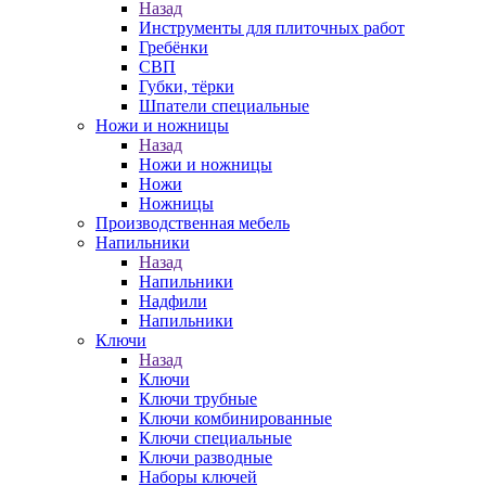
Назад
Инструменты для плиточных работ
Гребёнки
СВП
Губки, тёрки
Шпатели специальные
Ножи и ножницы
Назад
Ножи и ножницы
Ножи
Ножницы
Производственная мебель
Напильники
Назад
Напильники
Надфили
Напильники
Ключи
Назад
Ключи
Ключи трубные
Ключи комбинированные
Ключи специальные
Ключи разводные
Наборы ключей