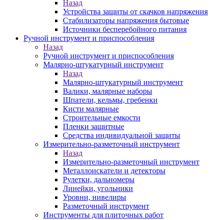
Назад
Устройства защиты от скачков напряжения
Стабилизаторы напряжения бытовые
Источники бесперебойного питания
Ручной инструмент и приспособления
Назад
Ручной инструмент и приспособления
Малярно-штукатурный инструмент
Назад
Малярно-штукатурный инструмент
Валики, малярные наборы
Шпатели, кельмы, гребенки
Кисти малярные
Строительные емкости
Пленки защитные
Средства индивидуальной защиты
Измерительно-разметочный инструмент
Назад
Измерительно-разметочный инструмент
Металлоискатели и детекторы
Рулетки, дальномеры
Линейки, угольники
Уровни, нивелиры
Разметочный инструмент
Инструменты для плиточных работ