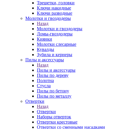
Трещетки, головки
Ключи накидные
Ключи разводные
Молотки и гвоздодеры
Назад
Молотки и гвоздодеры
Ломы-гвоздодеры
Киянки
Молотки слесарные
Кувалды
Зубила и кернеры
Пилы и аксессуары
Назад
Пилы и аксессуары
Пилы по дереву
Полотна
Стусла
Пилы по бетону
Пилы по металлу
Отвертки
Назад
Отвертки
Наборы отверток
Отвертки крестовые
Отвертки со сменными насадками