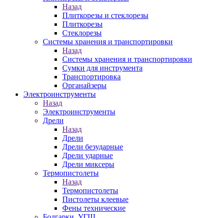
Назад
Плиткорезы и стеклорезы
Плиткорезы
Стеклорезы
Системы хранения и транспортировки
Назад
Системы хранения и транспортировки
Сумки для инструмента
Транспортировка
Органайзеры
Электроинструменты
Назад
Электроинструменты
Дрели
Назад
Дрели
Дрели безударные
Дрели ударные
Дрели миксеры
Термопистолеты
Назад
Термопистолеты
Пистолеты клеевые
Фены технические
Болгарки, УГШ