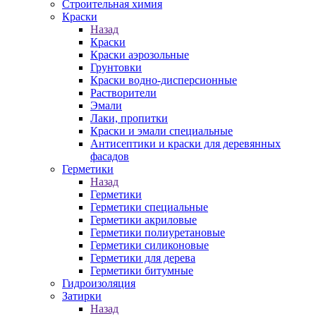
Строительная химия
Краски
Назад
Краски
Краски аэрозольные
Грунтовки
Краски водно-дисперсионные
Растворители
Эмали
Лаки, пропитки
Краски и эмали специальные
Антисептики и краски для деревянных
фасадов
Герметики
Назад
Герметики
Герметики специальные
Герметики акриловые
Герметики полиуретановые
Герметики силиконовые
Герметики для дерева
Герметики битумные
Гидроизоляция
Затирки
Назад