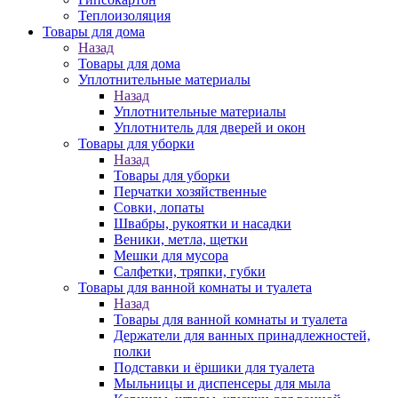
Теплоизоляция
Товары для дома
Назад
Товары для дома
Уплотнительные материалы
Назад
Уплотнительные материалы
Уплотнитель для дверей и окон
Товары для уборки
Назад
Товары для уборки
Перчатки хозяйственные
Совки, лопаты
Швабры, рукоятки и насадки
Веники, метла, щетки
Мешки для мусора
Салфетки, тряпки, губки
Товары для ванной комнаты и туалета
Назад
Товары для ванной комнаты и туалета
Держатели для ванных принадлежностей,
полки
Подставки и ёршики для туалета
Мыльницы и диспенсеры для мыла