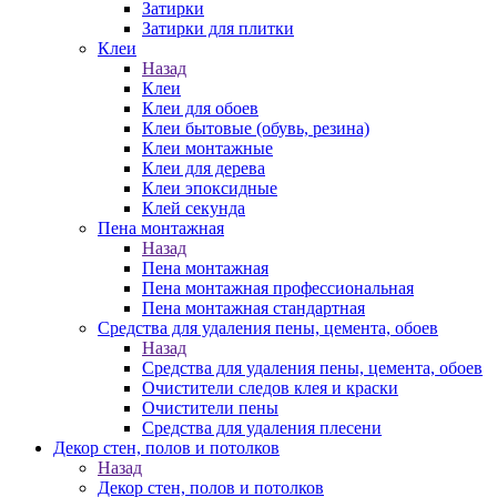
Затирки
Затирки для плитки
Клеи
Назад
Клеи
Клеи для обоев
Клеи бытовые (обувь, резина)
Клеи монтажные
Клеи для дерева
Клеи эпоксидные
Клей секунда
Пена монтажная
Назад
Пена монтажная
Пена монтажная профессиональная
Пена монтажная стандартная
Средства для удаления пены, цемента, обоев
Назад
Средства для удаления пены, цемента, обоев
Очистители следов клея и краски
Очистители пены
Средства для удаления плесени
Декор стен, полов и потолков
Назад
Декор стен, полов и потолков