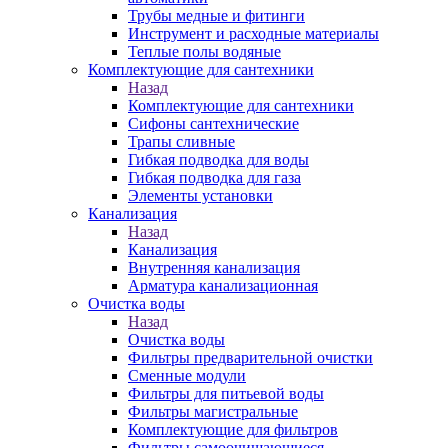
Трубы медные и фитинги
Инструмент и расходные материалы
Теплые полы водяные
Комплектующие для сантехники
Назад
Комплектующие для сантехники
Сифоны сантехнические
Трапы сливные
Гибкая подводка для воды
Гибкая подводка для газа
Элементы установки
Канализация
Назад
Канализация
Внутренняя канализация
Арматура канализационная
Очистка воды
Назад
Очистка воды
Фильтры предварительной очистки
Сменные модули
Фильтры для питьевой воды
Фильтры магистральные
Комплектующие для фильтров
Фильтры самоочищающиеся