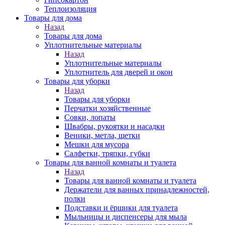
Теплоизоляция
Товары для дома
Назад
Товары для дома
Уплотнительные материалы
Назад
Уплотнительные материалы
Уплотнитель для дверей и окон
Товары для уборки
Назад
Товары для уборки
Перчатки хозяйственные
Совки, лопаты
Швабры, рукоятки и насадки
Веники, метла, щетки
Мешки для мусора
Салфетки, тряпки, губки
Товары для ванной комнаты и туалета
Назад
Товары для ванной комнаты и туалета
Держатели для ванных принадлежностей,
полки
Подставки и ёршики для туалета
Мыльницы и диспенсеры для мыла