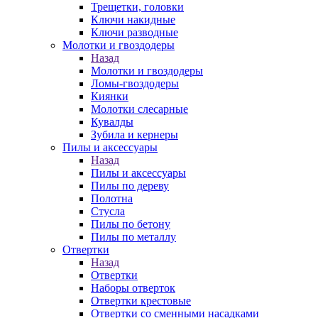
Трещетки, головки
Ключи накидные
Ключи разводные
Молотки и гвоздодеры
Назад
Молотки и гвоздодеры
Ломы-гвоздодеры
Киянки
Молотки слесарные
Кувалды
Зубила и кернеры
Пилы и аксессуары
Назад
Пилы и аксессуары
Пилы по дереву
Полотна
Стусла
Пилы по бетону
Пилы по металлу
Отвертки
Назад
Отвертки
Наборы отверток
Отвертки крестовые
Отвертки со сменными насадками