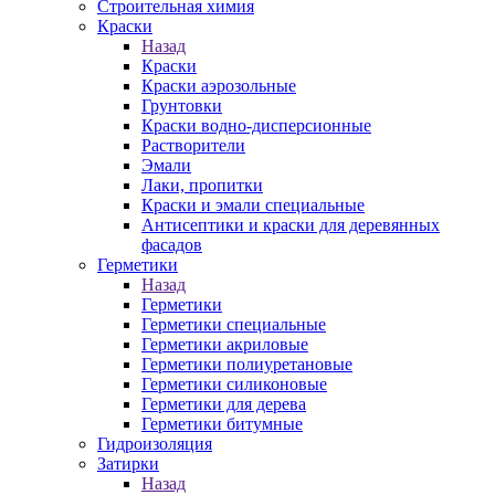
Строительная химия
Краски
Назад
Краски
Краски аэрозольные
Грунтовки
Краски водно-дисперсионные
Растворители
Эмали
Лаки, пропитки
Краски и эмали специальные
Антисептики и краски для деревянных
фасадов
Герметики
Назад
Герметики
Герметики специальные
Герметики акриловые
Герметики полиуретановые
Герметики силиконовые
Герметики для дерева
Герметики битумные
Гидроизоляция
Затирки
Назад