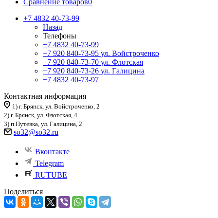
Сравнение товаров
0
+7 4832 40-73-99
Назад
Телефоны
+7 4832 40-73-99
+7 920 840-73-95
ул. Войстроченко
+7 920 840-73-70
ул. Флотская
+7 920 840-73-26
ул. Галицина
+7 4832 40-73-97
Контактная информация
1) г. Брянск, ул. Войстроченко, 2
2) г. Брянск, ул. Флотская, 4
3) п.Путевка, ул. Галицина, 2
so32@so32.ru
Вконтакте
Telegram
RUTUBE
Поделиться