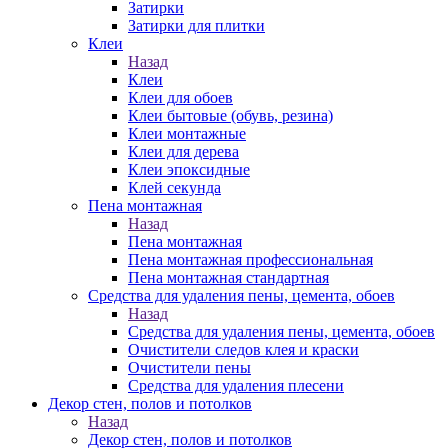
Затирки
Затирки для плитки
Клеи
Назад
Клеи
Клеи для обоев
Клеи бытовые (обувь, резина)
Клеи монтажные
Клеи для дерева
Клеи эпоксидные
Клей секунда
Пена монтажная
Назад
Пена монтажная
Пена монтажная профессиональная
Пена монтажная стандартная
Средства для удаления пены, цемента, обоев
Назад
Средства для удаления пены, цемента, обоев
Очистители следов клея и краски
Очистители пены
Средства для удаления плесени
Декор стен, полов и потолков
Назад
Декор стен, полов и потолков