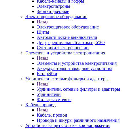
Кабель-каналы и гофры
Электропатроны
Звонки дверные
Электрощитовое оборудование
Назад
Электрощитовое оборудование
Щиты
Автоматические выключатели
Дифференциальный автомат, УЗО
Счетчики электроэнергии
Элементы и устройства электропитания
Назад
Элементы и устройства электропитания
Аккумуляторы и зарядные устройства
Батарейки
Удлинители, сетевые фильтры и адаптеры
Назад
Удлинители, сетевые фильтры и адаптеры
Удлинители
Фильтры сетевые
Кабель, провод
Назад
Кабель, провод
Провода и шнуры различного назначения
Устройства защиты от скачков напряжения