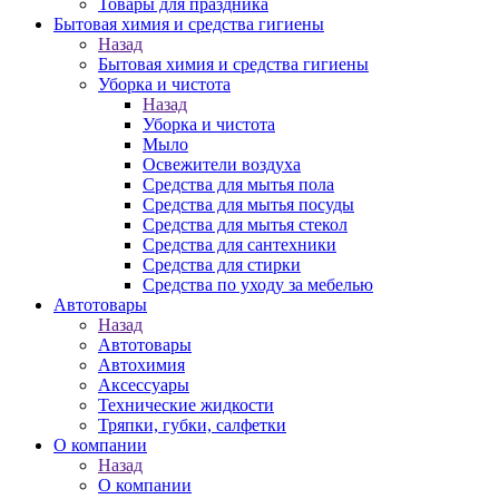
Товары для праздника
Бытовая химия и средства гигиены
Назад
Бытовая химия и средства гигиены
Уборка и чистота
Назад
Уборка и чистота
Мыло
Освежители воздуха
Средства для мытья пола
Средства для мытья посуды
Средства для мытья стекол
Средства для сантехники
Средства для стирки
Средства по уходу за мебелью
Автотовары
Назад
Автотовары
Автохимия
Аксессуары
Технические жидкости
Тряпки, губки, салфетки
О компании
Назад
О компании