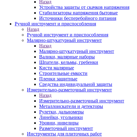
Назад
Устройства защиты от скачков напряжения
Стабилизаторы напряжения бытовые
Источники бесперебойного питания
Ручной инструмент и приспособления
Назад
Ручной инструмент и приспособления
Малярно-штукатурный инструмент
Назад
Малярно-штукатурный инструмент
Валики, малярные наборы
Шпатели, кельмы, гребенки
Кисти малярные
Строительные емкости
Пленки защитные
Средства индивидуальной защиты
Измерительно-разметочный инструмент
Назад
Измерительно-разметочный инструмент
Металлоискатели и детекторы
Рулетки, дальномеры
Линейки, угольники
Уровни, нивелиры
Разметочный инструмент
Инструменты для плиточных работ