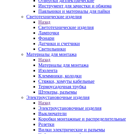
Отвертки диэлектрические
Инструмент для зачистки и обжима
Паяльники и материалы для пайки
Светотехнические изделия
Назад
Светотехнические изделия
Лампочки
Фонари
Датчики и счетчики
Светильники
Материалы для монтажа
Назад
Материалы для монтажа
Изолента
Клеммники, колодки
Стяжки, хомуты кабельные
Термоусадочная трубка
Штекеры, разъемы
Электроустановочные изделия
Назад
Электроустановочные изделия
Выключатели
Коробки монтажные и распределительные
Розетки
Вилки электрические и разъемы