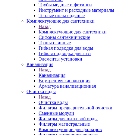
Трубы медные и фитинги
Инструмент и расходные материалы
Теплые полы водяные
Комплектующие для сантехники
Назад
Комплектующие для сантехники
Сифоны сантехнические
Трапы сливные
Гибкая подводка для воды
Гибкая подводка для газа
Элементы установки
Канализация
Назад
Канализация
Внутренняя канализация
Арматура канализационная
Очистка воды
Назад
Очистка воды
Фильтры предварительной очистки
Сменные модули
Фильтры для питьевой воды
Фильтры магистральные
Комплектующие для фильтров
Фильтры самоочищающиеся