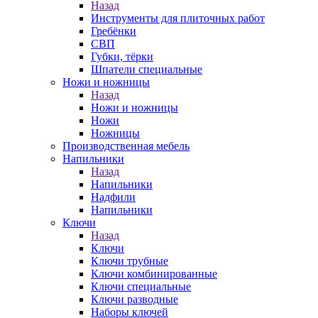
Назад
Инструменты для плиточных работ
Гребёнки
СВП
Губки, тёрки
Шпатели специальные
Ножи и ножницы
Назад
Ножи и ножницы
Ножи
Ножницы
Производственная мебель
Напильники
Назад
Напильники
Надфили
Напильники
Ключи
Назад
Ключи
Ключи трубные
Ключи комбинированные
Ключи специальные
Ключи разводные
Наборы ключей