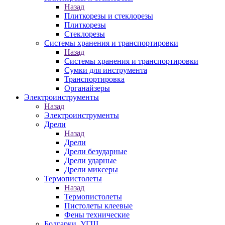
Назад
Плиткорезы и стеклорезы
Плиткорезы
Стеклорезы
Системы хранения и транспортировки
Назад
Системы хранения и транспортировки
Сумки для инструмента
Транспортировка
Органайзеры
Электроинструменты
Назад
Электроинструменты
Дрели
Назад
Дрели
Дрели безударные
Дрели ударные
Дрели миксеры
Термопистолеты
Назад
Термопистолеты
Пистолеты клеевые
Фены технические
Болгарки, УГШ