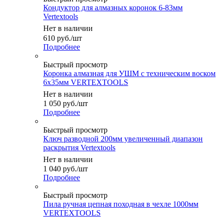
Кондуктор для алмазных коронок 6-83мм
Vertextools
Нет в наличии
610
руб.
/шт
Подробнее
Быстрый просмотр
Коронка алмазная для УШМ с техническим воском
6х35мм VERTEXTOOLS
Нет в наличии
1 050
руб.
/шт
Подробнее
Быстрый просмотр
Ключ разводной 200мм увеличенный диапазон
раскрытия Vertextools
Нет в наличии
1 040
руб.
/шт
Подробнее
Быстрый просмотр
Пила ручная цепная походная в чехле 1000мм
VERTEXTOOLS