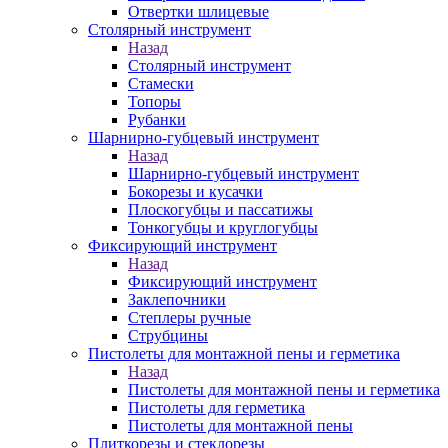
Отвертки шлицевые
Столярный инструмент
Назад
Столярный инструмент
Стамески
Топоры
Рубанки
Шарнирно-губцевый инструмент
Назад
Шарнирно-губцевый инструмент
Бокорезы и кусачки
Плоскогубцы и пассатижы
Тонкогубцы и круглогубцы
Фиксирующий инструмент
Назад
Фиксирующий инструмент
Заклепочники
Степлеры ручные
Струбцины
Пистолеты для монтажной пены и герметика
Назад
Пистолеты для монтажной пены и герметика
Пистолеты для герметика
Пистолеты для монтажной пены
Плиткорезы и стеклорезы