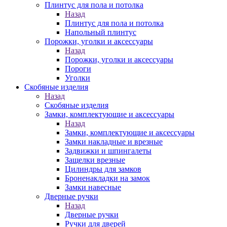
Плинтус для пола и потолка
Назад
Плинтус для пола и потолка
Напольный плинтус
Порожки, уголки и аксессуары
Назад
Порожки, уголки и аксессуары
Пороги
Уголки
Скобяные изделия
Назад
Скобяные изделия
Замки, комплектующие и аксессуары
Назад
Замки, комплектующие и аксессуары
Замки накладные и врезные
Задвижки и шпингалеты
Защелки врезные
Цилиндры для замков
Броненакладки на замок
Замки навесные
Дверные ручки
Назад
Дверные ручки
Ручки для дверей