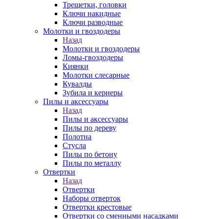
Трещетки, головки
Ключи накидные
Ключи разводные
Молотки и гвоздодеры
Назад
Молотки и гвоздодеры
Ломы-гвоздодеры
Киянки
Молотки слесарные
Кувалды
Зубила и кернеры
Пилы и аксессуары
Назад
Пилы и аксессуары
Пилы по дереву
Полотна
Стусла
Пилы по бетону
Пилы по металлу
Отвертки
Назад
Отвертки
Наборы отверток
Отвертки крестовые
Отвертки со сменными насадками