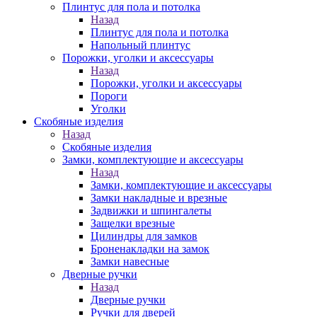
Плинтус для пола и потолка
Назад
Плинтус для пола и потолка
Напольный плинтус
Порожки, уголки и аксессуары
Назад
Порожки, уголки и аксессуары
Пороги
Уголки
Скобяные изделия
Назад
Скобяные изделия
Замки, комплектующие и аксессуары
Назад
Замки, комплектующие и аксессуары
Замки накладные и врезные
Задвижки и шпингалеты
Защелки врезные
Цилиндры для замков
Броненакладки на замок
Замки навесные
Дверные ручки
Назад
Дверные ручки
Ручки для дверей