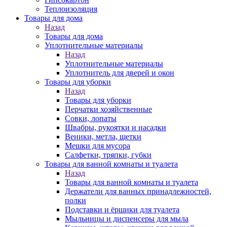
Теплоизоляция
Товары для дома
Назад
Товары для дома
Уплотнительные материалы
Назад
Уплотнительные материалы
Уплотнитель для дверей и окон
Товары для уборки
Назад
Товары для уборки
Перчатки хозяйственные
Совки, лопаты
Швабры, рукоятки и насадки
Веники, метла, щетки
Мешки для мусора
Салфетки, тряпки, губки
Товары для ванной комнаты и туалета
Назад
Товары для ванной комнаты и туалета
Держатели для ванных принадлежностей,
полки
Подставки и ёршики для туалета
Мыльницы и диспенсеры для мыла