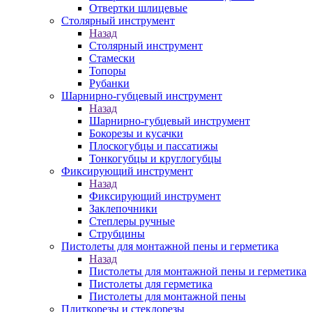
Отвертки шлицевые
Столярный инструмент
Назад
Столярный инструмент
Стамески
Топоры
Рубанки
Шарнирно-губцевый инструмент
Назад
Шарнирно-губцевый инструмент
Бокорезы и кусачки
Плоскогубцы и пассатижы
Тонкогубцы и круглогубцы
Фиксирующий инструмент
Назад
Фиксирующий инструмент
Заклепочники
Степлеры ручные
Струбцины
Пистолеты для монтажной пены и герметика
Назад
Пистолеты для монтажной пены и герметика
Пистолеты для герметика
Пистолеты для монтажной пены
Плиткорезы и стеклорезы