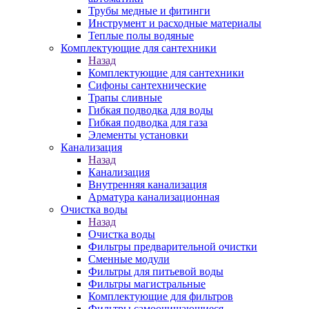
Трубы медные и фитинги
Инструмент и расходные материалы
Теплые полы водяные
Комплектующие для сантехники
Назад
Комплектующие для сантехники
Сифоны сантехнические
Трапы сливные
Гибкая подводка для воды
Гибкая подводка для газа
Элементы установки
Канализация
Назад
Канализация
Внутренняя канализация
Арматура канализационная
Очистка воды
Назад
Очистка воды
Фильтры предварительной очистки
Сменные модули
Фильтры для питьевой воды
Фильтры магистральные
Комплектующие для фильтров
Фильтры самоочищающиеся