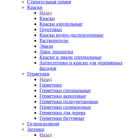
Строительная химия
Краски
Назад
Краски
Краски аэрозольные
Грунтовки
Краски водно-дисперсионные
Растворители
Эмали
Лаки, пропитки
Краски и эмали специальные
Антисептики и краски для деревянных
фасадов
Герметики
Назад
Герметики
Герметики специальные
Герметики акриловые
Герметики полиуретановые
Герметики силиконовые
Герметики для дерева
Герметики битумные
Гидроизоляция
Затирки
Назад