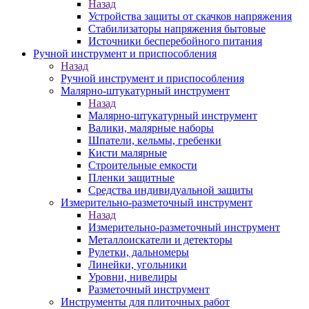
Назад
Устройства защиты от скачков напряжения
Стабилизаторы напряжения бытовые
Источники бесперебойного питания
Ручной инструмент и приспособления
Назад
Ручной инструмент и приспособления
Малярно-штукатурный инструмент
Назад
Малярно-штукатурный инструмент
Валики, малярные наборы
Шпатели, кельмы, гребенки
Кисти малярные
Строительные емкости
Пленки защитные
Средства индивидуальной защиты
Измерительно-разметочный инструмент
Назад
Измерительно-разметочный инструмент
Металлоискатели и детекторы
Рулетки, дальномеры
Линейки, угольники
Уровни, нивелиры
Разметочный инструмент
Инструменты для плиточных работ