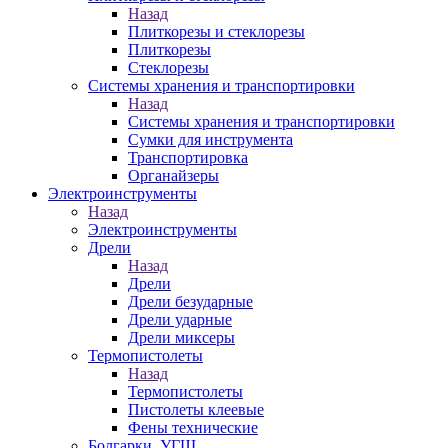
Назад
Плиткорезы и стеклорезы
Плиткорезы
Стеклорезы
Системы хранения и транспортировки
Назад
Системы хранения и транспортировки
Сумки для инструмента
Транспортировка
Органайзеры
Электроинструменты
Назад
Электроинструменты
Дрели
Назад
Дрели
Дрели безударные
Дрели ударные
Дрели миксеры
Термопистолеты
Назад
Термопистолеты
Пистолеты клеевые
Фены технические
Болгарки, УГШ