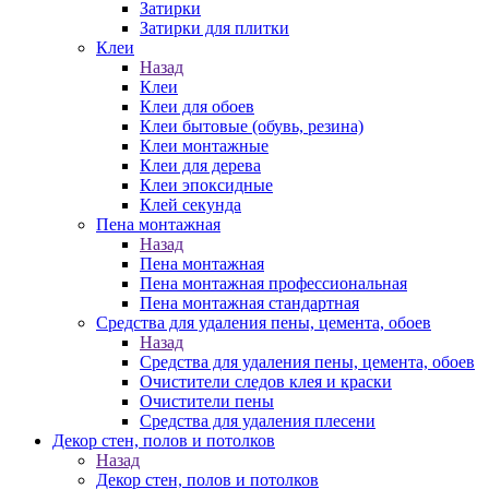
Затирки
Затирки для плитки
Клеи
Назад
Клеи
Клеи для обоев
Клеи бытовые (обувь, резина)
Клеи монтажные
Клеи для дерева
Клеи эпоксидные
Клей секунда
Пена монтажная
Назад
Пена монтажная
Пена монтажная профессиональная
Пена монтажная стандартная
Средства для удаления пены, цемента, обоев
Назад
Средства для удаления пены, цемента, обоев
Очистители следов клея и краски
Очистители пены
Средства для удаления плесени
Декор стен, полов и потолков
Назад
Декор стен, полов и потолков