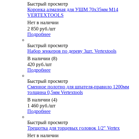
Быстрый просмотр
Коронка алмазная для УШМ 70х35мм М14
VERTEXTOOLS
Нет в наличии
2 850
руб.
/шт
Подробнее
Быстрый просмотр
Набор зенкеров по дереву 3шт. Vertextools
В наличии (8)
420
руб.
/шт
Подробнее
Быстрый просмотр
Сменное полотно для шпателя-правило 1200мм
толщина 0,5мм Vertextools
В наличии (4)
1 460
руб.
/шт
Подробнее
Быстрый просмотр
Трещотка для торцевых головок 1/2" Vertex
Нет в наличии