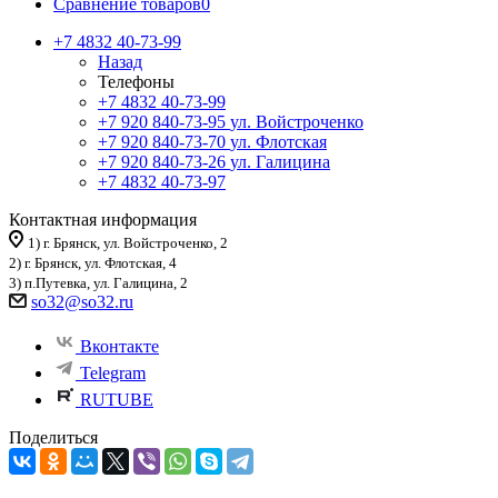
Сравнение товаров
0
+7 4832 40-73-99
Назад
Телефоны
+7 4832 40-73-99
+7 920 840-73-95
ул. Войстроченко
+7 920 840-73-70
ул. Флотская
+7 920 840-73-26
ул. Галицина
+7 4832 40-73-97
Контактная информация
1) г. Брянск, ул. Войстроченко, 2
2) г. Брянск, ул. Флотская, 4
3) п.Путевка, ул. Галицина, 2
so32@so32.ru
Вконтакте
Telegram
RUTUBE
Поделиться