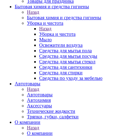
Товары для праздника
Бытовая химия и средства гигиены
Назад
Бытовая химия и средства гигиены
Уборка и чистота
Назад
Уборка и чистота
Мыло
Освежители воздуха
Средства для мытья пола
Средства для мытья посуды
Средства для мытья стекол
Средства для сантехники
Средства для стирки
Средства по уходу за мебелью
Автотовары
Назад
Автотовары
Автохимия
Аксессуары
Технические жидкости
Тряпки, губки, салфетки
О компании
Назад
О компании