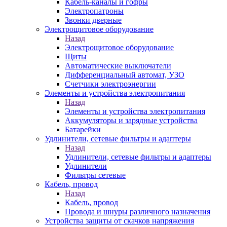
Кабель-каналы и гофры
Электропатроны
Звонки дверные
Электрощитовое оборудование
Назад
Электрощитовое оборудование
Щиты
Автоматические выключатели
Дифференциальный автомат, УЗО
Счетчики электроэнергии
Элементы и устройства электропитания
Назад
Элементы и устройства электропитания
Аккумуляторы и зарядные устройства
Батарейки
Удлинители, сетевые фильтры и адаптеры
Назад
Удлинители, сетевые фильтры и адаптеры
Удлинители
Фильтры сетевые
Кабель, провод
Назад
Кабель, провод
Провода и шнуры различного назначения
Устройства защиты от скачков напряжения