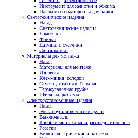
Отвертки диэлектрические
Инструмент для зачистки и обжима
Паяльники и материалы для пайки
Светотехнические изделия
Назад
Светотехнические изделия
Лампочки
Фонари
Датчики и счетчики
Светильники
Материалы для монтажа
Назад
Материалы для монтажа
Изолента
Клеммники, колодки
Стяжки, хомуты кабельные
Термоусадочная трубка
Штекеры, разъемы
Электроустановочные изделия
Назад
Электроустановочные изделия
Выключатели
Коробки монтажные и распределительные
Розетки
Вилки электрические и разъемы