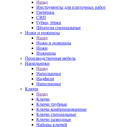
Назад
Инструменты для плиточных работ
Гребёнки
СВП
Губки, тёрки
Шпатели специальные
Ножи и ножницы
Назад
Ножи и ножницы
Ножи
Ножницы
Производственная мебель
Напильники
Назад
Напильники
Надфили
Напильники
Ключи
Назад
Ключи
Ключи трубные
Ключи комбинированные
Ключи специальные
Ключи разводные
Наборы ключей