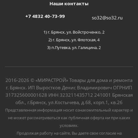
Наши контакты
+7 4832 40-73-99
so32@so32.ru
1) г. Брянск, ул. Войстроченко, 2
2) г. Брянск, ул. Флотская, 4
3) п.Путевка, ул. Галицина, 2
2016-2026 © «МИРАСТРОЙ» Товары для дома и ремонта
г. Брянск. ИП Выростков Денис Владимирович ОГРНИП
317325600001628 ИНН 323211435712 241001 Брянская
обл., г.Брянск, ул.Костычева, д.68, корп.1, кв.26
Представленная информация носит ознакомительный характер и
не может рассматриваться как публичная оферта ни при каких
условиях.
Продолжая работу на сайте, Вы даете свое согласие на