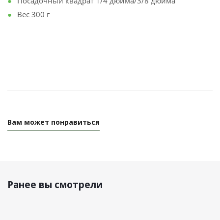
Посадочный квадрат 1/4 дюйма/3/8 дюйма
Вес 300 г
Вам может понравиться
Ранее вы смотрели