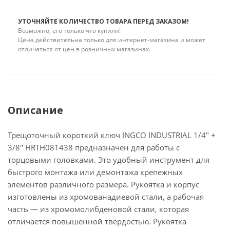
УТОЧНЯЙТЕ КОЛИЧЕСТВО ТОВАРА ПЕРЕД ЗАКАЗОМ!
Возможно, его только что купили!
Цена действительна только для интернет-магазина и может
отличаться от цен в розничных магазинах.
Описание
Трещоточный короткий ключ INGCO INDUSTRIAL 1/4" +
3/8" HRTH081438 предназначен для работы с
торцовыми головками. Это удобный инструмент для
быстрого монтажа или демонтажа крепежных
элементов различного размера. Рукоятка и корпус
изготовлены из хромованадиевой стали, а рабочая
часть — из хромомолибденовой стали, которая
отличается повышенной твердостью. Рукоятка