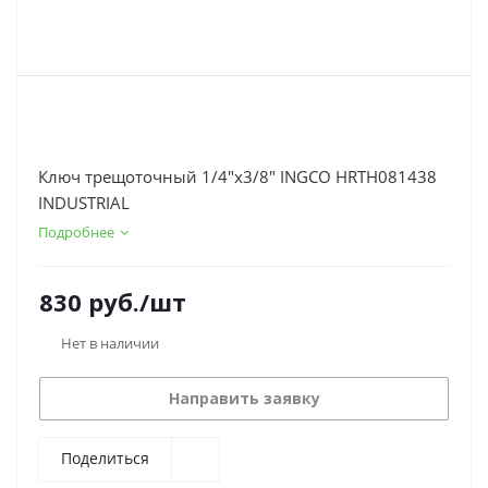
Ключ трещоточный 1/4"х3/8" INGCO HRTH081438
INDUSTRIAL
Подробнее
830
руб.
/шт
Нет в наличии
Направить заявку
Поделиться