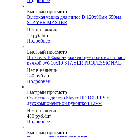
Подробнее
Быстрый просмотр
Высокая чашка для гипса D 120х90мм 650мл
STAYER MASTER
Нет в наличии
75
руб.
/шт
Подробнее
Быстрый просмотр
Шпатель 300мм нержавеющее полотно с пласт
ручкой зуб 10х10 STAYER PROFESSIONAL
Нет в наличии
180
руб.
/шт
Подробнее
Быстрый просмотр
Стамеска - долото Stayer HERCULES с
двухкомпонентной рукояткой 12мм
Нет в наличии
480
руб.
/шт
Подробнее
Быстрый просмотр