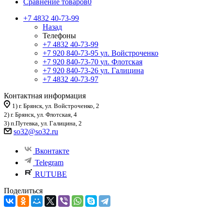
Сравнение товаров
0
+7 4832 40-73-99
Назад
Телефоны
+7 4832 40-73-99
+7 920 840-73-95
ул. Войстроченко
+7 920 840-73-70
ул. Флотская
+7 920 840-73-26
ул. Галицина
+7 4832 40-73-97
Контактная информация
1) г. Брянск, ул. Войстроченко, 2
2) г. Брянск, ул. Флотская, 4
3) п.Путевка, ул. Галицина, 2
so32@so32.ru
Вконтакте
Telegram
RUTUBE
Поделиться