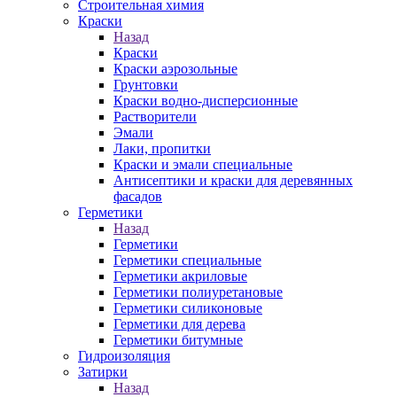
Строительная химия
Краски
Назад
Краски
Краски аэрозольные
Грунтовки
Краски водно-дисперсионные
Растворители
Эмали
Лаки, пропитки
Краски и эмали специальные
Антисептики и краски для деревянных
фасадов
Герметики
Назад
Герметики
Герметики специальные
Герметики акриловые
Герметики полиуретановые
Герметики силиконовые
Герметики для дерева
Герметики битумные
Гидроизоляция
Затирки
Назад