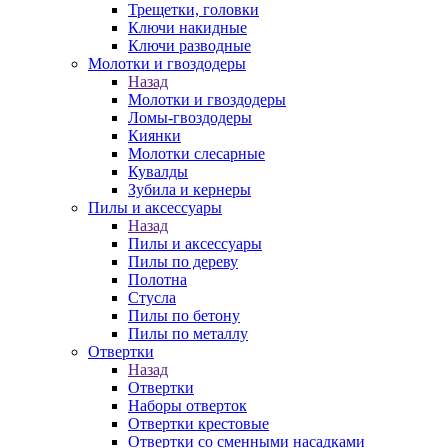
Трещетки, головки
Ключи накидные
Ключи разводные
Молотки и гвоздодеры
Назад
Молотки и гвоздодеры
Ломы-гвоздодеры
Киянки
Молотки слесарные
Кувалды
Зубила и кернеры
Пилы и аксессуары
Назад
Пилы и аксессуары
Пилы по дереву
Полотна
Стусла
Пилы по бетону
Пилы по металлу
Отвертки
Назад
Отвертки
Наборы отверток
Отвертки крестовые
Отвертки со сменными насадками