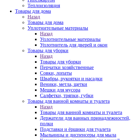
Теплоизоляция
Товары для дома
Назад
Товары для дома
Уплотнительные материалы
Назад
Уплотнительные материалы
Уплотнитель для дверей и окон
Товары для уборки
Назад
Товары для уборки
Перчатки хозяйственные
Совки, лопаты
Швабры, рукоятки и насадки
Веники, метла, щетки
Мешки для мусора
Салфетки, тряпки, губки
Товары для ванной комнаты и туалета
Назад
Товары для ванной комнаты и туалета
Держатели для ванных принадлежностей,
полки
Подставки и ёршики для туалета
Мыльницы и диспенсеры для мыла