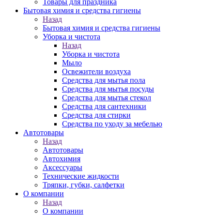
Товары для праздника
Бытовая химия и средства гигиены
Назад
Бытовая химия и средства гигиены
Уборка и чистота
Назад
Уборка и чистота
Мыло
Освежители воздуха
Средства для мытья пола
Средства для мытья посуды
Средства для мытья стекол
Средства для сантехники
Средства для стирки
Средства по уходу за мебелью
Автотовары
Назад
Автотовары
Автохимия
Аксессуары
Технические жидкости
Тряпки, губки, салфетки
О компании
Назад
О компании