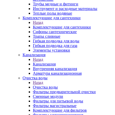
Трубы медные и фитинги
Инструмент и расходные материалы
Теплые полы водяные
Комплектующие для сантехники
Назад
Комплектующие для сантехники
Сифоны сантехнические
Трапы сливные
Гибкая подводка для воды
Гибкая подводка для газа
Элементы установки
Канализация
Назад
Канализация
Внутренняя канализация
Арматура канализационная
Очистка воды
Назад
Очистка воды
Фильтры предварительной очистки
Сменные модули
Фильтры для питьевой воды
Фильтры магистральные
Комплектующие для фильтров
Фильтры самоочищающиеся