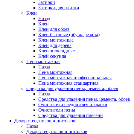
Затирки
Затирки для плитки
Клеи
Назад
Клеи
Клеи для обоев
Клеи бытовые (обувь, резина)
Клеи монтажные
Клеи для дерева
Клеи эпоксидные
Клей секунда
Пена монтажная
Назад
Пена монтажная
Пена монтажная профессиональная
Пена монтажная стандартная
Средства для удаления пены, цемента, обоев
Назад
Средства для удаления пены, цемента, обоев
Очистители следов клея и краски
Очистители пены
Средства для удаления плесени
Декор стен, полов и потолков
Назад
Декор стен, полов и потолков