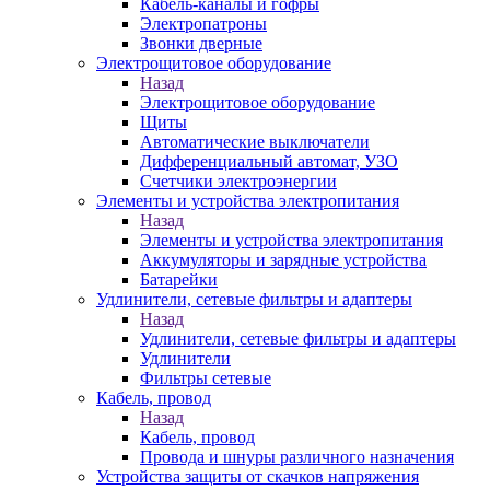
Кабель-каналы и гофры
Электропатроны
Звонки дверные
Электрощитовое оборудование
Назад
Электрощитовое оборудование
Щиты
Автоматические выключатели
Дифференциальный автомат, УЗО
Счетчики электроэнергии
Элементы и устройства электропитания
Назад
Элементы и устройства электропитания
Аккумуляторы и зарядные устройства
Батарейки
Удлинители, сетевые фильтры и адаптеры
Назад
Удлинители, сетевые фильтры и адаптеры
Удлинители
Фильтры сетевые
Кабель, провод
Назад
Кабель, провод
Провода и шнуры различного назначения
Устройства защиты от скачков напряжения