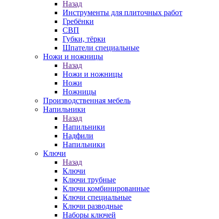
Назад
Инструменты для плиточных работ
Гребёнки
СВП
Губки, тёрки
Шпатели специальные
Ножи и ножницы
Назад
Ножи и ножницы
Ножи
Ножницы
Производственная мебель
Напильники
Назад
Напильники
Надфили
Напильники
Ключи
Назад
Ключи
Ключи трубные
Ключи комбинированные
Ключи специальные
Ключи разводные
Наборы ключей