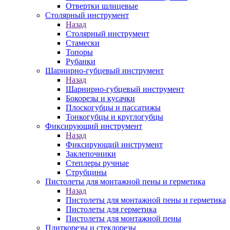
Отвертки шлицевые
Столярный инструмент
Назад
Столярный инструмент
Стамески
Топоры
Рубанки
Шарнирно-губцевый инструмент
Назад
Шарнирно-губцевый инструмент
Бокорезы и кусачки
Плоскогубцы и пассатижы
Тонкогубцы и круглогубцы
Фиксирующий инструмент
Назад
Фиксирующий инструмент
Заклепочники
Степлеры ручные
Струбцины
Пистолеты для монтажной пены и герметика
Назад
Пистолеты для монтажной пены и герметика
Пистолеты для герметика
Пистолеты для монтажной пены
Плиткорезы и стеклорезы