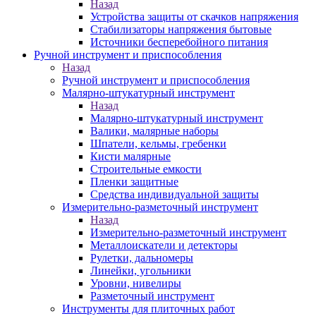
Назад
Устройства защиты от скачков напряжения
Стабилизаторы напряжения бытовые
Источники бесперебойного питания
Ручной инструмент и приспособления
Назад
Ручной инструмент и приспособления
Малярно-штукатурный инструмент
Назад
Малярно-штукатурный инструмент
Валики, малярные наборы
Шпатели, кельмы, гребенки
Кисти малярные
Строительные емкости
Пленки защитные
Средства индивидуальной защиты
Измерительно-разметочный инструмент
Назад
Измерительно-разметочный инструмент
Металлоискатели и детекторы
Рулетки, дальномеры
Линейки, угольники
Уровни, нивелиры
Разметочный инструмент
Инструменты для плиточных работ