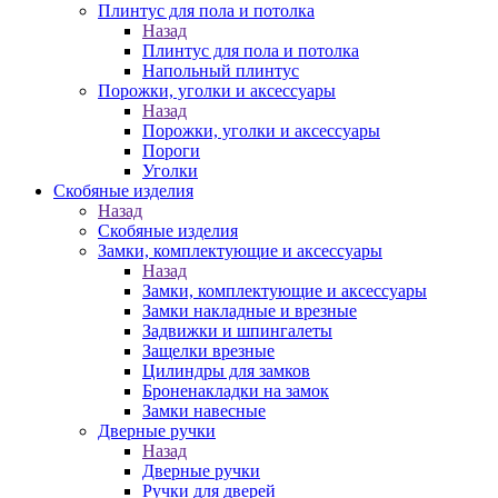
Плинтус для пола и потолка
Назад
Плинтус для пола и потолка
Напольный плинтус
Порожки, уголки и аксессуары
Назад
Порожки, уголки и аксессуары
Пороги
Уголки
Скобяные изделия
Назад
Скобяные изделия
Замки, комплектующие и аксессуары
Назад
Замки, комплектующие и аксессуары
Замки накладные и врезные
Задвижки и шпингалеты
Защелки врезные
Цилиндры для замков
Броненакладки на замок
Замки навесные
Дверные ручки
Назад
Дверные ручки
Ручки для дверей