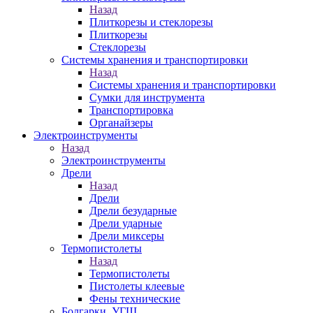
Назад
Плиткорезы и стеклорезы
Плиткорезы
Стеклорезы
Системы хранения и транспортировки
Назад
Системы хранения и транспортировки
Сумки для инструмента
Транспортировка
Органайзеры
Электроинструменты
Назад
Электроинструменты
Дрели
Назад
Дрели
Дрели безударные
Дрели ударные
Дрели миксеры
Термопистолеты
Назад
Термопистолеты
Пистолеты клеевые
Фены технические
Болгарки, УГШ