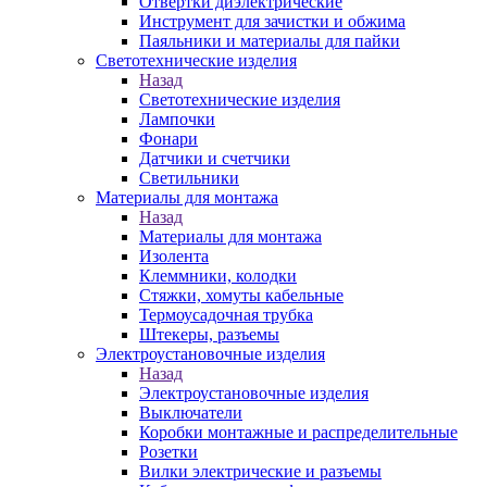
Отвертки диэлектрические
Инструмент для зачистки и обжима
Паяльники и материалы для пайки
Светотехнические изделия
Назад
Светотехнические изделия
Лампочки
Фонари
Датчики и счетчики
Светильники
Материалы для монтажа
Назад
Материалы для монтажа
Изолента
Клеммники, колодки
Стяжки, хомуты кабельные
Термоусадочная трубка
Штекеры, разъемы
Электроустановочные изделия
Назад
Электроустановочные изделия
Выключатели
Коробки монтажные и распределительные
Розетки
Вилки электрические и разъемы