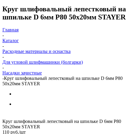
Круг шлифовальный лепестковый на
шпильке D 6мм P80 50x20мм STAYER
Главная
-
Каталог
-
Расходные материалы и оснастка
-
Для угловой шлифмашинки (болгарки)
-
Насадки зачистные
-
Круг шлифовальный лепестковый на шпильке D 6мм P80
50x20мм STAYER
Круг шлифовальный лепестковый на шпильке D 6мм P80
50x20мм STAYER
110
руб.
/шт