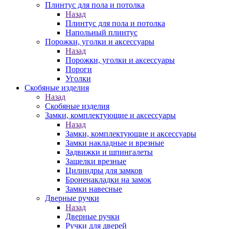
Плинтус для пола и потолка
Назад
Плинтус для пола и потолка
Напольный плинтус
Порожки, уголки и аксессуары
Назад
Порожки, уголки и аксессуары
Пороги
Уголки
Скобяные изделия
Назад
Скобяные изделия
Замки, комплектующие и аксессуары
Назад
Замки, комплектующие и аксессуары
Замки накладные и врезные
Задвижки и шпингалеты
Защелки врезные
Цилиндры для замков
Броненакладки на замок
Замки навесные
Дверные ручки
Назад
Дверные ручки
Ручки для дверей