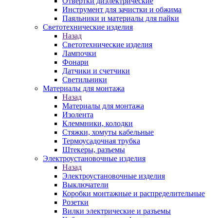
Отвертки диэлектрические
Инструмент для зачистки и обжима
Паяльники и материалы для пайки
Светотехнические изделия
Назад
Светотехнические изделия
Лампочки
Фонари
Датчики и счетчики
Светильники
Материалы для монтажа
Назад
Материалы для монтажа
Изолента
Клеммники, колодки
Стяжки, хомуты кабельные
Термоусадочная трубка
Штекеры, разъемы
Электроустановочные изделия
Назад
Электроустановочные изделия
Выключатели
Коробки монтажные и распределительные
Розетки
Вилки электрические и разъемы