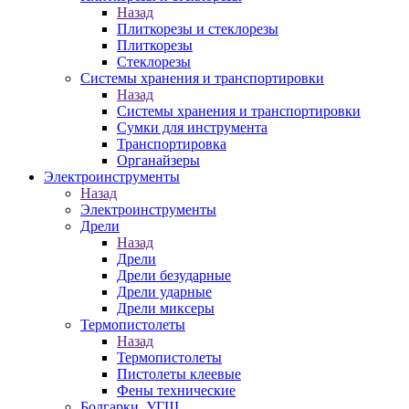
Назад
Плиткорезы и стеклорезы
Плиткорезы
Стеклорезы
Системы хранения и транспортировки
Назад
Системы хранения и транспортировки
Сумки для инструмента
Транспортировка
Органайзеры
Электроинструменты
Назад
Электроинструменты
Дрели
Назад
Дрели
Дрели безударные
Дрели ударные
Дрели миксеры
Термопистолеты
Назад
Термопистолеты
Пистолеты клеевые
Фены технические
Болгарки, УГШ