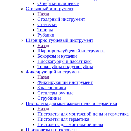
Отвертки шлицевые
Столярный инструмент
Назад
Столярный инструмент
Стамески
Топоры
Рубанки
Шарнирно-губцевый инструмент
Назад
Шарнирно-губцевый инструмент
Бокорезы и кусачки
Плоскогубцы и пассатижы
Тонкогубцы и круглогубцы
Фиксирующий инструмент
Назад
Фиксирующий инструмент
Заклепочники
Степлеры ручные
Струбцины
Пистолеты для монтажной пены и герметика
Назад
Пистолеты для монтажной пены и герметика
Пистолеты для герметика
Пистолеты для монтажной пены
Плиткорезы и стеклорезы