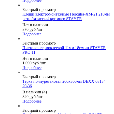
Подробнее
Быстрый просмотр
Клещи электромонтажные Hercules-ХM-21 210мм
резка/зачистка/скримпер STAYER
Нет в наличии
870
руб.
/шт
Подробнее
Быстрый просмотр
Пистолет термоклеевой 11мм 18г/мин STAYER
PRO 11
Нет в наличии
1 090
руб.
/шт
Подробнее
Быстрый просмотр
Терка полиуретановая 200х360мм DEXX 08134-
20-36
В наличии (4)
320
руб.
/шт
Подробнее
Быстрый просмотр