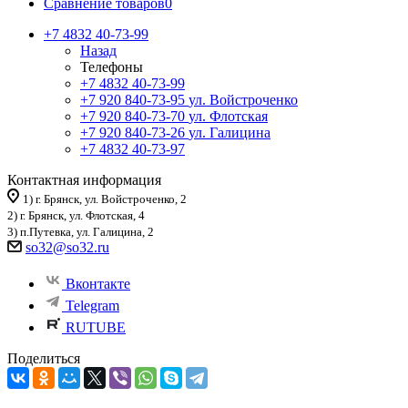
Сравнение товаров
0
+7 4832 40-73-99
Назад
Телефоны
+7 4832 40-73-99
+7 920 840-73-95
ул. Войстроченко
+7 920 840-73-70
ул. Флотская
+7 920 840-73-26
ул. Галицина
+7 4832 40-73-97
Контактная информация
1) г. Брянск, ул. Войстроченко, 2
2) г. Брянск, ул. Флотская, 4
3) п.Путевка, ул. Галицина, 2
so32@so32.ru
Вконтакте
Telegram
RUTUBE
Поделиться