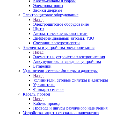
Кабель-каналы и гофры
Электропатроны
Звонки дверные
Электрощитовое оборудование
Назад
Электрощитовое оборудование
Щиты
Автоматические выключатели
Дифференциальный автомат, УЗО
Счетчики электроэнергии
Элементы и устройства электропитания
Назад
Элементы и устройства электропитания
Аккумуляторы и зарядные устройства
Батарейки
Удлинители, сетевые фильтры и адаптеры
Назад
Удлинители, сетевые фильтры и адаптеры
Удлинители
Фильтры сетевые
Кабель, провод
Назад
Кабель, провод
Провода и шнуры различного назначения
Устройства защиты от скачков напряжения