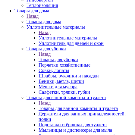
Теплоизоляция
Товары для дома
Назад
Товары для дома
Уплотнительные материалы
Назад
Уплотнительные материалы
Уплотнитель для дверей и окон
Товары для уборки
Назад
Товары для уборки
Перчатки хозяйственные
Совки, лопаты
Швабры, рукоятки и насадки
Веники, метла, щетки
Мешки для мусора
Салфетки, тряпки, губки
Товары для ванной комнаты и туалета
Назад
Товары для ванной комнаты и туалета
Держатели для ванных принадлежностей,
полки
Подставки и ёршики для туалета
Мыльницы и диспенсеры для мыла