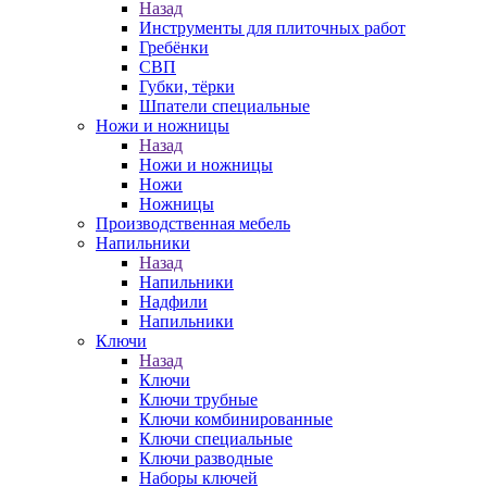
Назад
Инструменты для плиточных работ
Гребёнки
СВП
Губки, тёрки
Шпатели специальные
Ножи и ножницы
Назад
Ножи и ножницы
Ножи
Ножницы
Производственная мебель
Напильники
Назад
Напильники
Надфили
Напильники
Ключи
Назад
Ключи
Ключи трубные
Ключи комбинированные
Ключи специальные
Ключи разводные
Наборы ключей