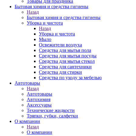
Товары для праздника
Бытовая химия и средства гигиены
Назад
Бытовая химия и средства гигиены
Уборка и чистота
Назад
Уборка и чистота
Мыло
Освежители воздуха
Средства для мытья пола
Средства для мытья посуды
Средства для мытья стекол
Средства для сантехники
Средства для стирки
Средства по уходу за мебелью
Автотовары
Назад
Автотовары
Автохимия
Аксессуары
Технические жидкости
Тряпки, губки, салфетки
О компании
Назад
О компании