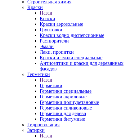
Строительная химия
Краски
Назад
Краски
Краски аэрозольные
Грунтовки
Краски водно-дисперсионные
Растворители
Эмали
Лаки, пропитки
Краски и эмали специальные
Антисептики и краски для деревянных
фасадов
Герметики
Назад
Герметики
Герметики специальные
Герметики акриловые
Герметики полиуретановые
Герметики силиконовые
Герметики для дерева
Герметики битумные
Гидроизоляция
Затирки
Назад