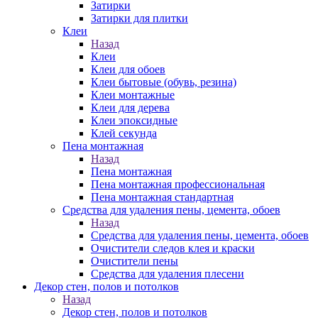
Затирки
Затирки для плитки
Клеи
Назад
Клеи
Клеи для обоев
Клеи бытовые (обувь, резина)
Клеи монтажные
Клеи для дерева
Клеи эпоксидные
Клей секунда
Пена монтажная
Назад
Пена монтажная
Пена монтажная профессиональная
Пена монтажная стандартная
Средства для удаления пены, цемента, обоев
Назад
Средства для удаления пены, цемента, обоев
Очистители следов клея и краски
Очистители пены
Средства для удаления плесени
Декор стен, полов и потолков
Назад
Декор стен, полов и потолков