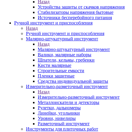
Назад
Устройства защиты от скачков напряжения
Стабилизаторы напряжения бытовые
Источники бесперебойного питания
Ручной инструмент и приспособления
Назад
Ручной инструмент и приспособления
Малярно-штукатурный инструмент
Назад
Малярно-штукатурный инструмент
Валики, малярные наборы
Шпатели, кельмы, гребенки
Кисти малярные
Строительные емкости
Пленки защитные
Средства индивидуальной защиты
Измерительно-разметочный инструмент
Назад
Измерительно-разметочный инструмент
Металлоискатели и детекторы
Рулетки, дальномеры
Линейки, угольники
Уровни, нивелиры
Разметочный инструмент
Инструменты для плиточных работ