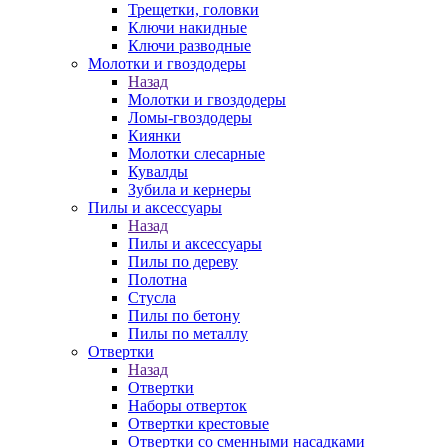
Трещетки, головки
Ключи накидные
Ключи разводные
Молотки и гвоздодеры
Назад
Молотки и гвоздодеры
Ломы-гвоздодеры
Киянки
Молотки слесарные
Кувалды
Зубила и кернеры
Пилы и аксессуары
Назад
Пилы и аксессуары
Пилы по дереву
Полотна
Стусла
Пилы по бетону
Пилы по металлу
Отвертки
Назад
Отвертки
Наборы отверток
Отвертки крестовые
Отвертки со сменными насадками