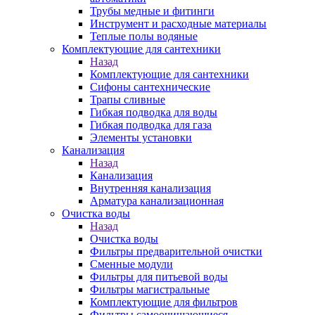
Трубы медные и фитинги
Инструмент и расходные материалы
Теплые полы водяные
Комплектующие для сантехники
Назад
Комплектующие для сантехники
Сифоны сантехнические
Трапы сливные
Гибкая подводка для воды
Гибкая подводка для газа
Элементы установки
Канализация
Назад
Канализация
Внутренняя канализация
Арматура канализационная
Очистка воды
Назад
Очистка воды
Фильтры предварительной очистки
Сменные модули
Фильтры для питьевой воды
Фильтры магистральные
Комплектующие для фильтров
Фильтры самоочищающиеся