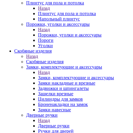
Плинтус для пола и потолка
Назад
Плинтус для пола и потолка
Напольный плинтус
Порожки, уголки и аксессуары
Назад
Порожки, уголки и аксессуары
Пороги
Уголки
Скобяные изделия
Назад
Скобяные изделия
Замки, комплектующие и аксессуары
Назад
Замки, комплектующие и аксессуары
Замки накладные и врезные
Задвижки и шпингалеты
Защелки врезные
Цилиндры для замков
Броненакладки на замок
Замки навесные
Дверные ручки
Назад
Дверные ручки
Ручки для дверей