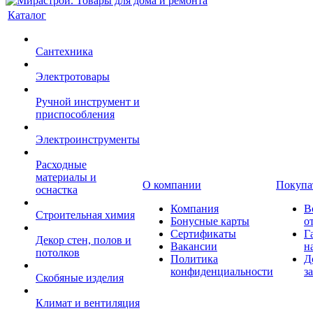
Каталог
Сантехника
Электротовары
Ручной инструмент и
приспособления
Электроинструменты
Расходные
материалы и
О компании
Покупа
оснастка
Компания
В
Строительная химия
Бонусные карты
о
Сертификаты
Г
Декор стен, полов и
Вакансии
н
потолков
Политика
Д
конфиденциальности
з
Скобяные изделия
Климат и вентиляция