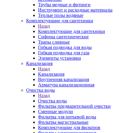
Трубы медные и фитинги
Инструмент и расходные материалы
Теплые полы водяные
Комплектующие для сантехники
Назад
Комплектующие для сантехники
Сифоны сантехнические
Трапы сливные
Гибкая подводка для воды
Гибкая подводка для газа
Элементы установки
Канализация
Назад
Канализация
Внутренняя канализация
Арматура канализационная
Очистка воды
Назад
Очистка воды
Фильтры предварительной очистки
Сменные модули
Фильтры для питьевой воды
Фильтры магистральные
Комплектующие для фильтров
Фильтры самоочищающиеся