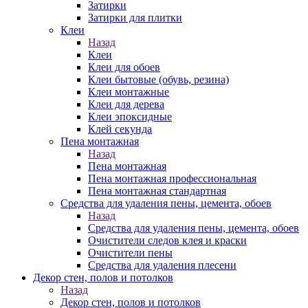
Затирки
Затирки для плитки
Клеи
Назад
Клеи
Клеи для обоев
Клеи бытовые (обувь, резина)
Клеи монтажные
Клеи для дерева
Клеи эпоксидные
Клей секунда
Пена монтажная
Назад
Пена монтажная
Пена монтажная профессиональная
Пена монтажная стандартная
Средства для удаления пены, цемента, обоев
Назад
Средства для удаления пены, цемента, обоев
Очистители следов клея и краски
Очистители пены
Средства для удаления плесени
Декор стен, полов и потолков
Назад
Декор стен, полов и потолков