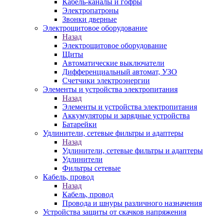
Кабель-каналы и гофры
Электропатроны
Звонки дверные
Электрощитовое оборудование
Назад
Электрощитовое оборудование
Щиты
Автоматические выключатели
Дифференциальный автомат, УЗО
Счетчики электроэнергии
Элементы и устройства электропитания
Назад
Элементы и устройства электропитания
Аккумуляторы и зарядные устройства
Батарейки
Удлинители, сетевые фильтры и адаптеры
Назад
Удлинители, сетевые фильтры и адаптеры
Удлинители
Фильтры сетевые
Кабель, провод
Назад
Кабель, провод
Провода и шнуры различного назначения
Устройства защиты от скачков напряжения