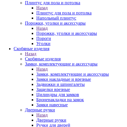
Плинтус для пола и потолка
Назад
Плинтус для пола и потолка
Напольный плинтус
Порожки, уголки и аксессуары
Назад
Порожки, уголки и аксессуары
Пороги
Уголки
Скобяные изделия
Назад
Скобяные изделия
Замки, комплектующие и аксессуары
Назад
Замки, комплектующие и аксессуары
Замки накладные и врезные
Задвижки и шпингалеты
Защелки врезные
Цилиндры для замков
Броненакладки на замок
Замки навесные
Дверные ручки
Назад
Дверные ручки
Ручки для дверей