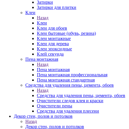
Затирки
Затирки для плитки
Клеи
Назад
Клеи
Клеи для обоев
Клеи бытовые (обувь, резина)
Клеи монтажные
Клеи для дерева
Клеи эпоксидные
Клей секунда
Пена монтажная
Назад
Пена монтажная
Пена монтажная профессиональная
Пена монтажная стандартная
Средства для удаления пены, цемента, обоев
Назад
Средства для удаления пены, цемента, обоев
Очистители следов клея и краски
Очистители пены
Средства для удаления плесени
Декор стен, полов и потолков
Назад
Декор стен, полов и потолков