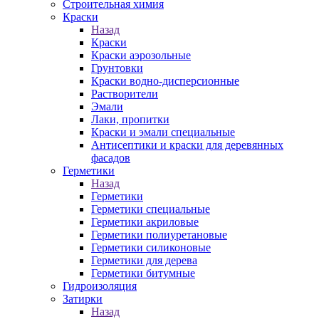
Строительная химия
Краски
Назад
Краски
Краски аэрозольные
Грунтовки
Краски водно-дисперсионные
Растворители
Эмали
Лаки, пропитки
Краски и эмали специальные
Антисептики и краски для деревянных
фасадов
Герметики
Назад
Герметики
Герметики специальные
Герметики акриловые
Герметики полиуретановые
Герметики силиконовые
Герметики для дерева
Герметики битумные
Гидроизоляция
Затирки
Назад