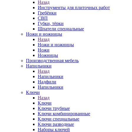
Назад
Инструменты для плиточных работ
Гребёнки
СВП
Губки, тёрки
Шпатели специальные
Ножи и ножницы
Назад
Ножи и ножницы
Ножи
Ножницы
Производственная мебель
Напильники
Назад
Напильники
Надфили
Напильники
Ключи
Назад
Ключи
Ключи трубные
Ключи комбинированные
Ключи специальные
Ключи разводные
Наборы ключей