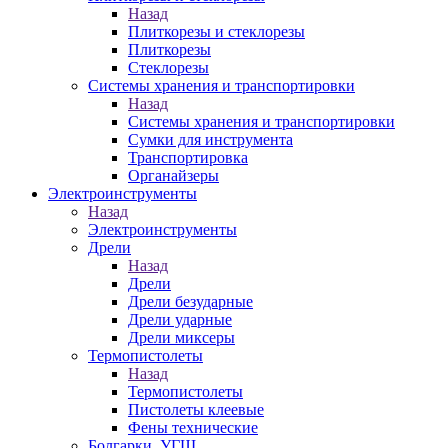
Назад
Плиткорезы и стеклорезы
Плиткорезы
Стеклорезы
Системы хранения и транспортировки
Назад
Системы хранения и транспортировки
Сумки для инструмента
Транспортировка
Органайзеры
Электроинструменты
Назад
Электроинструменты
Дрели
Назад
Дрели
Дрели безударные
Дрели ударные
Дрели миксеры
Термопистолеты
Назад
Термопистолеты
Пистолеты клеевые
Фены технические
Болгарки, УГШ