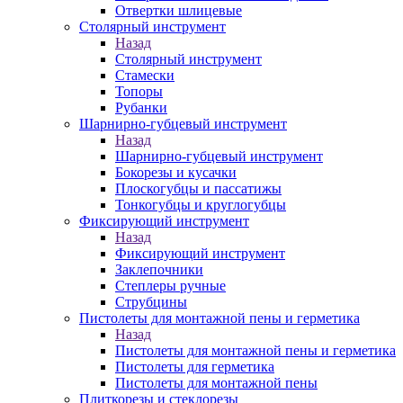
Отвертки шлицевые
Столярный инструмент
Назад
Столярный инструмент
Стамески
Топоры
Рубанки
Шарнирно-губцевый инструмент
Назад
Шарнирно-губцевый инструмент
Бокорезы и кусачки
Плоскогубцы и пассатижы
Тонкогубцы и круглогубцы
Фиксирующий инструмент
Назад
Фиксирующий инструмент
Заклепочники
Степлеры ручные
Струбцины
Пистолеты для монтажной пены и герметика
Назад
Пистолеты для монтажной пены и герметика
Пистолеты для герметика
Пистолеты для монтажной пены
Плиткорезы и стеклорезы