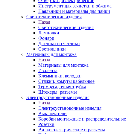
Отвертки диэлектрические
Инструмент для зачистки и обжима
Паяльники и материалы для пайки
Светотехнические изделия
Назад
Светотехнические изделия
Лампочки
Фонари
Датчики и счетчики
Светильники
Материалы для монтажа
Назад
Материалы для монтажа
Изолента
Клеммники, колодки
Стяжки, хомуты кабельные
Термоусадочная трубка
Штекеры, разъемы
Электроустановочные изделия
Назад
Электроустановочные изделия
Выключатели
Коробки монтажные и распределительные
Розетки
Вилки электрические и разъемы