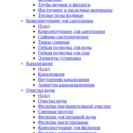
Трубы медные и фитинги
Инструмент и расходные материалы
Теплые полы водяные
Комплектующие для сантехники
Назад
Комплектующие для сантехники
Сифоны сантехнические
Трапы сливные
Гибкая подводка для воды
Гибкая подводка для газа
Элементы установки
Канализация
Назад
Канализация
Внутренняя канализация
Арматура канализационная
Очистка воды
Назад
Очистка воды
Фильтры предварительной очистки
Сменные модули
Фильтры для питьевой воды
Фильтры магистральные
Комплектующие для фильтров
Фильтры самоочищающиеся