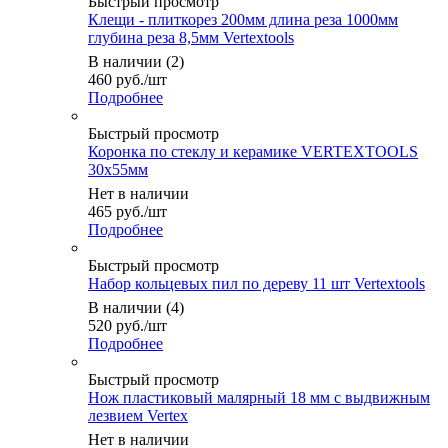
Быстрый просмотр
Клещи - плиткорез 200мм длина реза 1000мм
глубина реза 8,5мм Vertextools
В наличии (2)
460
руб.
/шт
Подробнее
Быстрый просмотр
Коронка по стеклу и керамике VERTEXTOOLS
30х55мм
Нет в наличии
465
руб.
/шт
Подробнее
Быстрый просмотр
Набор кольцевых пил по дереву 11 шт Vertextools
В наличии (4)
520
руб.
/шт
Подробнее
Быстрый просмотр
Нож пластиковый малярный 18 мм с выдвижным
лезвием Vertex
Нет в наличии