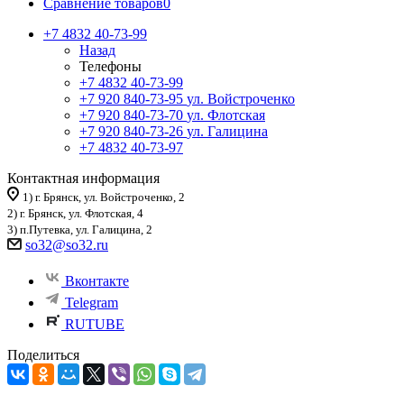
Сравнение товаров
0
+7 4832 40-73-99
Назад
Телефоны
+7 4832 40-73-99
+7 920 840-73-95
ул. Войстроченко
+7 920 840-73-70
ул. Флотская
+7 920 840-73-26
ул. Галицина
+7 4832 40-73-97
Контактная информация
1) г. Брянск, ул. Войстроченко, 2
2) г. Брянск, ул. Флотская, 4
3) п.Путевка, ул. Галицина, 2
so32@so32.ru
Вконтакте
Telegram
RUTUBE
Поделиться