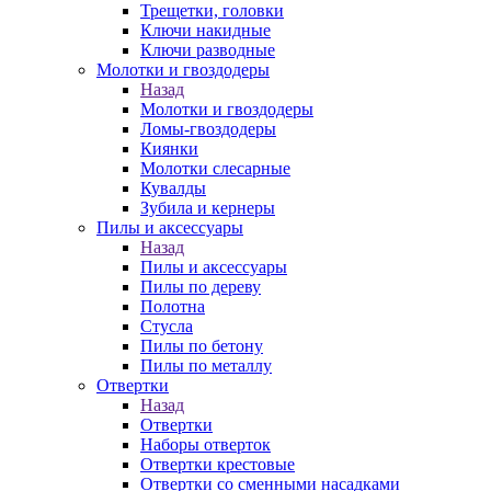
Трещетки, головки
Ключи накидные
Ключи разводные
Молотки и гвоздодеры
Назад
Молотки и гвоздодеры
Ломы-гвоздодеры
Киянки
Молотки слесарные
Кувалды
Зубила и кернеры
Пилы и аксессуары
Назад
Пилы и аксессуары
Пилы по дереву
Полотна
Стусла
Пилы по бетону
Пилы по металлу
Отвертки
Назад
Отвертки
Наборы отверток
Отвертки крестовые
Отвертки со сменными насадками