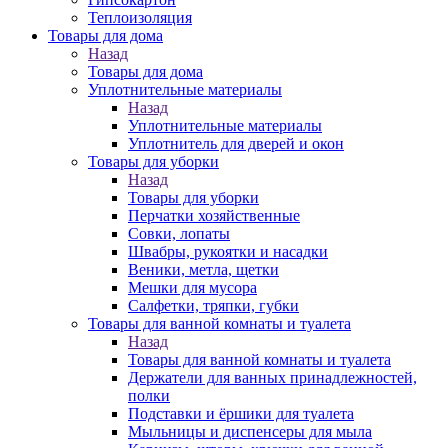
Теплоизоляция
Товары для дома
Назад
Товары для дома
Уплотнительные материалы
Назад
Уплотнительные материалы
Уплотнитель для дверей и окон
Товары для уборки
Назад
Товары для уборки
Перчатки хозяйственные
Совки, лопаты
Швабры, рукоятки и насадки
Веники, метла, щетки
Мешки для мусора
Салфетки, тряпки, губки
Товары для ванной комнаты и туалета
Назад
Товары для ванной комнаты и туалета
Держатели для ванных принадлежностей,
полки
Подставки и ёршики для туалета
Мыльницы и диспенсеры для мыла