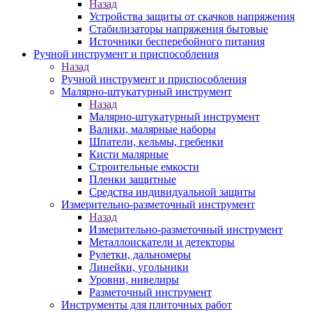
Назад
Устройства защиты от скачков напряжения
Стабилизаторы напряжения бытовые
Источники бесперебойного питания
Ручной инструмент и приспособления
Назад
Ручной инструмент и приспособления
Малярно-штукатурный инструмент
Назад
Малярно-штукатурный инструмент
Валики, малярные наборы
Шпатели, кельмы, гребенки
Кисти малярные
Строительные емкости
Пленки защитные
Средства индивидуальной защиты
Измерительно-разметочный инструмент
Назад
Измерительно-разметочный инструмент
Металлоискатели и детекторы
Рулетки, дальномеры
Линейки, угольники
Уровни, нивелиры
Разметочный инструмент
Инструменты для плиточных работ