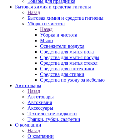
Товары для праздника
Бытовая химия и средства гигиены
Назад
Бытовая химия и средства гигиены
Уборка и чистота
Назад
Уборка и чистота
Мыло
Освежители воздуха
Средства для мытья пола
Средства для мытья посуды
Средства для мытья стекол
Средства для сантехники
Средства для стирки
Средства по уходу за мебелью
Автотовары
Назад
Автотовары
Автохимия
Аксессуары
Технические жидкости
Тряпки, губки, салфетки
О компании
Назад
О компании