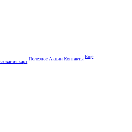
Ещё
Полезное
Акции
Контакты
ьзования карт