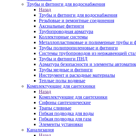
Трубы и фитинги для водоснабжения
Назад
Трубы и фитинги для водоснабжения
Резьбовые и ремонтные соединения
Аксиальные фитинги
Трубопроводная арматура
Коллекторные системы
Металлопластиковые и полимерные трубы и 
Трубы полипропиленовые и фитинги
Системы трубопроводов из нержавеющей ста
Трубы и фитинги ПНД
Арматура безопасности и элементы автомати
Трубы медные и фитинги
Инструмент и расходные материалы
Теплые полы водяные
Комплектующие для сантехники
Назад
Комплектующие для сантехники
Сифоны сантехнические
Трапы сливные
Гибкая подводка для воды
Гибкая подводка для газа
Элементы установки
Канализация
Назад