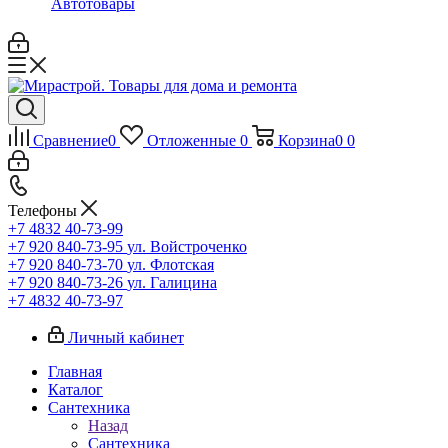
Автотовары
Сравнение
0
Отложенные
0
Корзина
0
0
Телефоны
+7 4832 40-73-99
+7 920 840-73-95
ул. Войстроченко
+7 920 840-73-70
ул. Флотская
+7 920 840-73-26
ул. Галицина
+7 4832 40-73-97
Личный кабинет
Главная
Каталог
Сантехника
Назад
Сантехника