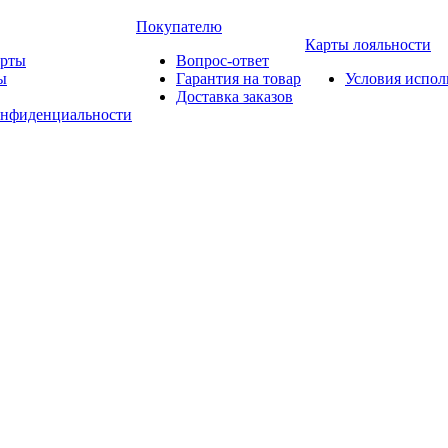
Покупателю
Карты лояльности
арты
Вопрос-ответ
ы
Гарантия на товар
Условия испол
Доставка заказов
онфиденциальности