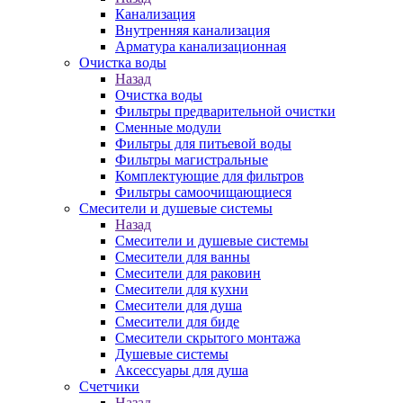
Канализация
Внутренняя канализация
Арматура канализационная
Очистка воды
Назад
Очистка воды
Фильтры предварительной очистки
Сменные модули
Фильтры для питьевой воды
Фильтры магистральные
Комплектующие для фильтров
Фильтры самоочищающиеся
Смесители и душевые системы
Назад
Смесители и душевые системы
Смесители для ванны
Смесители для раковин
Смесители для кухни
Смесители для душа
Смесители для биде
Смесители скрытого монтажа
Душевые системы
Аксессуары для душа
Счетчики
Назад