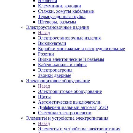
Изолента
Клеммники, колодки
Стяжки, хомуты кабельные
Термоусадочная трубка
Штекеры, разъемы
Электроустановочные изделия
Назад
Электроустановочные изделия
Выключатели
Коробки монтажные и распределительные
Розетки
Вилки электрические и разъемы
Кабель-каналы и гофры
Электропатроны
Звонки дверные
Электрощитовое оборудование
Назад
Электрощитовое оборудование
Щиты
Автоматические выключатели
Дифференциальный автомат, УЗО
Счетчики электроэнергии
Элементы и устройства электропитания
Назад
Элементы и устройства электропитания