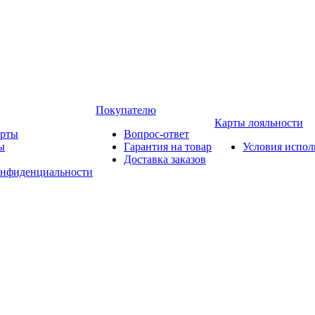
Покупателю
Карты лояльности
арты
Вопрос-ответ
ы
Гарантия на товар
Условия испол
Доставка заказов
онфиденциальности