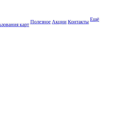
Ещё
Полезное
Акции
Контакты
ьзования карт