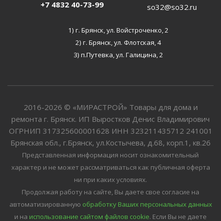
+7 4832 40-73-99
so32@so32.ru
1) г. Брянск, ул. Войстроченко, 2
2) г. Брянск, ул. Флотская, 4
3) п.Путевка, ул. Галицина, 2
2016-2026 © «МИРАСТРОЙ» Товары для дома и
ремонта г. Брянск. ИП Выростков Денис Владимирович
ОГРНИП 317325600001628 ИНН 323211435712 241001
Брянская обл., г.Брянск, ул.Костычева, д.68, корп.1, кв.26
Представленная информация носит ознакомительный
характер и не может рассматриваться как публичная оферта
ни при каких условиях.
Продолжая работу на сайте, Вы даете свое согласие на
автоматизированную
обработку Ваших персональных данных
и на
использование сайтом файлов cookie
. Если Вы не даете