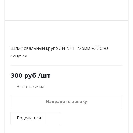
Шлифовальный круг SUN NET 225мм Р320 на
липучке
300
руб.
/шт
Нет в наличии
Направить заявку
Поделиться