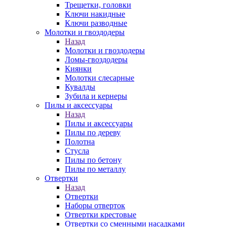
Трещетки, головки
Ключи накидные
Ключи разводные
Молотки и гвоздодеры
Назад
Молотки и гвоздодеры
Ломы-гвоздодеры
Киянки
Молотки слесарные
Кувалды
Зубила и кернеры
Пилы и аксессуары
Назад
Пилы и аксессуары
Пилы по дереву
Полотна
Стусла
Пилы по бетону
Пилы по металлу
Отвертки
Назад
Отвертки
Наборы отверток
Отвертки крестовые
Отвертки со сменными насадками