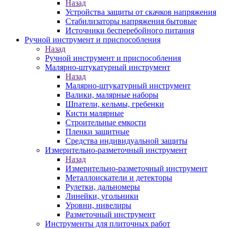
Назад
Устройства защиты от скачков напряжения
Стабилизаторы напряжения бытовые
Источники бесперебойного питания
Ручной инструмент и приспособления
Назад
Ручной инструмент и приспособления
Малярно-штукатурный инструмент
Назад
Малярно-штукатурный инструмент
Валики, малярные наборы
Шпатели, кельмы, гребенки
Кисти малярные
Строительные емкости
Пленки защитные
Средства индивидуальной защиты
Измерительно-разметочный инструмент
Назад
Измерительно-разметочный инструмент
Металлоискатели и детекторы
Рулетки, дальномеры
Линейки, угольники
Уровни, нивелиры
Разметочный инструмент
Инструменты для плиточных работ