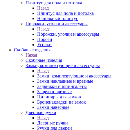
Плинтус для пола и потолка
Назад
Плинтус для пола и потолка
Напольный плинтус
Порожки, уголки и аксессуары
Назад
Порожки, уголки и аксессуары
Пороги
Уголки
Скобяные изделия
Назад
Скобяные изделия
Замки, комплектующие и аксессуары
Назад
Замки, комплектующие и аксессуары
Замки накладные и врезные
Задвижки и шпингалеты
Защелки врезные
Цилиндры для замков
Броненакладки на замок
Замки навесные
Дверные ручки
Назад
Дверные ручки
Ручки для дверей