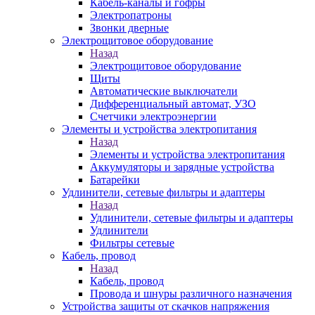
Кабель-каналы и гофры
Электропатроны
Звонки дверные
Электрощитовое оборудование
Назад
Электрощитовое оборудование
Щиты
Автоматические выключатели
Дифференциальный автомат, УЗО
Счетчики электроэнергии
Элементы и устройства электропитания
Назад
Элементы и устройства электропитания
Аккумуляторы и зарядные устройства
Батарейки
Удлинители, сетевые фильтры и адаптеры
Назад
Удлинители, сетевые фильтры и адаптеры
Удлинители
Фильтры сетевые
Кабель, провод
Назад
Кабель, провод
Провода и шнуры различного назначения
Устройства защиты от скачков напряжения