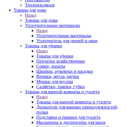
Теплоизоляция
Товары для дома
Назад
Товары для дома
Уплотнительные материалы
Назад
Уплотнительные материалы
Уплотнитель для дверей и окон
Товары для уборки
Назад
Товары для уборки
Перчатки хозяйственные
Совки, лопаты
Швабры, рукоятки и насадки
Веники, метла, щетки
Мешки для мусора
Салфетки, тряпки, губки
Товары для ванной комнаты и туалета
Назад
Товары для ванной комнаты и туалета
Держатели для ванных принадлежностей,
полки
Подставки и ёршики для туалета
Мыльницы и диспенсеры для мыла