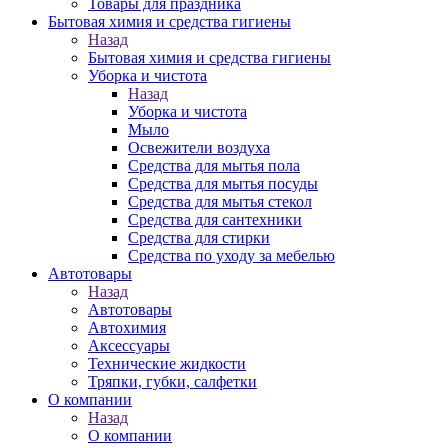
Товары для праздника
Бытовая химия и средства гигиены
Назад
Бытовая химия и средства гигиены
Уборка и чистота
Назад
Уборка и чистота
Мыло
Освежители воздуха
Средства для мытья пола
Средства для мытья посуды
Средства для мытья стекол
Средства для сантехники
Средства для стирки
Средства по уходу за мебелью
Автотовары
Назад
Автотовары
Автохимия
Аксессуары
Технические жидкости
Тряпки, губки, салфетки
О компании
Назад
О компании