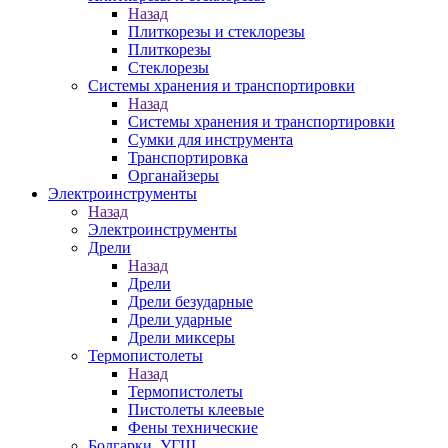
Назад
Плиткорезы и стеклорезы
Плиткорезы
Стеклорезы
Системы хранения и транспортировки
Назад
Системы хранения и транспортировки
Сумки для инструмента
Транспортировка
Органайзеры
Электроинструменты
Назад
Электроинструменты
Дрели
Назад
Дрели
Дрели безударные
Дрели ударные
Дрели миксеры
Термопистолеты
Назад
Термопистолеты
Пистолеты клеевые
Фены технические
Болгарки, УГШ