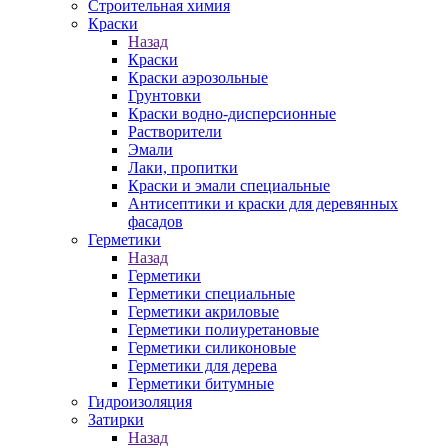
Строительная химия
Краски
Назад
Краски
Краски аэрозольные
Грунтовки
Краски водно-дисперсионные
Растворители
Эмали
Лаки, пропитки
Краски и эмали специальные
Антисептики и краски для деревянных
фасадов
Герметики
Назад
Герметики
Герметики специальные
Герметики акриловые
Герметики полиуретановые
Герметики силиконовые
Герметики для дерева
Герметики битумные
Гидроизоляция
Затирки
Назад