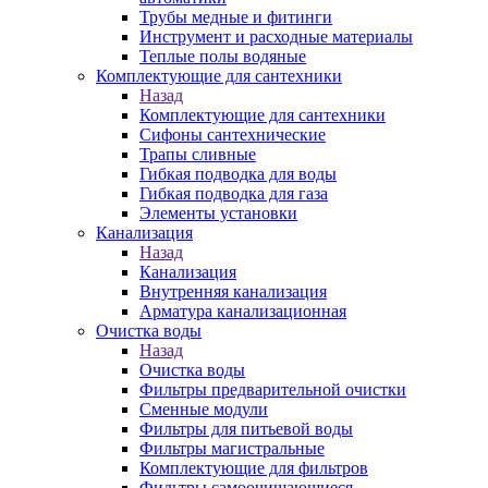
Трубы медные и фитинги
Инструмент и расходные материалы
Теплые полы водяные
Комплектующие для сантехники
Назад
Комплектующие для сантехники
Сифоны сантехнические
Трапы сливные
Гибкая подводка для воды
Гибкая подводка для газа
Элементы установки
Канализация
Назад
Канализация
Внутренняя канализация
Арматура канализационная
Очистка воды
Назад
Очистка воды
Фильтры предварительной очистки
Сменные модули
Фильтры для питьевой воды
Фильтры магистральные
Комплектующие для фильтров
Фильтры самоочищающиеся