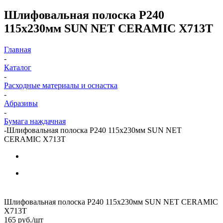
Шлифовальная полоска P240
115х230мм SUN NET CERAMIC X713T
Главная
-
Каталог
-
Расходные материалы и оснастка
-
Абразивы
-
Бумага наждачная
-
Шлифовальная полоска P240 115х230мм SUN NET
CERAMIC X713T
Шлифовальная полоска P240 115х230мм SUN NET CERAMIC
X713T
165
руб.
/шт