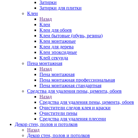
Затирки
Затирки для плитки
Клеи
Назад
Клеи
Клеи для обоев
Клеи бытовые (обувь, резина)
Клеи монтажные
Клеи для дерева
Клеи эпоксидные
Клей секунда
Пена монтажная
Назад
Пена монтажная
Пена монтажная профессиональная
Пена монтажная стандартная
Средства для удаления пены, цемента, обоев
Назад
Средства для удаления пены, цемента, обоев
Очистители следов клея и краски
Очистители пены
Средства для удаления плесени
Декор стен, полов и потолков
Назад
Декор стен, полов и потолков