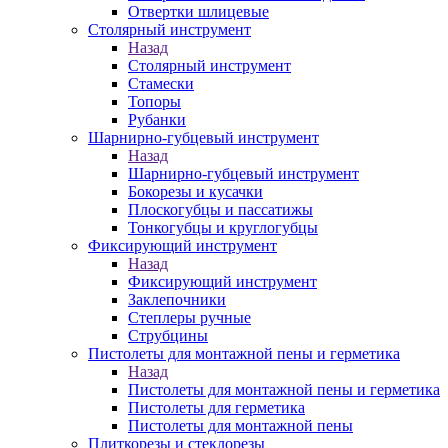
Отвертки шлицевые
Столярный инструмент
Назад
Столярный инструмент
Стамески
Топоры
Рубанки
Шарнирно-губцевый инструмент
Назад
Шарнирно-губцевый инструмент
Бокорезы и кусачки
Плоскогубцы и пассатижы
Тонкогубцы и круглогубцы
Фиксирующий инструмент
Назад
Фиксирующий инструмент
Заклепочники
Степлеры ручные
Струбцины
Пистолеты для монтажной пены и герметика
Назад
Пистолеты для монтажной пены и герметика
Пистолеты для герметика
Пистолеты для монтажной пены
Плиткорезы и стеклорезы