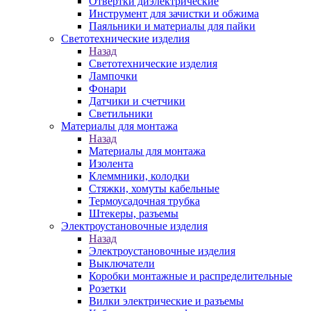
Отвертки диэлектрические
Инструмент для зачистки и обжима
Паяльники и материалы для пайки
Светотехнические изделия
Назад
Светотехнические изделия
Лампочки
Фонари
Датчики и счетчики
Светильники
Материалы для монтажа
Назад
Материалы для монтажа
Изолента
Клеммники, колодки
Стяжки, хомуты кабельные
Термоусадочная трубка
Штекеры, разъемы
Электроустановочные изделия
Назад
Электроустановочные изделия
Выключатели
Коробки монтажные и распределительные
Розетки
Вилки электрические и разъемы