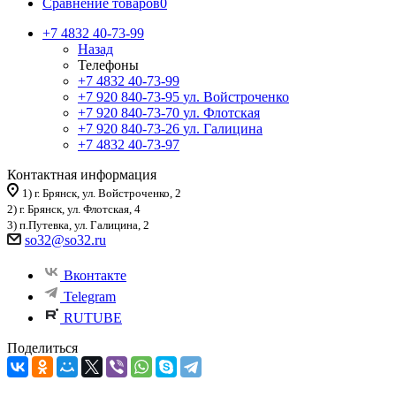
Сравнение товаров
0
+7 4832 40-73-99
Назад
Телефоны
+7 4832 40-73-99
+7 920 840-73-95
ул. Войстроченко
+7 920 840-73-70
ул. Флотская
+7 920 840-73-26
ул. Галицина
+7 4832 40-73-97
Контактная информация
1) г. Брянск, ул. Войстроченко, 2
2) г. Брянск, ул. Флотская, 4
3) п.Путевка, ул. Галицина, 2
so32@so32.ru
Вконтакте
Telegram
RUTUBE
Поделиться