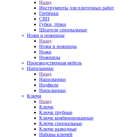
Назад
Инструменты для плиточных работ
Гребёнки
СВП
Губки, тёрки
Шпатели специальные
Ножи и ножницы
Назад
Ножи и ножницы
Ножи
Ножницы
Производственная мебель
Напильники
Назад
Напильники
Надфили
Напильники
Ключи
Назад
Ключи
Ключи трубные
Ключи комбинированные
Ключи специальные
Ключи разводные
Наборы ключей