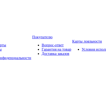
Покупателю
Карты лояльности
арты
Вопрос-ответ
ы
Гарантия на товар
Условия испол
Доставка заказов
онфиденциальности