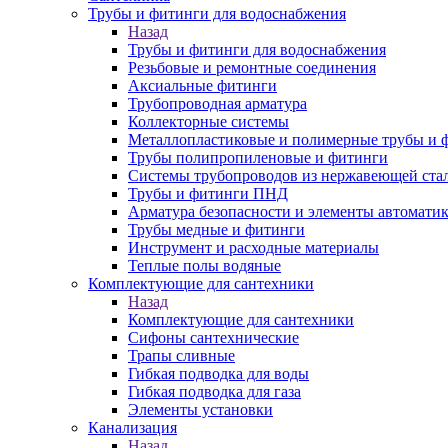
Трубы и фитинги для водоснабжения
Назад
Трубы и фитинги для водоснабжения
Резьбовые и ремонтные соединения
Аксиальные фитинги
Трубопроводная арматура
Коллекторные системы
Металлопластиковые и полимерные трубы и 
Трубы полипропиленовые и фитинги
Системы трубопроводов из нержавеющей ста
Трубы и фитинги ПНД
Арматура безопасности и элементы автомати
Трубы медные и фитинги
Инструмент и расходные материалы
Теплые полы водяные
Комплектующие для сантехники
Назад
Комплектующие для сантехники
Сифоны сантехнические
Трапы сливные
Гибкая подводка для воды
Гибкая подводка для газа
Элементы установки
Канализация
Назад