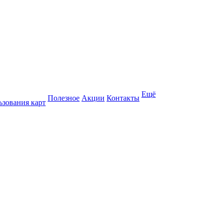
Ещё
Полезное
Акции
Контакты
ьзования карт