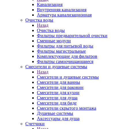
Канализация
Внутренняя канализация
Арматура канализационная
Очистка воды
Назад
Очистка воды
Фильтры предварительной очистки
Сменные модули
Фильтры для питьевой воды
Фильтры магистральные
Комплектующие для фильтров
Фильтры самоочищающиеся
Смесители и душевые системы
Назад
Смесители и душевые системы
Смесители для ванны
Смесители для раковин
Смесители для кухни
Смесители для душа
Смесители для биде
Смесители скрытого монтажа
Душевые системы
Аксессуары для душа
Счетчики
Назад