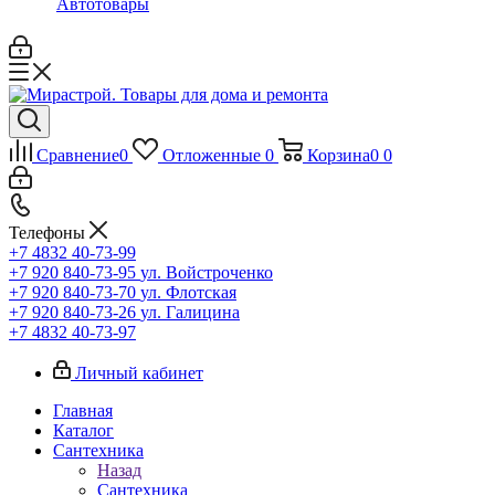
Автотовары
Сравнение
0
Отложенные
0
Корзина
0
0
Телефоны
+7 4832 40-73-99
+7 920 840-73-95
ул. Войстроченко
+7 920 840-73-70
ул. Флотская
+7 920 840-73-26
ул. Галицина
+7 4832 40-73-97
Личный кабинет
Главная
Каталог
Сантехника
Назад
Сантехника