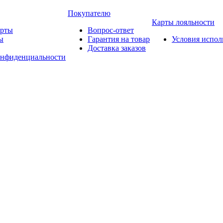
Покупателю
Карты лояльности
арты
Вопрос-ответ
ы
Гарантия на товар
Условия испол
Доставка заказов
онфиденциальности