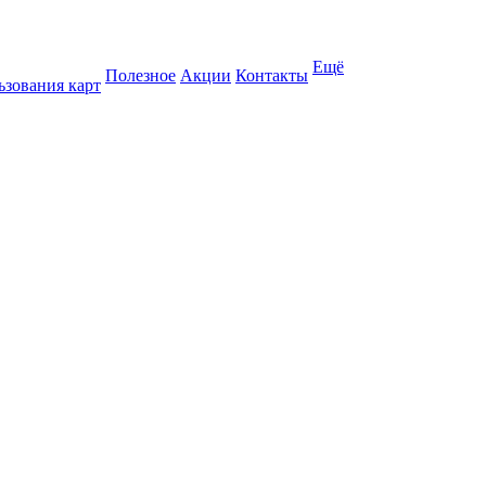
Ещё
Полезное
Акции
Контакты
ьзования карт