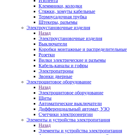
Изолента
Клеммники, колодки
Стяжки, хомуты кабельные
Термоусадочная трубка
Штекеры, разъемы
Электроустановочные изделия
Назад
Электроустановочные изделия
Выключатели
Коробки монтажные и распределительные
Розетки
Вилки электрические и разъемы
Кабель-каналы и гофры
Электропатроны
Звонки дверные
Электрощитовое оборудование
Назад
Электрощитовое оборудование
Щиты
Автоматические выключатели
Дифференциальный автомат, УЗО
Счетчики электроэнергии
Элементы и устройства электропитания
Назад
Элементы и устройства электропитания