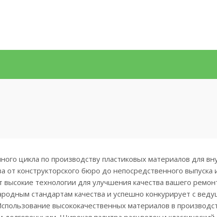
лного цикла по производству пластиковых материалов для в
 от конструкторского бюро до непосредственного выпуска 
 высокие технологии для улучшения качества вашего ремон
ародным стандартам качества и успешно конкурирует с вед
Использование высококачественных материалов в производс