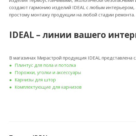
изделия термоустойчивыми, экологически безопасными и
создают гармонию изделий IDEAL с любым интерьером, 
простому монтажу продукции на любой стадии ремонта.
IDEAL – линии вашего интер
В магазинах Мирастрой продукция IDEAL представлена
Плинтус для пола и потолка
Порожки, уголки и аксессуары
Карнизы для штор
Комплектующие для карнизов