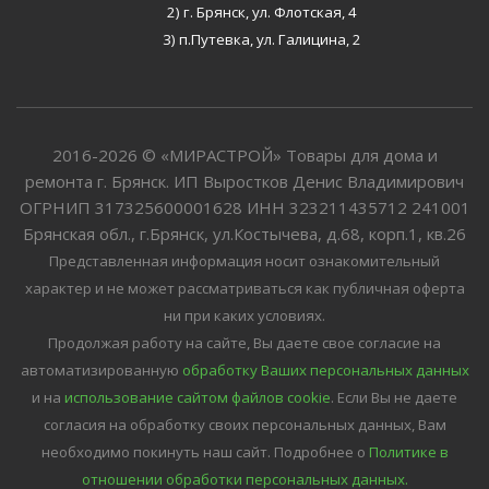
2) г. Брянск, ул. Флотская, 4
3) п.Путевка, ул. Галицина, 2
2016-2026 © «МИРАСТРОЙ» Товары для дома и
ремонта г. Брянск. ИП Выростков Денис Владимирович
ОГРНИП 317325600001628 ИНН 323211435712 241001
Брянская обл., г.Брянск, ул.Костычева, д.68, корп.1, кв.26
Представленная информация носит ознакомительный
характер и не может рассматриваться как публичная оферта
ни при каких условиях.
Продолжая работу на сайте, Вы даете свое согласие на
автоматизированную
обработку Ваших персональных данных
и на
использование сайтом файлов cookie
. Если Вы не даете
согласия на обработку своих персональных данных, Вам
необходимо покинуть наш сайт.
Подробнее о
Политике в
отношении обработки персональных данных.