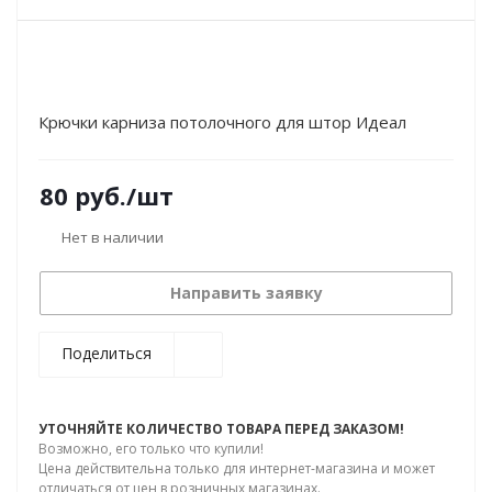
Крючки карниза потолочного для штор Идеал
80
руб.
/шт
Нет в наличии
Направить заявку
Поделиться
УТОЧНЯЙТЕ КОЛИЧЕСТВО ТОВАРА ПЕРЕД ЗАКАЗОМ!
Возможно, его только что купили!
Цена действительна только для интернет-магазина и может
отличаться от цен в розничных магазинах.