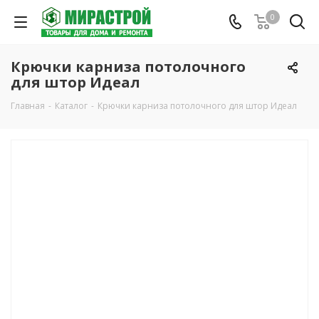
0
Крючки карниза потолочного
для штор Идеал
Главная
-
Каталог
-
Крючки карниза потолочного для штор Идеал