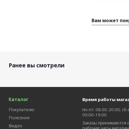
Вам может пон
Ранее вы смотрели
Каталог
Время работы мага
Покупателю
пн-пт: 08.00-20.00; сб-
09.00-19.00
Полезное
Заказы принимаются 
Видео
рабочие часы магазин