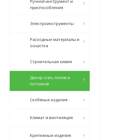
Ручной инструмент и
приспособления
Электроинструменты
Расходные материалы и
оснастка
Строительная химия
Декор стен, полов и
потолков
Скобяные изделия
Климат и вентиляция
Крепежные изделия