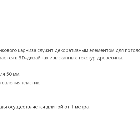
икового карниза служит декоративным элементом для потолоч
вается в 3D-дизайнах изысканных текстур древесины.
я 50 мм.
товления пластик.
ды осуществляется длиной от 1 метра.