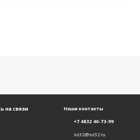
ь на связи
Наши контакты
+7 4832 40-73-99
so32@so32.ru