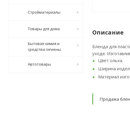
Стройматериалы
Товары для дома
Описание
Бытовая химия и
Бленда для пласт
средства гигиены
уходе. Изготавли
Цвет ольха.
Автотовары
Ширина издели
Материал изго
Продажа блен