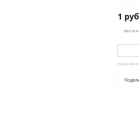
1
руб
Нет в 
Наши менед
Подел