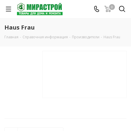
0
Haus Frau
Главная
-
Справочная информация
-
Производители
-
Haus Frau