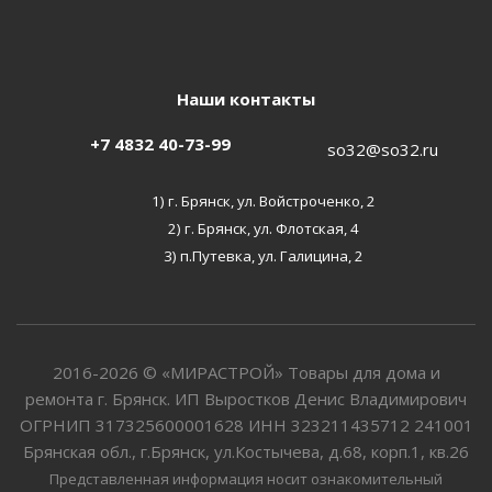
Наши контакты
+7 4832 40-73-99
so32@so32.ru
1) г. Брянск, ул. Войстроченко, 2
2) г. Брянск, ул. Флотская, 4
3) п.Путевка, ул. Галицина, 2
2016-2026 © «МИРАСТРОЙ» Товары для дома и
ремонта г. Брянск. ИП Выростков Денис Владимирович
ОГРНИП 317325600001628 ИНН 323211435712 241001
Брянская обл., г.Брянск, ул.Костычева, д.68, корп.1, кв.26
Представленная информация носит ознакомительный