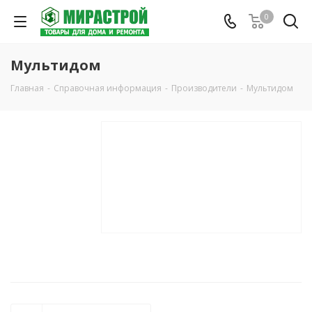
0
Мультидом
Главная
-
Справочная информация
-
Производители
-
Мультидом