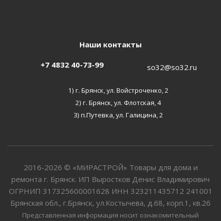
Наши контакты
+7 4832 40-73-99
so32@so32.ru
1) г. Брянск, ул. Войстроченко, 2
2) г. Брянск, ул. Флотская, 4
3) п.Путевка, ул. Галицина, 2
2016-2026 © «МИРАСТРОЙ» Товары для дома и
ремонта г. Брянск. ИП Выростков Денис Владимирович
ОГРНИП 317325600001628 ИНН 323211435712 241001
Брянская обл., г.Брянск, ул.Костычева, д.68, корп.1, кв.26
Представленная информация носит ознакомительный