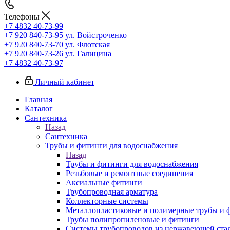
Телефоны
+7 4832 40-73-99
+7 920 840-73-95
ул. Войстроченко
+7 920 840-73-70
ул. Флотская
+7 920 840-73-26
ул. Галицина
+7 4832 40-73-97
Личный кабинет
Главная
Каталог
Сантехника
Назад
Сантехника
Трубы и фитинги для водоснабжения
Назад
Трубы и фитинги для водоснабжения
Резьбовые и ремонтные соединения
Аксиальные фитинги
Трубопроводная арматура
Коллекторные системы
Металлопластиковые и полимерные трубы и 
Трубы полипропиленовые и фитинги
Системы трубопроводов из нержавеющей ста