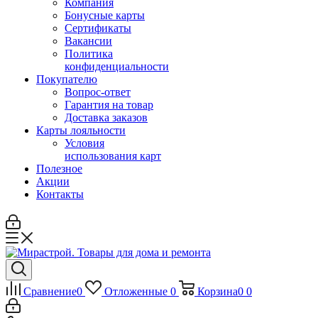
Компания
Бонусные карты
Сертификаты
Вакансии
Политика
конфиденциальности
Покупателю
Вопрос-ответ
Гарантия на товар
Доставка заказов
Карты лояльности
Условия
использования карт
Полезное
Акции
Контакты
Сравнение
0
Отложенные
0
Корзина
0
0