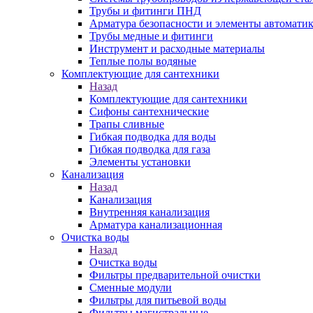
Трубы и фитинги ПНД
Арматура безопасности и элементы автомати
Трубы медные и фитинги
Инструмент и расходные материалы
Теплые полы водяные
Комплектующие для сантехники
Назад
Комплектующие для сантехники
Сифоны сантехнические
Трапы сливные
Гибкая подводка для воды
Гибкая подводка для газа
Элементы установки
Канализация
Назад
Канализация
Внутренняя канализация
Арматура канализационная
Очистка воды
Назад
Очистка воды
Фильтры предварительной очистки
Сменные модули
Фильтры для питьевой воды
Фильтры магистральные