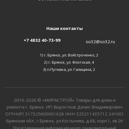
Наши контакты
+7 4832 40-73-99
so32@so32.ru
1) г. Брянск, ул. Войстроченко, 2
2) г. Брянск, ул. Флотская, 4
3) п.Путевка, ул. Галицина, 2
2016-2026 © «МИРАСТРОЙ» Товары для дома и
ремонта г. Брянск. ИП Выростков Денис Владимирович
ОГРНИП 317325600001628 ИНН 323211435712 241001
Брянская обл., г.Брянск, ул.Костычева, д.68, корп.1, кв.26
Представленная информация носит ознакомительный