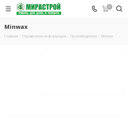
0
Minwax
Главная
-
Справочная информация
-
Производители
-
Minwax