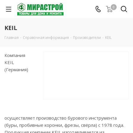
0
KEIL
Главная
-
Справочная информация
-
Производители
-
KEIL
Компания
KEIL
(Германия)
осуществляет производство бурового инструмента
(буры, пробивные коронки, фрезы, свёрла) с 1978 года.
Продукция компании KEIL изготавливается из