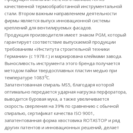
качественной термообработанной инструментальной
стали. Втором важным направлением деятельности
фирмы является выпуск инновационной системы
креплений для вентилируемых фасадов.
Продукция производителя имеет знаком PGM, который
гарантирует соответствие выпускаемой продукции
требованиям «Института строительной техники
Германии» (с 1978 г.) и маркирована клеймами завода.
Выносливость инструмента этого бренда получается
методом пайки твердосплавных пластин медью при
0
температуре 1083
С.
Запатентованная спираль MS5, благодаря которой
оптимально передается ударная нагрузка перфоратора,
выводится буровая мука, а также увеличивается
скорость сверления на 39% по сравнению с обычной
спиралью, сертификат качества ISO 9001,
запатентованная форма хвостовика ROTASTOP и ряд
других патентов и инновационных решений, делает