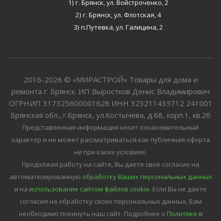
1) г. Брянск, ул. Войстроченко, 2
2) г. Брянск, ул. Флотская, 4
3) п.Путевка, ул. Галицина, 2
2016-2026 © «МИРАСТРОЙ» Товары для дома и
ремонта г. Брянск. ИП Выростков Денис Владимирович
ОГРНИП 317325600001628 ИНН 323211435712 241001
Брянская обл., г.Брянск, ул.Костычева, д.68, корп.1, кв.26
Представленная информация носит ознакомительный
характер и не может рассматриваться как публичная оферта
ни при каких условиях.
Продолжая работу на сайте, Вы даете свое согласие на
автоматизированную
обработку Ваших персональных данных
и на
использование сайтом файлов cookie
. Если Вы не даете
согласия на обработку своих персональных данных, Вам
необходимо покинуть наш сайт.
Подробнее о
Политике в